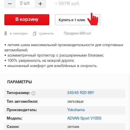
=
59718 руб.
2 шт.
Купить в 1 клик
в закладки
сравнить
Продано 880 шт.
• летняя шина максимальной производительности для спортивных
автомобилей;
• асимметричный протектор с расширенными блоками;
• 100% уверенность на мокрой дороге;
• изысканный комфорт для влюблённых в скорость.
ПАРАМЕТРЫ
Типоразмер:
245/45 R20 99Y
Тип автомобиля:
легковые
Производитель:
Yokohama
Модель:
ADVAN Sport V105S
Сезон:
летние