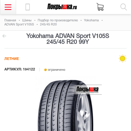
Главная
Шины
Подбор по производителю
Yokohama
ADVAN Sport V105S
245/45 R20
Yokohama ADVAN Sport V105S
245/45 R20 99Y
ЛЕТНИЕ
АРТИКУЛ: 194122
ограничено