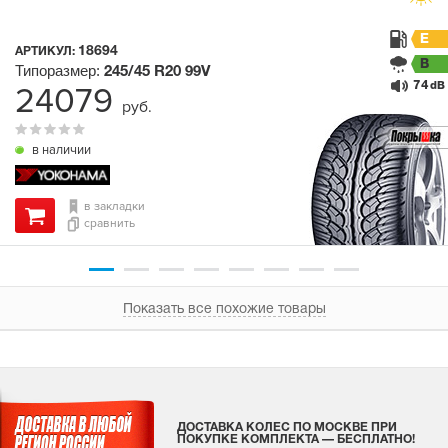
E
18694
АРТИКУЛ:
B
Типоразмер:
245/45 R20
99V
74
24079
dB
руб.
в наличии
в закладки
сравнить
Показать все похожие товары
ДОСТАВКА КОЛЕС ПО МОСКВЕ ПРИ
ПОКУПКЕ КОМПЛЕКТА — БЕСПЛАТНО!