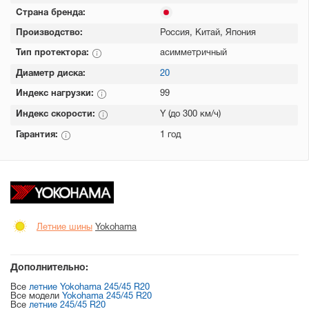
Страна бренда:
Производство:
Россия, Китай, Япония
Тип протектора:
асимметричный
Диаметр диска:
20
Индекс нагрузки:
99
Индекс скорости:
Y (до 300 км/ч)
Гарантия:
1 год
Летние шины
Yokohama
Дополнительно:
Все
летние Yokohama 245/45 R20
Все модели
Yokohama 245/45 R20
Все
летние 245/45 R20