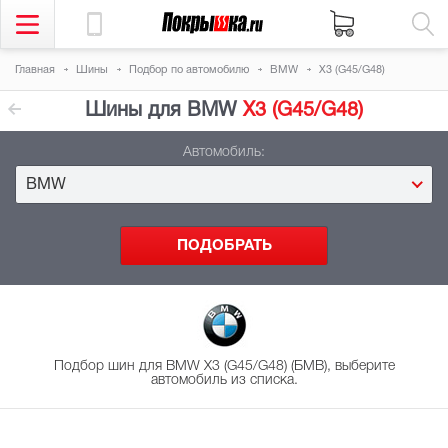
Главная
Шины
Подбор
по автомобилю
BMW
X3 (G45/G48)
Шины для BMW
X3 (G45/G48)
Автомобиль:
BMW
Подбор шин для BMW X3 (G45/G48) (БМВ), выберите
автомобиль из списка.