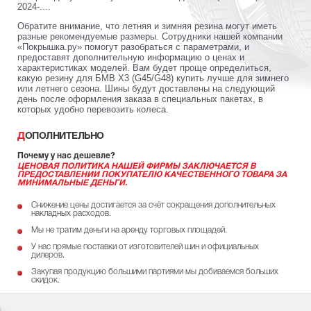
2024-....
Обратите внимание, что летняя и зимняя резина могут иметь
разные рекомендуемые размеры. Сотрудники нашей компании
«Покрышка.ру» помогут разобраться с параметрами, и
предоставят дополнительную информацию о ценах и
характеристиках моделей. Вам будет проще определиться,
какую резину для БМВ X3 (G45/G48) купить лучше для зимнего
или летнего сезона. Шины будут доставлены на следующий
день после оформления заказа в специальных пакетах, в
которых удобно перевозить колеса.
ДОПОЛНИТЕЛЬНО
Почему у нас дешевле?
ЦЕНОВАЯ ПОЛИТИКА НАШЕЙ ФИРМЫ ЗАКЛЮЧАЕТСЯ В
ПРЕДОСТАВЛЕНИИ ПОКУПАТЕЛЮ КАЧЕСТВЕННОГО ТОВАРА ЗА
МИНИМАЛЬНЫЕ ДЕНЬГИ.
Снижение цены достигается за счёт сокращения дополнительных
накладных расходов.
Мы не тратим деньги на аренду торговых площадей.
У нас прямые поставки от изготовителей шин и официальных
дилеров.
Закупая продукцию большими партиями мы добиваемся больших
скидок.