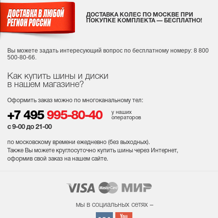
ДОСТАВКА КОЛЕС ПО МОСКВЕ ПРИ
ПОКУПКЕ КОМПЛЕКТА — БЕСПЛАТНО!
Вы можете задать интересующий вопрос
по бесплатному номеру: 8 800
500-80-66.
Как купить шины и диски
в нашем магазине?
Оформить заказ можно по многоканальному тел:
у наших
+7 495
995-80-40
операторов
с 9-00 до 21-00
по московскому времени ежедневно (без выходных
).
Также Вы можете круглосуточно купить шины через Интернет,
оформив свой заказ на нашем сайте.
мы в социальных сетях –