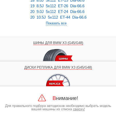
18 8.0J 5x112 ET-15 Dia-66.6
19 8.5J 5x112 ET-26 Dia-66.6
20 9.0J 5x112 ET-24 Dia-66.6
20 10.5J 5x112 ET-44 Dia-66.6
Показать все
ШИНЫ ДЛЯ BMW X3 (G45/G48)
ДИСКИ РЕПЛИКА ДЛЯ BMW X3 (G45/G48)
Внимание!
Для правильного подбора автодисков необходимо выбрать модель
вашей машины из списка
сверху!