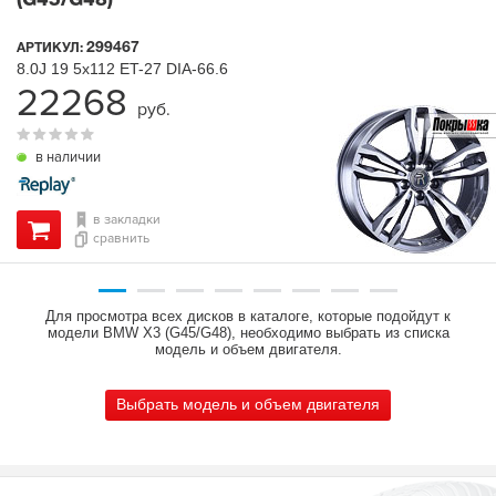
(G45/G48)
299467
АРТИКУЛ:
8.0J
19
5x112
ET-27
DIA-66.6
22268
руб.
в наличии
в закладки
сравнить
Для просмотра всех дисков в каталоге, которые подойдут к
модели BMW X3 (G45/G48), необходимо выбрать из списка
модель и объем двигателя.
Выбрать модель и объем двигателя