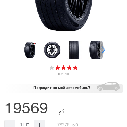
рейтинг
Подходит
на мой автомобиль?
19569
руб.
=
78276 руб.
4 шт.