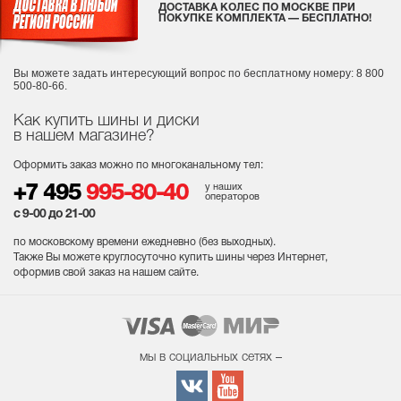
ДОСТАВКА КОЛЕС ПО МОСКВЕ ПРИ
ПОКУПКЕ КОМПЛЕКТА — БЕСПЛАТНО!
Вы можете задать интересующий вопрос
по бесплатному номеру: 8 800
500-80-66.
Как купить шины и диски
в нашем магазине?
Оформить заказ можно по многоканальному тел:
у наших
+7 495
995-80-40
операторов
с 9-00 до 21-00
по московскому времени ежедневно (без выходных
).
Также Вы можете круглосуточно купить шины через Интернет,
оформив свой заказ на нашем сайте.
мы в социальных сетях –