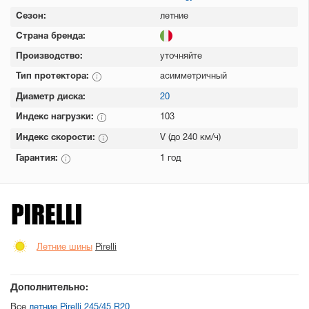
Сезон:
летние
Страна бренда:
Производство:
уточняйте
Тип протектора:
асимметричный
Диаметр диска:
20
Индекс нагрузки:
103
Индекс скорости:
V (до 240 км/ч)
Гарантия:
1 год
Летние шины
Pirelli
Дополнительно:
Все
летние Pirelli 245/45 R20