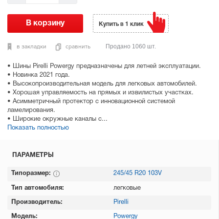
Купить в 1 клик
в закладки
сравнить
Продано 1060 шт.
• Шины Pirelli Powergy предназначены для летней эксплуатации.
• Новинка 2021 года.
• Высокопроизводительная модель для легковых автомобилей.
• Хорошая управляемость на прямых и извилистых участках.
• Асимметричный протектор с инновационной системой
ламелирования.
• Широкие окружные каналы с...
Показать полностью
ПАРАМЕТРЫ
Типоразмер:
245/45 R20 103V
Тип автомобиля:
легковые
Производитель:
Pirelli
Модель:
Powergy