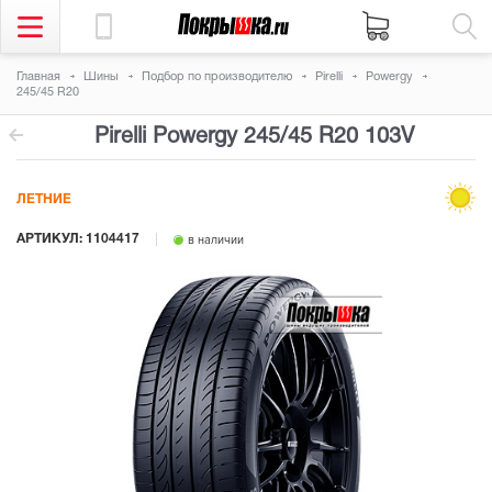
Главная
Шины
Подбор по производителю
Pirelli
Powergy
245/45 R20
Pirelli Powergy
245/45 R20 103V
ЛЕТНИЕ
АРТИКУЛ: 1104417
в наличии