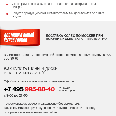
У нас прямые поставки от изготовителей шин и официальных
дилеров.
Закупая продукцию большими партиями мы добиваемся больших
скидок.
ДОСТАВКА КОЛЕС ПО МОСКВЕ ПРИ
ПОКУПКЕ КОМПЛЕКТА — БЕСПЛАТНО!
Вы можете задать интересующий вопрос
по бесплатному номеру: 8 800
500-80-66.
Как купить шины и диски
в нашем магазине?
Оформить заказ можно по многоканальному тел:
у наших
+7 495
995-80-40
операторов
с 9-00 до 21-00
по московскому времени ежедневно (без выходных
).
Также Вы можете круглосуточно купить шины через Интернет,
оформив свой заказ на нашем сайте.