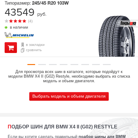
Типоразмер:
245/45 R20
103W
43549
руб.
(4)
в наличии
в закладки
сравнить
Для просмотра всех шин в каталоге, которые подойдут к
модели BMW X4 II (G02) Restyle, необходимо выбрать из списка
модель и объем двигателя.
Выбрать модель и объем двигателя
ПОДБОР ШИН ДЛЯ BMW X4 II (G02) RESTYLE
Если вы хотите сделать правильный
подбор шины для BMW