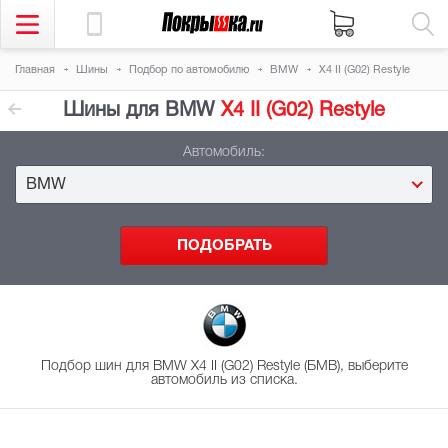
Главная
Шины
Подбор
по автомобилю
BMW
X4 II (G02) Restyle
Шины для BMW
X4 II (G02) Restyle
Автомобиль:
BMW
Подбор шин для BMW X4 II (G02) Restyle (БМВ), выберите
автомобиль из списка.