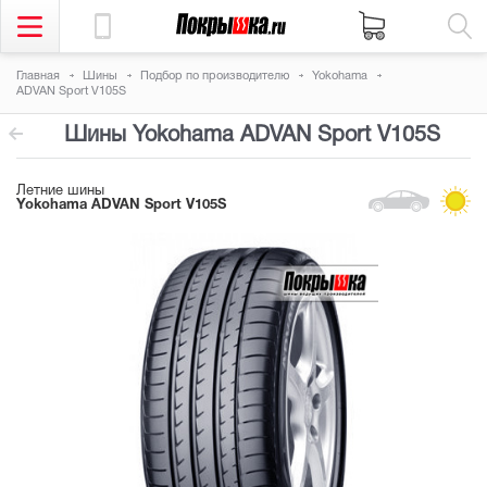
Главная
Шины
Подбор по производителю
Yokohama
ADVAN Sport V105S
Шины Yokohama ADVAN Sport V105S
Летние шины
Yokohama ADVAN Sport V105S