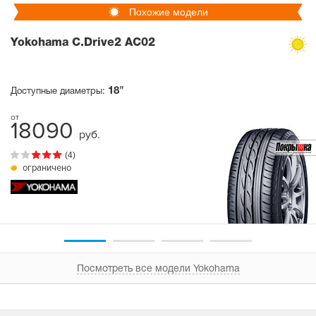
Похожие модели
Yokohama C.Drive2 AC02
18"
Доступные диаметры:
18090
руб.
(4)
ограничено
Посмотреть все модели Yokohama