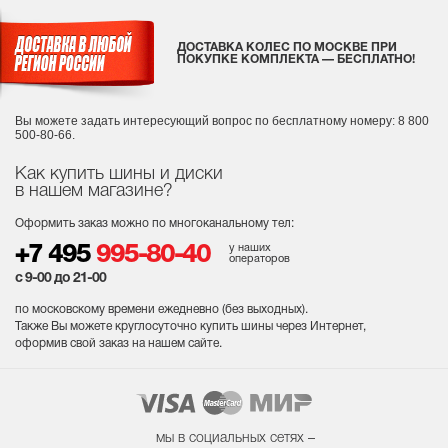
ДОСТАВКА КОЛЕС ПО МОСКВЕ ПРИ
ПОКУПКЕ КОМПЛЕКТА — БЕСПЛАТНО!
Вы можете задать интересующий вопрос
по бесплатному номеру: 8 800
500-80-66.
Как купить шины и диски
в нашем магазине?
Оформить заказ можно по многоканальному тел:
у наших
+7 495
995-80-40
операторов
с 9-00 до 21-00
по московскому времени ежедневно (без выходных
).
Также Вы можете круглосуточно купить шины через Интернет,
оформив свой заказ на нашем сайте.
мы в социальных сетях –