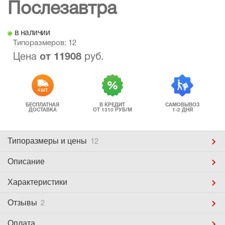
Послезавтра
в наличии
Типоразмеров
: 12
Цена
от
11908
руб.
4 ШТ.
БЕСПЛАТНАЯ
В КРЕДИТ
САМОВЫВОЗ
ДОСТАВКА
ОТ 1310 РУБ/М
1-2 ДНЯ
Типоразмеры
и цены
12
Описание
Характеристики
Отзывы
2
Оплата