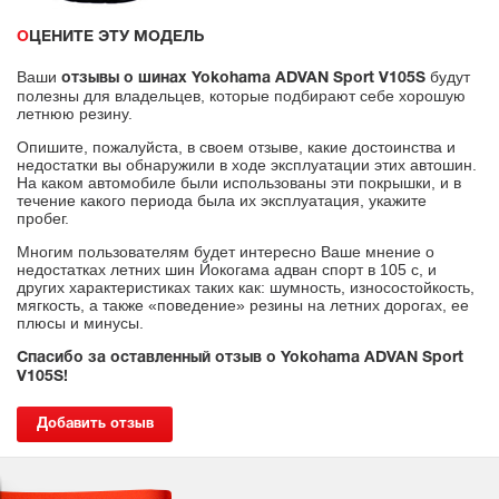
ОЦЕНИТЕ ЭТУ МОДЕЛЬ
Ваши
будут
отзывы о шинах Yokohama ADVAN Sport V105S
полезны для владельцев, которые подбирают себе хорошую
летнюю резину.
Опишите, пожалуйста, в своем отзыве, какие достоинства и
недостатки вы обнаружили в ходе эксплуатации этих автошин.
На каком автомобиле были использованы эти покрышки, и в
течение какого периода была их эксплуатация, укажите
пробег.
Многим пользователям будет интересно Ваше мнение о
недостатках летних шин Йокогама адван спорт в 105 с, и
других характеристиках таких как: шумность, износостойкость,
мягкость, а также «поведение» резины на летних дорогах, ее
плюсы и минусы.
Спасибо за оставленный отзыв о Yokohama ADVAN Sport
V105S!
Добавить отзыв