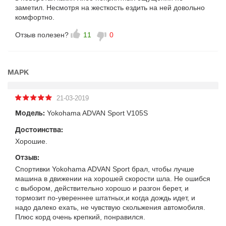
заметил. Несмотря на жесткость ездить на ней довольно
комфортно.
Отзыв полезен?
11
0
МАРК
21-03-2019
Yokohama ADVAN Sport V105S
Модель:
Достоинства:
Хорошие.
Отзыв:
Спортивки Yokohama ADVAN Sport брал, чтобы лучше
машина в движении на хорошей скорости шла. Не ошибся
с выбором, действительно хорошо и разгон берет, и
тормозит по-увереннее штатных,и когда дождь идет, и
надо далеко ехать, не чувствую скольжения автомобиля.
Плюс корд очень крепкий, понравился.