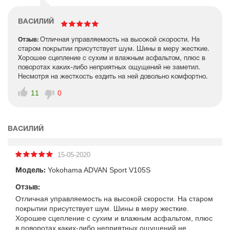
ВАСИЛИЙ
Отзыв:
Отличная управляемость на высокой скорости. На
старом покрытии присутствует шум. Шины в меру жесткие.
Хорошее сцепление с сухим и влажным асфальтом, плюс в
поворотах каких-либо неприятных ощущений не заметил.
Несмотря на жесткость ездить на ней довольно комфортно.
11
0
ВАСИЛИЙ
15-05-2020
Yokohama ADVAN Sport V105S
Модель:
Отзыв:
Отличная управляемость на высокой скорости. На старом
покрытии присутствует шум. Шины в меру жесткие.
Хорошее сцепление с сухим и влажным асфальтом, плюс
в поворотах каких-либо неприятных ощущений не