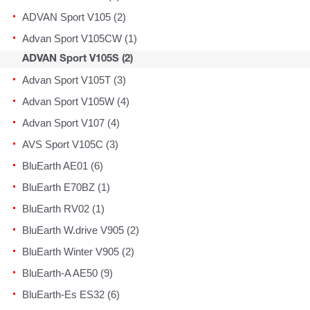
ADVAN Sport V105 (2)
Advan Sport V105CW (1)
ADVAN Sport V105S (2)
Advan Sport V105T (3)
Advan Sport V105W (4)
Advan Sport V107 (4)
AVS Sport V105C (3)
BluEarth AE01 (6)
BluEarth E70BZ (1)
BluEarth RV02 (1)
BluEarth W.drive V905 (2)
BluEarth Winter V905 (2)
BluEarth-A AE50 (9)
BluEarth-Es ES32 (6)