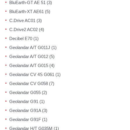
BluEarth-GT AE 51 (3)
BluEarth-XT AE61 (5)
C.Drive AC01 (3)
C.Drive2 AC02 (4)
Decibel E70 (1)
Geolandar A/T G011J (1)
Geolandar A/T G012 (5)
Geolandar A/T G015 (4)
Geolandar CV 4S G061 (1)
Geolandar CV G058 (7)
Geolandar G055 (2)
Geolandar G91 (1)
Geolandar G91A (3)
Geolandar G91F (1)
Geolandar H/T G035M (1)