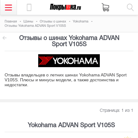
Главная
Шины
Отзывы о шинах
Yokohama
Отзывы Yokohama ADVAN Sport V105S
Отзывы о шинах Yokohama ADVAN
Sport V105S
Отзывы владельцев о летних шинах Yokohama ADVAN Sport
V105S. Плюсы и минусы модели, а также достоинства и
недостатки
.
Страница:
1
из 1
Yokohama ADVAN Sport V105S