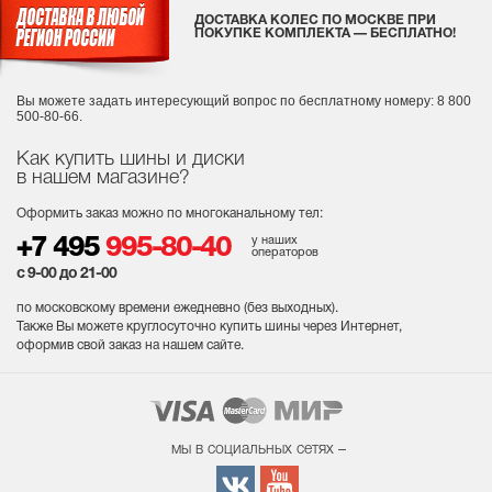
ДОСТАВКА КОЛЕС ПО МОСКВЕ ПРИ
ПОКУПКЕ КОМПЛЕКТА — БЕСПЛАТНО!
Вы можете задать интересующий вопрос
по бесплатному номеру: 8 800
500-80-66.
Как купить шины и диски
в нашем магазине?
Оформить заказ можно по многоканальному тел:
у наших
+7 495
995-80-40
операторов
с 9-00 до 21-00
по московскому времени ежедневно (без выходных
).
Также Вы можете круглосуточно купить шины через Интернет,
оформив свой заказ на нашем сайте.
мы в социальных сетях –