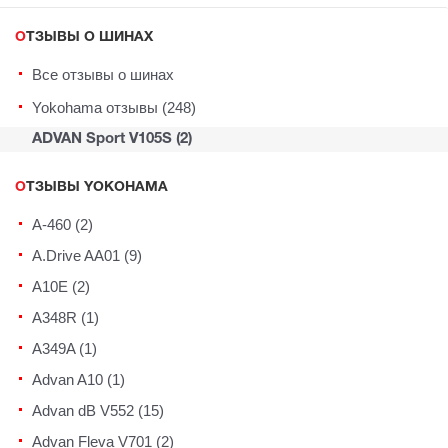
ОТЗЫВЫ О ШИНАХ
Все отзывы о шинах
Yokohama отзывы (248)
ADVAN Sport V105S (2)
ОТЗЫВЫ YOKOHAMA
A-460 (2)
A.Drive AA01 (9)
A10E (2)
A348R (1)
A349A (1)
Advan A10 (1)
Advan dB V552 (15)
Advan Fleva V701 (2)