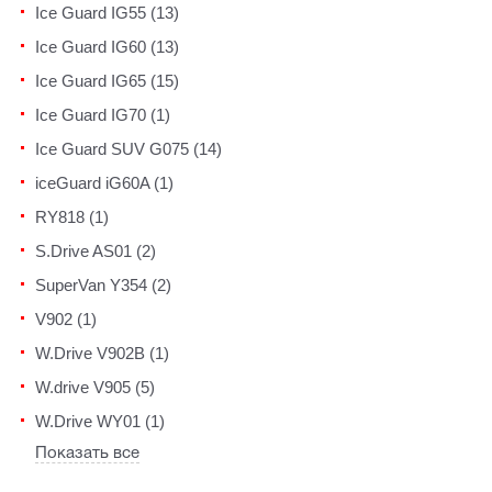
Ice Guard IG55 (13)
Ice Guard IG60 (13)
Ice Guard IG65 (15)
Ice Guard IG70 (1)
Ice Guard SUV G075 (14)
iceGuard iG60A (1)
RY818 (1)
S.Drive AS01 (2)
SuperVan Y354 (2)
V902 (1)
W.Drive V902B (1)
W.drive V905 (5)
W.Drive WY01 (1)
Показать все