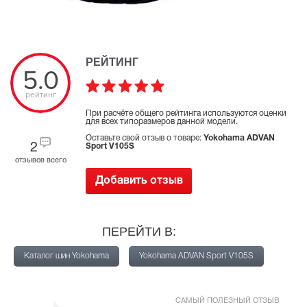
РЕЙТИНГ
5.0
рейтинг
При расчёте общего рейтинга используются оценки
для всех типоразмеров данной модели.
Оставьте свой отзыв о товаре:
Yokohama ADVAN
2
Sport V105S
отзывов всего
Добавить отзыв
ПЕРЕЙТИ В:
Каталог шин Yokohama
Yokohama ADVAN Sport V105S
САМЫЙ ПОЛЕЗНЫЙ ОТЗЫВ