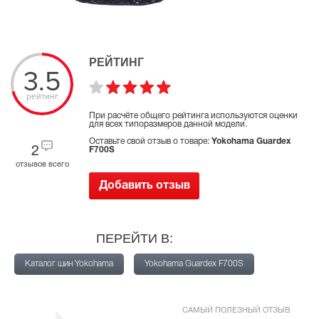
РЕЙТИНГ
3.5
рейтинг
При расчёте общего рейтинга используются оценки
для всех типоразмеров данной модели.
Оставьте свой отзыв о товаре:
Yokohama Guardex
2
F700S
отзывов всего
Добавить отзыв
ПЕРЕЙТИ В:
Каталог шин Yokohama
Yokohama Guardex F700S
САМЫЙ ПОЛЕЗНЫЙ ОТЗЫВ