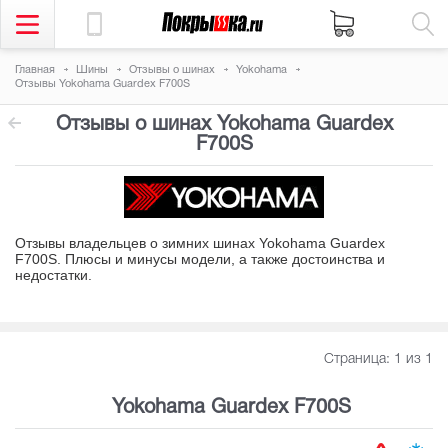
Главная
Шины
Отзывы о шинах
Yokohama
Отзывы Yokohama Guardex F700S
Отзывы о шинах Yokohama Guardex
F700S
Отзывы владельцев о зимних шинах Yokohama Guardex
F700S. Плюсы и минусы модели, а также достоинства и
недостатки
.
Страница:
1
из 1
Yokohama Guardex F700S