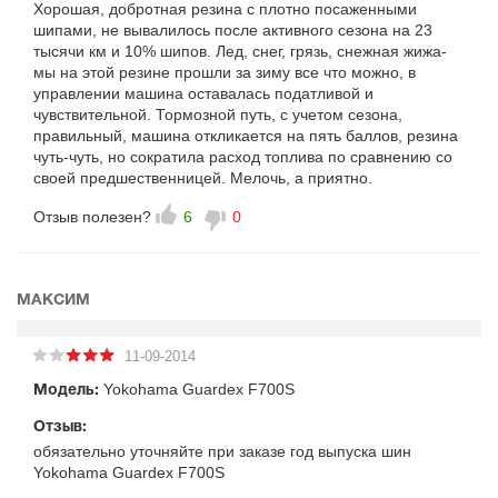
Хорошая, добротная резина с плотно посаженными
шипами, не вывалилось после активного сезона на 23
тысячи км и 10% шипов. Лед, снег, грязь, снежная жижа-
мы на этой резине прошли за зиму все что можно, в
управлении машина оставалась податливой и
чувствительной. Тормозной путь, с учетом сезона,
правильный, машина откликается на пять баллов, резина
чуть-чуть, но сократила расход топлива по сравнению со
своей предшественницей. Мелочь, а приятно.
Отзыв полезен?
6
0
МАКСИМ
11-09-2014
Yokohama Guardex F700S
Модель:
Отзыв:
обязательно уточняйте при заказе год выпуска шин
Yokohama Guardex F700S