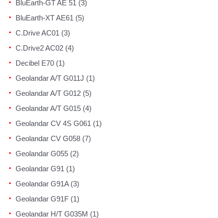
BluEarth-GT AE 51 (3)
BluEarth-XT AE61 (5)
C.Drive AC01 (3)
C.Drive2 AC02 (4)
Decibel E70 (1)
Geolandar A/T G011J (1)
Geolandar A/T G012 (5)
Geolandar A/T G015 (4)
Geolandar CV 4S G061 (1)
Geolandar CV G058 (7)
Geolandar G055 (2)
Geolandar G91 (1)
Geolandar G91A (3)
Geolandar G91F (1)
Geolandar H/T G035M (1)