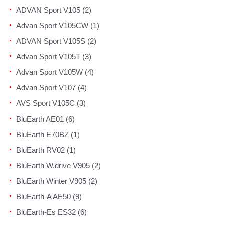
ADVAN Sport V105 (2)
Advan Sport V105CW (1)
ADVAN Sport V105S (2)
Advan Sport V105T (3)
Advan Sport V105W (4)
Advan Sport V107 (4)
AVS Sport V105C (3)
BluEarth AE01 (6)
BluEarth E70BZ (1)
BluEarth RV02 (1)
BluEarth W.drive V905 (2)
BluEarth Winter V905 (2)
BluEarth-A AE50 (9)
BluEarth-Es ES32 (6)