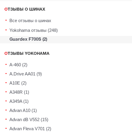
ОТЗЫВЫ О ШИНАХ
Все отзывы о шинах
Yokohama отзывы (248)
Guardex F700S (2)
ОТЗЫВЫ YOKOHAMA
A-460 (2)
A.Drive AA01 (9)
A10E (2)
A348R (1)
A349A (1)
Advan A10 (1)
Advan dB V552 (15)
Advan Fleva V701 (2)