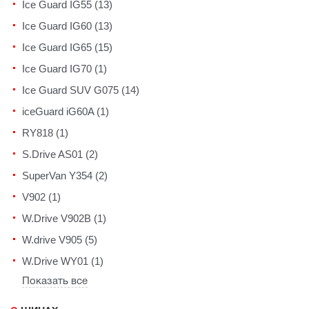
Ice Guard IG55 (13)
Ice Guard IG60 (13)
Ice Guard IG65 (15)
Ice Guard IG70 (1)
Ice Guard SUV G075 (14)
iceGuard iG60A (1)
RY818 (1)
S.Drive AS01 (2)
SuperVan Y354 (2)
V902 (1)
W.Drive V902B (1)
W.drive V905 (5)
W.Drive WY01 (1)
Показать все