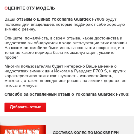
ОЦЕНИТЕ ЭТУ МОДЕЛЬ
Ваши
будут
отзывы о шинах Yokohama Guardex F700S
полезны для владельцев, которые подбирают себе хорошую
зимнюю резину.
Опишите, пожалуйста, в своем отзыве, какие достоинства и
недостатки вы обнаружили в ходе эксплуатации этих автошин.
На каком автомобиле были использованы эти покрышки, и в
течение какого периода была их эксплуатация, укажите
пробег.
Многим пользователям будет интересно Ваше мнение о
недостатках зимних шин Йокогама Гуардекс F700 S, и других
характеристиках таких как: шумность, износостойкость,
мягкость, а также «поведение» резины на зимних дорогах, ее
плюсы и минусы.
Спасибо за оставленный отзыв о Yokohama Guardex F700S!
Добавить отзыв
ДОСТАВКА КОЛЕС ПО МОСКВЕ ПРИ