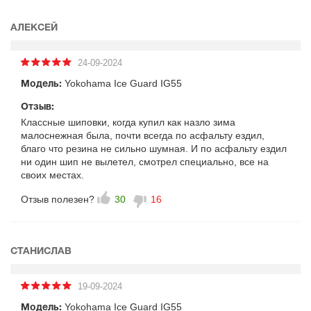
АЛЕКСЕЙ
24-09-2024
Yokohama Ice Guard IG55
Модель:
Отзыв:
Классные шиповки, когда купил как назло зима
малоснежная была, почти всегда по асфальту ездил,
благо что резина не сильно шумная. И по асфальту ездил
ни один шип не вылетел, смотрел специально, все на
своих местах.
Отзыв полезен?
30
16
СТАНИСЛАВ
19-09-2024
Yokohama Ice Guard IG55
Модель: