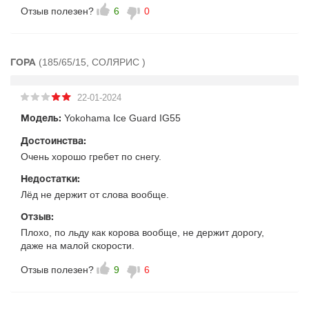
Отзыв полезен?
6
0
(185/65/15, СОЛЯРИС )
ГОРА
22-01-2024
Yokohama Ice Guard IG55
Модель:
Достоинства:
Очень хорошо гребет по снегу.
Недостатки:
Лёд не держит от слова вообще.
Отзыв:
Плохо, по льду как корова вообще, не держит дорогу,
даже на малой скорости.
Отзыв полезен?
9
6