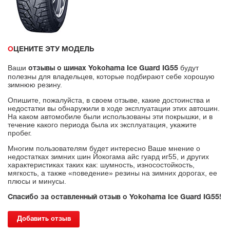
ОЦЕНИТЕ ЭТУ МОДЕЛЬ
Ваши
будут
отзывы о шинах Yokohama Ice Guard IG55
полезны для владельцев, которые подбирают себе хорошую
зимнюю резину.
Опишите, пожалуйста, в своем отзыве, какие достоинства и
недостатки вы обнаружили в ходе эксплуатации этих автошин.
На каком автомобиле были использованы эти покрышки, и в
течение какого периода была их эксплуатация, укажите
пробег.
Многим пользователям будет интересно Ваше мнение о
недостатках зимних шин Йокогама айс гуард иг55, и других
характеристиках таких как: шумность, износостойкость,
мягкость, а также «поведение» резины на зимних дорогах, ее
плюсы и минусы.
Спасибо за оставленный отзыв о Yokohama Ice Guard IG55!
Добавить отзыв