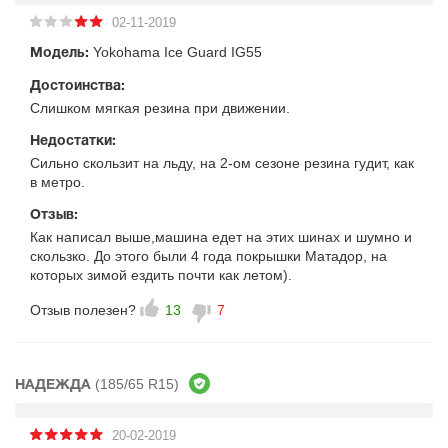
02-11-2019
Yokohama Ice Guard IG55
Модель:
Достоинства:
Слишком мягкая резина при движении.
Недостатки:
Сильно скользит на льду, на 2-ом сезоне резина гудит, как
в метро.
Отзыв:
Как написал выше,машина едет на этих шинах и шумно и
скользко. До этого были 4 года покрышки Матадор, на
которых зимой ездить почти как летом).
Отзыв полезен?
13
7
(185/65 R15)
НАДЕЖДА
20-02-2019