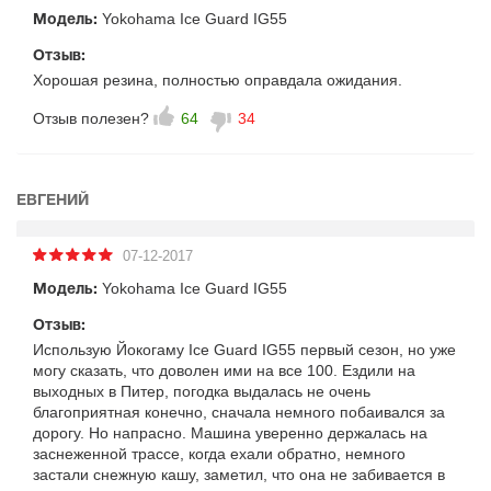
Yokohama Ice Guard IG55
Модель:
Отзыв:
Хорошая резина, полностью оправдала ожидания.
Отзыв полезен?
64
34
ЕВГЕНИЙ
07-12-2017
Yokohama Ice Guard IG55
Модель:
Отзыв:
Использую Йокогаму Ice Guard IG55 первый сезон, но уже
могу сказать, что доволен ими на все 100. Ездили на
выходных в Питер, погодка выдалась не очень
благоприятная конечно, сначала немного побаивался за
дорогу. Но напрасно. Машина уверенно держалась на
заснеженной трассе, когда ехали обратно, немного
застали снежную кашу, заметил, что она не забивается в