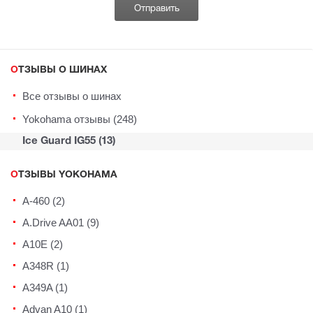
ОТЗЫВЫ О ШИНАХ
Все отзывы о шинах
Yokohama отзывы (248)
Ice Guard IG55 (13)
ОТЗЫВЫ YOKOHAMA
A-460 (2)
A.Drive AA01 (9)
A10E (2)
A348R (1)
A349A (1)
Advan A10 (1)