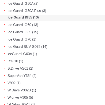
Ice Guard IG50A (2)
Ice Guard IG50A Plus (3)
Ice Guard IG55 (13)
Ice Guard IG60 (13)
Ice Guard IG65 (15)
Ice Guard IG70 (1)
Ice Guard SUV G075 (14)
iceGuard iG60A (1)
RY818 (1)
S.Drive AS01 (2)
SuperVan Y354 (2)
V902 (1)
W.Drive V902B (1)
W.drive V905 (5)
W.Drive WY01 (1)