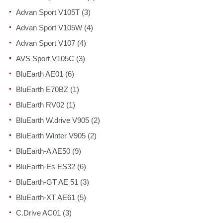
Advan Sport V105T (3)
Advan Sport V105W (4)
Advan Sport V107 (4)
AVS Sport V105C (3)
BluEarth AE01 (6)
BluEarth E70BZ (1)
BluEarth RV02 (1)
BluEarth W.drive V905 (2)
BluEarth Winter V905 (2)
BluEarth-A AE50 (9)
BluEarth-Es ES32 (6)
BluEarth-GT AE 51 (3)
BluEarth-XT AE61 (5)
C.Drive AC01 (3)