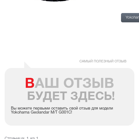
шин
Yokoha
Yokoha
Geoland
M/T
G001
САМЫЙ ПОЛЕЗНЫЙ ОТЗЫВ
ВАШ ОТЗЫВ
БУДЕТ ЗДЕСЬ!
Вы можете первыми оставить свой отзыв для модели
Yokohama Geolandar M/T G001C!
Страница:
1
из 1