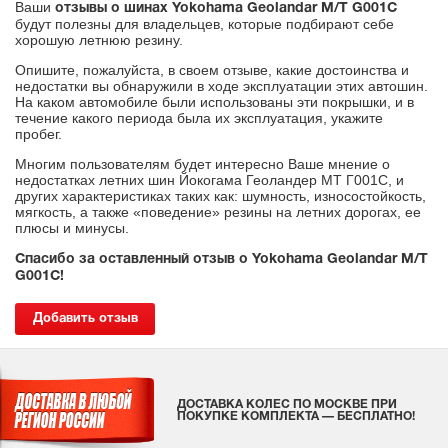
Ваши
отзывы о шинах Yokohama Geolandar M/T G001C
будут полезны для владельцев, которые подбирают себе
хорошую летнюю резину.
Опишите, пожалуйста, в своем отзыве, какие достоинства и
недостатки вы обнаружили в ходе эксплуатации этих автошин.
На каком автомобиле были использованы эти покрышки, и в
течение какого периода была их эксплуатация, укажите
пробег.
Многим пользователям будет интересно Ваше мнение о
недостатках летних шин Йокогама Геоландер МТ Г001С, и
других характеристиках таких как: шумность, износостойкость,
мягкость, а также «поведение» резины на летних дорогах, ее
плюсы и минусы.
Спасибо за оставленный отзыв о Yokohama Geolandar M/T
G001C!
Добавить отзыв
ДОСТАВКА КОЛЕС ПО МОСКВЕ ПРИ
ПОКУПКЕ КОМПЛЕКТА — БЕСПЛАТНО!