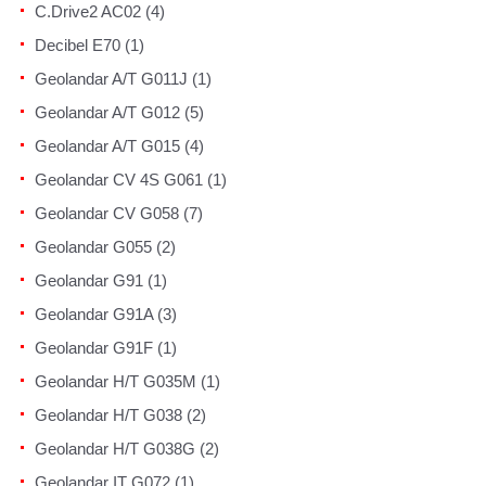
C.Drive2 AC02 (4)
Decibel E70 (1)
Geolandar A/T G011J (1)
Geolandar A/T G012 (5)
Geolandar A/T G015 (4)
Geolandar CV 4S G061 (1)
Geolandar CV G058 (7)
Geolandar G055 (2)
Geolandar G91 (1)
Geolandar G91A (3)
Geolandar G91F (1)
Geolandar H/T G035M (1)
Geolandar H/T G038 (2)
Geolandar H/T G038G (2)
Geolandar IT G072 (1)