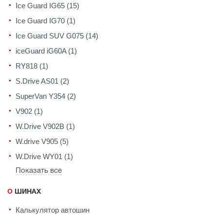
Ice Guard IG65 (15)
Ice Guard IG70 (1)
Ice Guard SUV G075 (14)
iceGuard iG60A (1)
RY818 (1)
S.Drive AS01 (2)
SuperVan Y354 (2)
V902 (1)
W.Drive V902B (1)
W.drive V905 (5)
W.Drive WY01 (1)
Показать все
О ШИНАХ
Калькулятор автошин