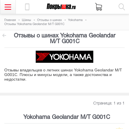
Главная
Шины
Отзывы о шинах
Yokohama
Отзывы Yokohama Geolandar M/T G001C
Отзывы о шинах Yokohama Geolandar
M/T G001C
Отзывы владельцев о летних шинах Yokohama Geolandar M/T
G001C. Плюсы и минусы модели, а также достоинства и
недостатки
.
Страница:
1
из 1
Yokohama Geolandar M/T G001C