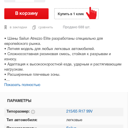
Купить в 1 клик
в закладки
сравнить
Продано 688 шт.
• Шины Sailun Atrezzo Elite разработаны специально для
европейского рынка.
• Летняя модель для любых легковых автомобилей.
• Сложносоставная резиновая смесь, стойкая к разрывам и
износу.
• Адаптация к высокоскоростной езде, ударным и растягивающим
нагрузкам.
• Расширенные плечевые зоны.
•...
Показать полностью
ПАРАМЕТРЫ
Типоразмер:
215/65 R17 99V
Тип автомобиля:
легковые