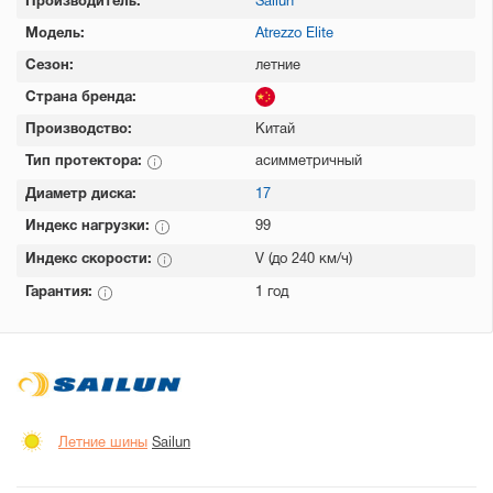
Производитель:
Sailun
Модель:
Atrezzo Elite
Сезон:
летние
Страна бренда:
Производство:
Китай
Тип протектора:
асимметричный
Диаметр диска:
17
Индекс нагрузки:
99
Индекс скорости:
V (до 240 км/ч)
Гарантия:
1 год
Летние шины
Sailun