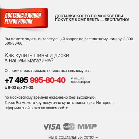
ДОСТАВКА КОЛЕС ПО МОСКВЕ ПРИ
ПОКУПКЕ КОМПЛЕКТА — БЕСПЛАТНО!
Вы можете задать интересующий вопрос
по бесплатному номеру: 8 800
500-80-66.
Как купить шины и диски
в нашем магазине?
Оформить заказ можно по многоканальному тел:
у наших
+7 495
995-80-40
операторов
с 9-00 до 21-00
по московскому времени ежедневно (без выходных
).
Также Вы можете круглосуточно купить шины через Интернет,
оформив свой заказ на нашем сайте.
мы в социальных сетях –