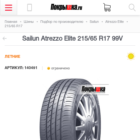
Главная
Шины
Подбор по производителю
Sailun
Atrezzo Elite
215/65 R17
Sailun Atrezzo Elite
215/65 R17 99V
ЛЕТНИЕ
АРТИКУЛ: 140491
ограничено