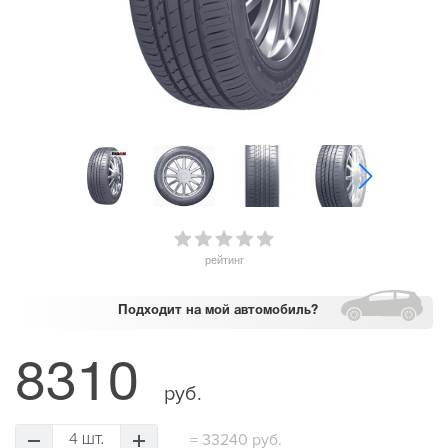
рейтинг
Подходит
на мой автомобиль?
8310
руб.
=
33240 руб.
4 шт.