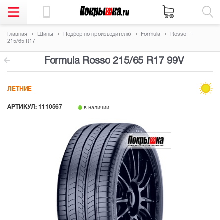
Главная
Шины
Подбор по производителю
Formula
Rosso
215/65 R17
Formula Rosso
215/65 R17 99V
ЛЕТНИЕ
АРТИКУЛ: 1110567
в наличии