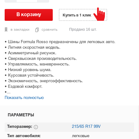
Купить в 1 клик
в закладки
сравнить
Продано 16 шт.
• Шины Formula Rosso предназначены для легковых авто.
• Летняя скоростная модель.
• Асимметричный рисунок.
• Сверхвысокая производительность.
• Управляемость, маневренность.
• Низкий уровень шума.
• Курсовая устойчивость.
• Экономичность, энергоэффективность.
• Ездовой комфорт.
•...
Показать полностью
ПАРАМЕТРЫ
Типоразмер:
215/65 R17 99V
Тип автомобиля:
легковые