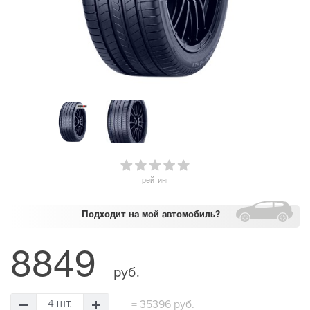
рейтинг
Подходит
на мой автомобиль?
8849
руб.
=
35396 руб.
4 шт.