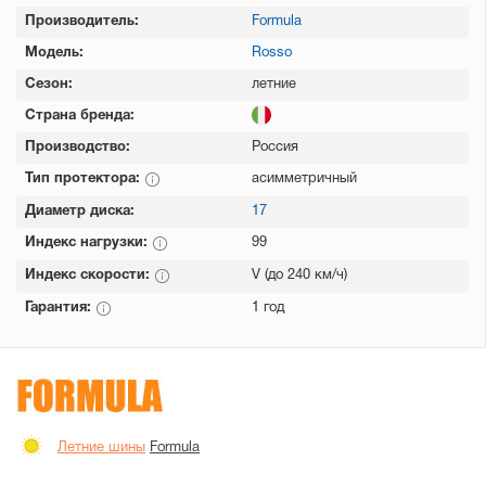
Производитель:
Formula
Модель:
Rosso
Сезон:
летние
Страна бренда:
Производство:
Россия
Тип протектора:
асимметричный
Диаметр диска:
17
Индекс нагрузки:
99
Индекс скорости:
V (до 240 км/ч)
Гарантия:
1 год
Летние шины
Formula