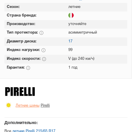
Сезон:
летние
Страна бренда:
Производство:
уточняйте
Тип протектора:
асимметричный
Диаметр диска:
17
Индекс нагрузки:
99
Индекс скорости:
V (до 240 км/ч)
Гарантия:
1 год
Летние шины
Pirelli
Дополнительно:
Все
летние Pirelli 215/65 R17