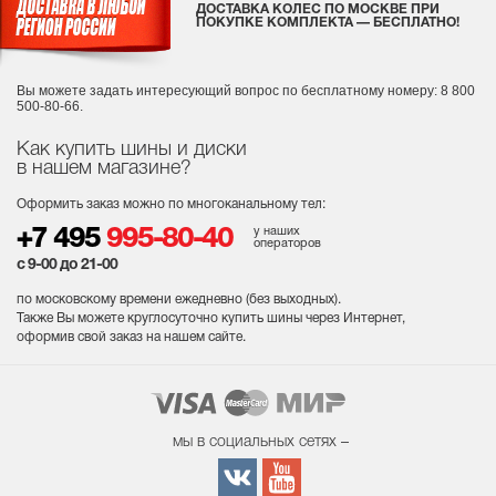
ДОСТАВКА КОЛЕС ПО МОСКВЕ ПРИ
ПОКУПКЕ КОМПЛЕКТА — БЕСПЛАТНО!
Вы можете задать интересующий вопрос
по бесплатному номеру: 8 800
500-80-66.
Как купить шины и диски
в нашем магазине?
Оформить заказ можно по многоканальному тел:
у наших
+7 495
995-80-40
операторов
с 9-00 до 21-00
по московскому времени ежедневно (без выходных
).
Также Вы можете круглосуточно купить шины через Интернет,
оформив свой заказ на нашем сайте.
мы в социальных сетях –