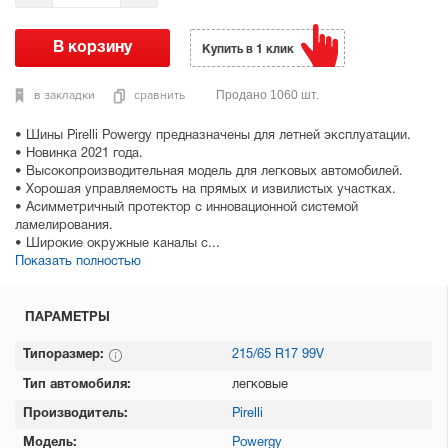
Купить в 1 клик
в закладки
сравнить
Продано 1060 шт.
• Шины Pirelli Powergy предназначены для летней эксплуатации.
• Новинка 2021 года.
• Высокопроизводительная модель для легковых автомобилей.
• Хорошая управляемость на прямых и извилистых участках.
• Асимметричный протектор с инновационной системой
ламелирования.
• Широкие окружные каналы с...
Показать полностью
ПАРАМЕТРЫ
Типоразмер:
215/65 R17 99V
Тип автомобиля:
легковые
Производитель:
Pirelli
Модель:
Powergy