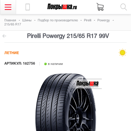
Главная
Шины
Подбор по производителю
Pirelli
Powergy
215/65 R17
Pirelli Powergy
215/65 R17 99V
ЛЕТНИЕ
АРТИКУЛ: 182756
в наличии