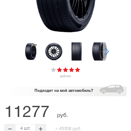
рейтинг
Подходит
на мой автомобиль?
11277
руб.
=
45108 руб.
4 шт.