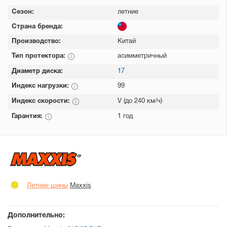
Сезон:
летние
Страна бренда:
Производство:
Китай
Тип протектора:
асимметричный
Диаметр диска:
17
Индекс нагрузки:
99
Индекс скорости:
V (до 240 км/ч)
Гарантия:
1 год
Летние шины
Maxxis
Дополнительно: