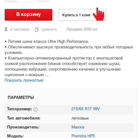
Купить в 1 клик
в закладки
сравнить
Продано 1090 шт.
• Летняя шина класса Ultra High Perfomance.
• Обеспечивают высокую производительность при любых погодных
условиях.
• Компьютерно-оптимизированный протектор с многошаговой
схемой расположения блоков способствует снижению шума,
поглощению вибраций, сопротивлению качению и улучшению
сцепления с мокрым ...
Показать полностью
ПАРАМЕТРЫ
Типоразмер:
215/65 R17 99V
Тип автомобиля:
легковые
Производитель:
Maxxis
Модель:
Premitra HP5