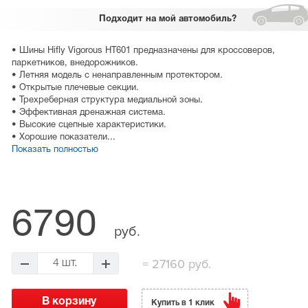
Подходит
на мой автомобиль?
• Шины Hifly Vigorous HT601 предназначены для кроссоверов,
паркетников, внедорожников.
• Летняя модель с ненаправленным протектором.
• Открытые плечевые секции.
• Трехреберная структура медиальной зоны.
• Эффективная дренажная система.
• Высокие сцепные характеристики.
• Хорошие показатели...
Показать полностью
6790
руб.
=
27160 руб.
4 шт.
Купить в 1 клик