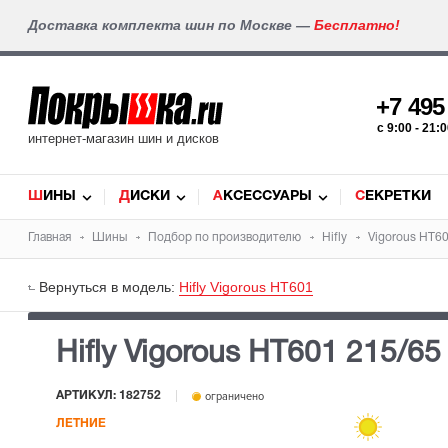
Доставка комплекта шин по Москве —
Бесплатно!
+7 49
c 9:00 - 21
интернет-магазин шин и дисков
ШИНЫ
ДИСКИ
АКСЕССУАРЫ
СЕКРЕТКИ
Главная
Шины
Подбор по производителю
Hifly
Vigorous HT6
Вернуться в модель:
Hifly Vigorous HT601
Hifly Vigorous HT601
215/65
АРТИКУЛ: 182752
ограничено
ЛЕТНИЕ