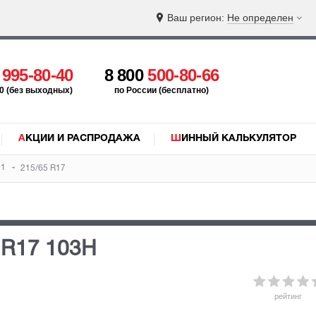
Ваш регион:
Не определен
5
995-80-40
8 800
500-80-66
:00 (без выходных)
по России (бесплатно)
АКЦИИ И РАСПРОДАЖА
ШИННЫЙ КАЛЬКУЛЯТОР
01
215/65 R17
 R17 103H
рейтинг