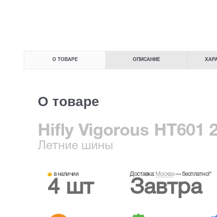
О ТОВАРЕ
ОПИСАНИЕ
ХАР
О товаре
Hifly Vigorous HT601 
Летние
шины
в наличии
Доставка:
Москва
—
бесплатно!
*
4 шт
Завтра