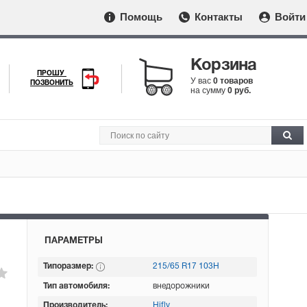
Помощь
Контакты
Войти
Корзина
ПРОШУ
У вас
0 товаров
ПОЗВОНИТЬ
на сумму
0 руб.
ПАРАМЕТРЫ
Типоразмер:
215/65 R17 103H
Тип автомобиля:
внедорожники
Производитель:
Hifly