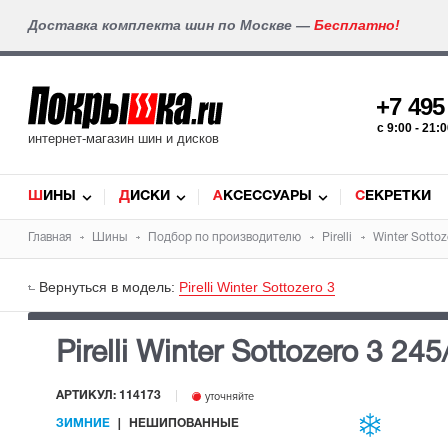
Доставка комплекта шин по Москве —
Бесплатно!
+7 49
c 9:00 - 21
интернет-магазин шин и дисков
ШИНЫ
ДИСКИ
АКСЕССУАРЫ
СЕКРЕТКИ
Главная
Шины
Подбор по производителю
Pirelli
Winter Sottoz
Вернуться в модель:
Pirelli Winter Sottozero 3
Pirelli Winter Sottozero 3
245
АРТИКУЛ: 114173
уточняйте
ЗИМНИЕ
НЕШИПОВАННЫЕ