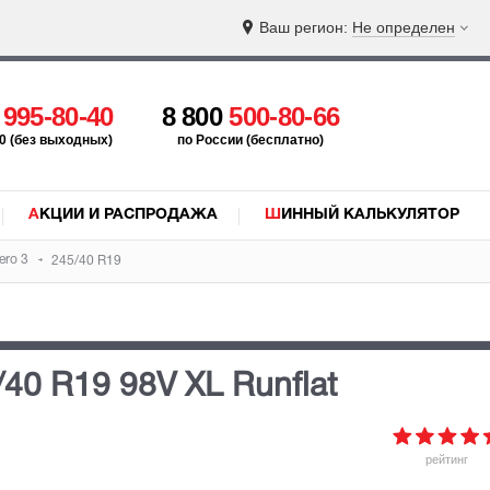
Ваш регион:
Не определен
5
995-80-40
8 800
500-80-66
:00 (без выходных)
по России (бесплатно)
АКЦИИ И РАСПРОДАЖА
ШИННЫЙ КАЛЬКУЛЯТОР
ero 3
245/40 R19
/40 R19 98V
XL Runflat
рейтинг