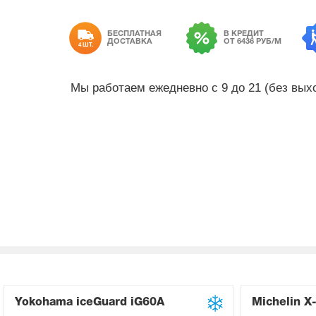
БЕСПЛАТНАЯ
В КРЕДИТ
ДОСТАВКА
ОТ 6436 РУБ/М
4 ШТ.
Мы работаем ежедневно с 9 до 21 (без вы
Yokohama iceGuard iG60A
Michelin X-