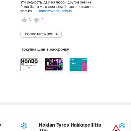
это редкость, да и на любой другой резине
было бы то же самое, зимой часто решает не
только...
Показать полностью
6
2
ПОСМОТРЕТЬ ВСЕ
Покупка шин в рассрочку
0
Nokian Tyres Hakkapeliitta