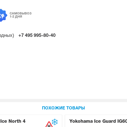
САМОВЫВОЗ
1-2 ДНЯ
ходных)
+7 495
995-80-40
ПОХОЖИЕ ТОВАРЫ
Ice North 4
Yokohama Ice Guard IG6