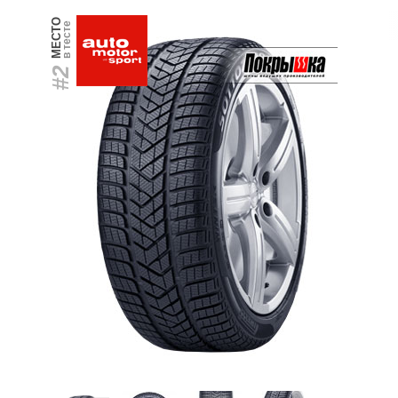
МЕСТО
в тесте
#2