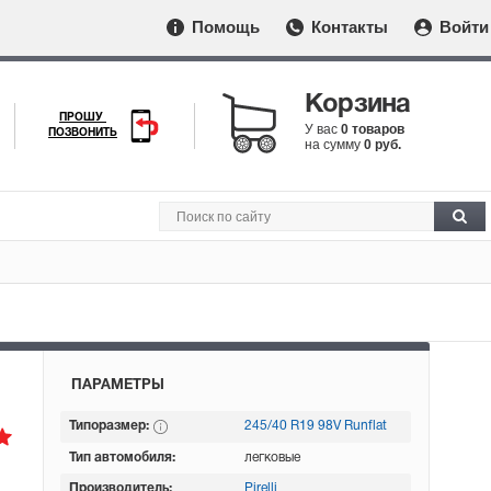
Помощь
Контакты
Войти
Корзина
ПРОШУ
У вас
0 товаров
ПОЗВОНИТЬ
на сумму
0 руб.
ПАРАМЕТРЫ
Типоразмер:
245/40 R19 98V Runflat
Тип автомобиля:
легковые
Производитель:
Pirelli