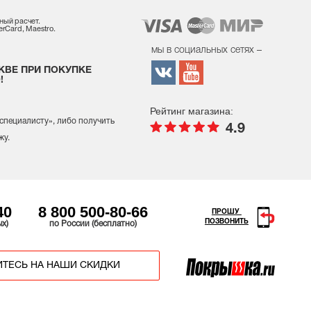
ный расчет.
rCard, Maestro.
мы в социальных сетях –
КВЕ ПРИ ПОКУПКЕ
!
Рейтинг магазина:
 специалисту
», либо получить
4.9
жу.
40
8 800 500-80-66
ПРОШУ
ПОЗВОНИТЬ
ых)
по России (бесплатно)
ТЕСЬ НА НАШИ СКИДКИ