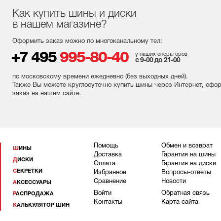
Как купить шины и диски
в нашем магазине?
Оформить заказ можно по многоканальному тел:
+7 495
995-80-40
у наших операторов
с 9-00 до 21-00
по московскому времени ежедневно (без выходных
дней
).
Также Вы можете круглосуточно купить шины через Интернет, офо
заказ на нашем сайте.
Помощь
Обмен и возврат
ШИНЫ
Доставка
Гарантия на шины
ДИСКИ
Оплата
Гарантия на диски
СЕКРЕТКИ
Избранное
Вопросы-ответы
Сравнение
Новости
АКСЕССУАРЫ
Войти
Обратная связь
РАСПРОДАЖА
Контакты
Карта сайта
КАЛЬКУЛЯТОР ШИН