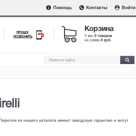
Помощь
Контакты
Войти
Корзина
ПРОШУ
У вас
0 товаров
ПОЗВОНИТЬ
на сумму
0 руб.
relli
Пирелли из нашего каталога имеют заводскую гарантию и могут