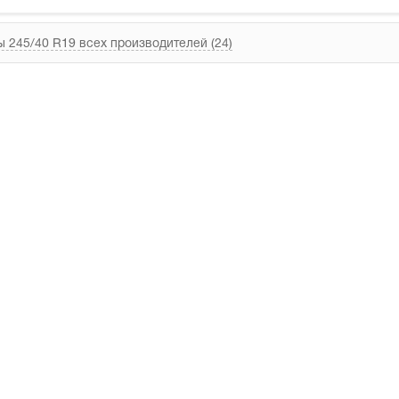
 245/40 R19 всех производителей (24)