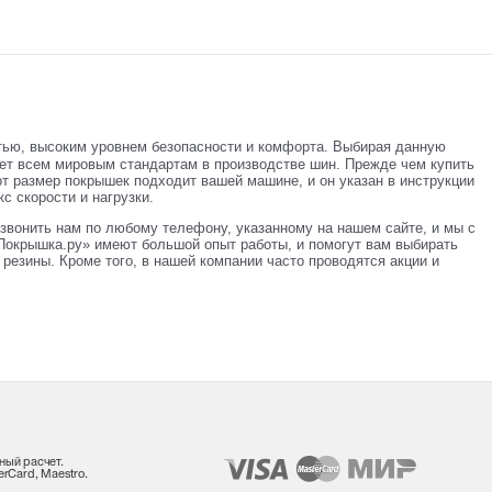
тью, высоким уровнем безопасности и комфорта. Выбирая данную
ает всем мировым стандартам в производстве шин. Прежде чем купить
от размер покрышек подходит вашей машине, и он указан в инструкции
с скорости и нагрузки.
звонить нам по любому телефону, указанному на нашем сайте, и мы с
Покрышка.ру» имеют большой опыт работы, и помогут вам выбирать
резины. Кроме того, в нашей компании часто проводятся акции и
ный расчет.
rCard, Maestro.