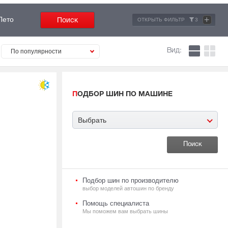
+
Лето
ОТКРЫТЬ ФИЛЬТР
3
Вид:
По популярности
ПОДБОР ШИН ПО МАШИНЕ
Выбрать
Подбор шин по производителю
выбор моделей автошин по бренду
Помощь специалиста
Мы поможем вам выбрать шины