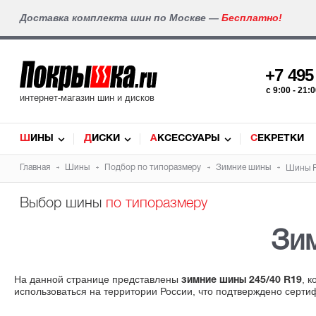
Доставка комплекта шин по Москве —
Бесплатно!
+7 49
c 9:00 - 21
интернет-магазин шин и дисков
ШИНЫ
ДИСКИ
АКСЕССУАРЫ
СЕКРЕТКИ
Главная
Шины
Подбор по типоразмеру
Зимние шины
Шины Pi
Выбор шины
по типоразмеру
Зи
На данной странице представлены
, 
зимние шины 245/40 R19
использоваться на территории России, что подтверждено серти