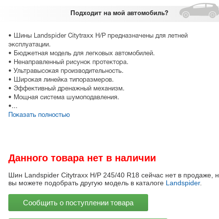
Подходит
на мой автомобиль?
• Шины Landspider Citytraxx H/P предназначены для летней
эксплуатации.
• Бюджетная модель для легковых автомобилей.
• Ненаправленный рисунок протектора.
• Ультравысокая производительность.
• Широкая линейка типоразмеров.
• Эффективный дренажный механизм.
• Мощная система шумоподавления.
•...
Показать полностью
Данного товара нет в наличии
Шин Landspider Citytraxx H/P 245/40 R18 сейчас нет в продаже, 
вы можете подобрать другую модель в каталоге
Landspider
.
Сообщить о поступлении товара