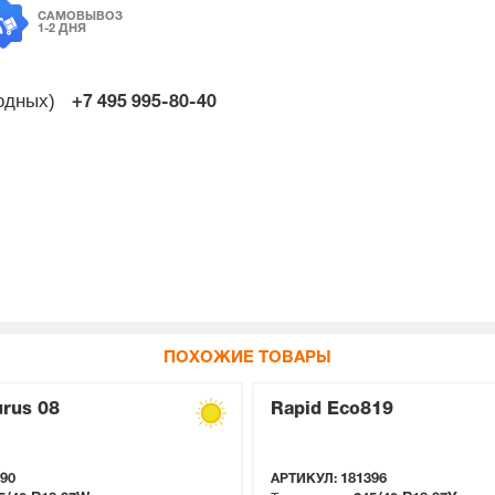
САМОВЫВОЗ
1-2 ДНЯ
ходных)
+7 495
995-80-40
ПОХОЖИЕ ТОВАРЫ
rus 08
Rapid Eco819
90
АРТИКУЛ:
181396