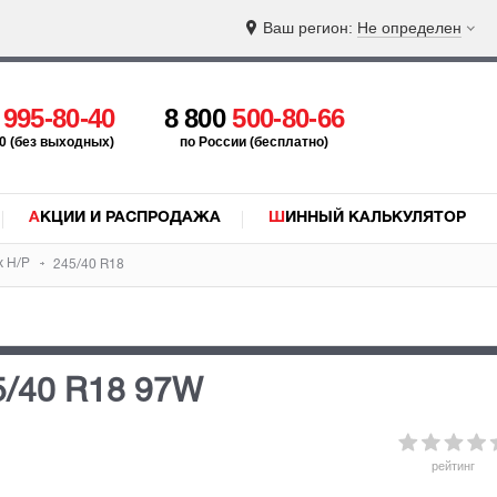
Ваш регион:
Не определен
5
995-80-40
8 800
500-80-66
:00 (без выходных)
по России (бесплатно)
АКЦИИ И РАСПРОДАЖА
ШИННЫЙ КАЛЬКУЛЯТОР
x H/P
245/40 R18
5/40 R18 97W
рейтинг