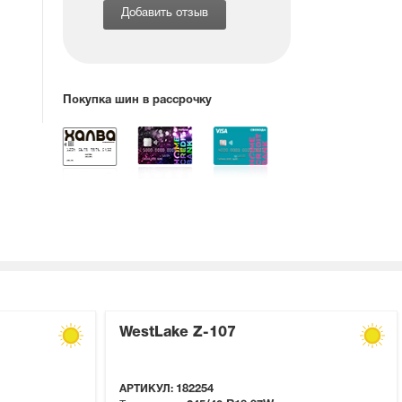
Добавить отзыв
Покупка шин в рассрочку
WestLake Z-107
АРТИКУЛ:
182254