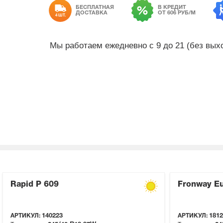
БЕСПЛАТНАЯ
В КРЕДИТ
ДОСТАВКА
ОТ 606 РУБ/М
4 ШТ.
Мы работаем ежедневно с 9 до 21 (без вы
Rapid P 609
Fronway Eu
АРТИКУЛ:
140223
АРТИКУЛ:
1812