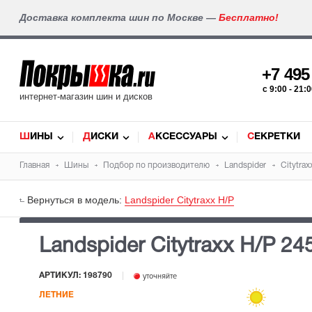
Доставка комплекта шин по Москве —
Бесплатно!
+7 49
c 9:00 - 21
интернет-магазин шин и дисков
ШИНЫ
ДИСКИ
АКСЕССУАРЫ
СЕКРЕТКИ
Главная
Шины
Подбор по производителю
Landspider
Citytrax
Вернуться в модель:
Landspider Citytraxx H/P
Landspider Citytraxx H/P
24
АРТИКУЛ: 198790
уточняйте
ЛЕТНИЕ