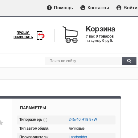
Помощь
Контакты
Войти
Корзина
ПРОШУ
У вас
0 товаров
ПОЗВОНИТЬ
на сумму
0 руб.
ПАРАМЕТРЫ
Типоразмер:
245/40 R18 97W
Тип автомобиля:
легковые
Производитель:
Landspider