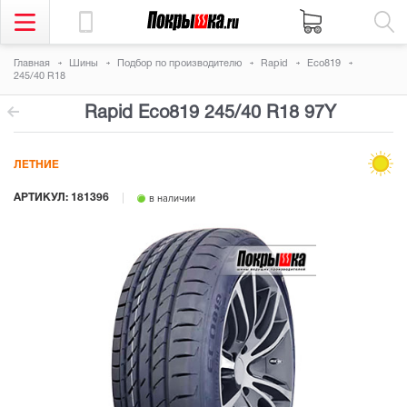
Главная
Шины
Подбор по производителю
Rapid
Eco819
245/40 R18
Rapid Eco819
245/40 R18 97Y
ЛЕТНИЕ
АРТИКУЛ: 181396
в наличии