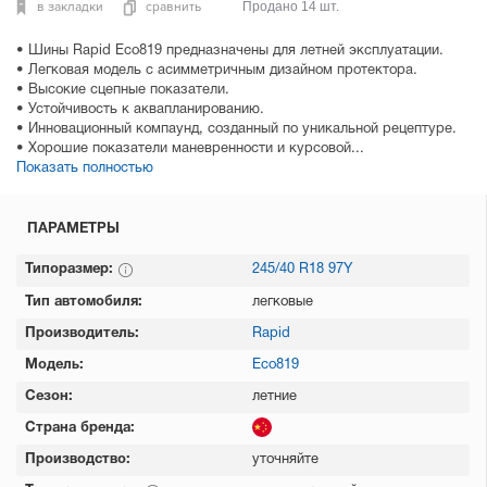
в закладки
сравнить
Продано 14 шт.
• Шины Rapid Eco819 предназначены для летней эксплуатации.
• Легковая модель с асимметричным дизайном протектора.
• Высокие сцепные показатели.
• Устойчивость к аквапланированию.
• Инновационный компаунд, созданный по уникальной рецептуре.
• Хорошие показатели маневренности и курсовой...
Показать полностью
ПАРАМЕТРЫ
Типоразмер:
245/40 R18 97Y
Тип автомобиля:
легковые
Производитель:
Rapid
Модель:
Eco819
Сезон:
летние
Страна бренда:
Производство:
уточняйте