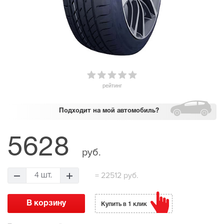
рейтинг
Подходит
на мой автомобиль?
5628
руб.
=
22512 руб.
4 шт.
Купить в 1 клик