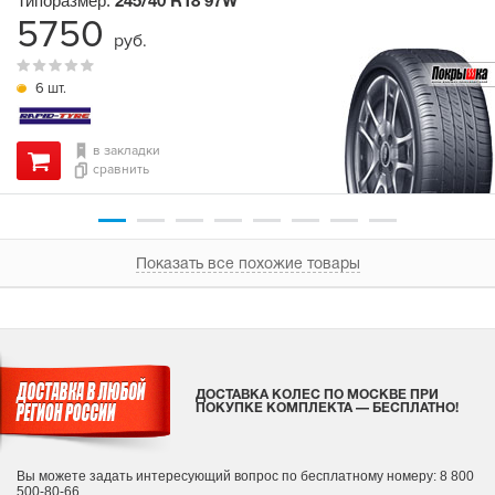
Типоразмер:
245/40 R18
97W
5750
руб.
6 шт.
в закладки
сравнить
Показать все похожие товары
ДОСТАВКА КОЛЕС ПО МОСКВЕ ПРИ
ПОКУПКЕ КОМПЛЕКТА — БЕСПЛАТНО!
Вы можете задать интересующий вопрос
по бесплатному номеру: 8 800
500-80-66.