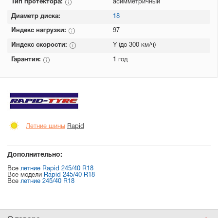
Тип протектора:
асимметричный
Диаметр диска:
18
Индекс нагрузки:
97
Индекс скорости:
Y (до 300 км/ч)
Гарантия:
1 год
Летние шины
Rapid
Дополнительно:
Все
летние Rapid 245/40 R18
Все модели
Rapid 245/40 R18
Все
летние 245/40 R18