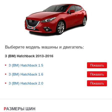
Выберите модель машины и двигатель:
3 (BM) Hatchback 2013-2016
3 (BM) Hatchback
1.5
3 (BM) Hatchback
1.6
3 (BM) Hatchback
2.0
РАЗМЕРЫ ШИН