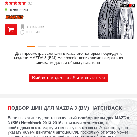
(6)
в наличии
в закладки
сравнить
Для просмотра всех шин в каталоге, которые подойдут к
модели MAZDA 3 (BM) Hatchback, необходимо выбрать из
списка модель и объем двигателя.
Выбрать модель и объем двигателя
ПОДБОР ШИН ДЛЯ MAZDA 3 (BM) HATCHBACK
Если вы хотите сделать правильный
подбор шины для MAZDA
с точными размерами, то
3 (BM) Hatchback 2013-2016
необходимо знать марку и год выпуска машины. А так же нужно
указать объем двигателя автомобиля, поскольку от этого может
зависеть конструкция и модификация тормозной системы.