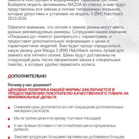
Выберите модель автомашины MAZDA из списка, и вам будут
представлены все зимние и летние типоразмеры покрышек,
которые допустимы к установке на модель 3 (BM) Hatchback
2013-2016.
Обратите внимание, что летняя и зимняя резина могут иметь
разные рекомендуемые размеры. Сотрудники нашей компании
«Покрышка.ру» помогут разобраться с параметрами, и
предоставят дополнительную информацию о ценах и
характеристиках моделей. Вам будет проще определиться,
какую резину для Мазда 3 (BM) Hatchback купить лучше для
зимнего или летнего сезона. Шины будут доставлены на
следующий день после оформления заказа в специальных
пакетах, в которых удобно перевозить колеса.
ДОПОЛНИТЕЛЬНО
Почему у нас дешевле?
ЦЕНОВАЯ ПОЛИТИКА НАШЕЙ ФИРМЫ ЗАКЛЮЧАЕТСЯ В
ПРЕДОСТАВЛЕНИИ ПОКУПАТЕЛЮ КАЧЕСТВЕННОГО ТОВАРА ЗА
МИНИМАЛЬНЫЕ ДЕНЬГИ.
Снижение цены достигается за счёт сокращения дополнительных
накладных расходов.
Мы не тратим деньги на аренду торговых площадей.
У нас прямые поставки от изготовителей шин и официальных
дилеров.
Закупая продукцию большими партиями мы добиваемся больших