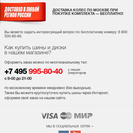
ДОСТАВКА КОЛЕС ПО МОСКВЕ ПРИ
ПОКУПКЕ КОМПЛЕКТА — БЕСПЛАТНО!
Вы можете задать интересующий вопрос
по бесплатному номеру: 8 800
500-80-66.
Как купить шины и диски
в нашем магазине?
Оформить заказ можно по многоканальному тел:
у наших
+7 495
995-80-40
операторов
с 9-00 до 21-00
по московскому времени ежедневно (без выходных
).
Также Вы можете круглосуточно купить шины через Интернет,
оформив свой заказ на нашем сайте.
мы в социальных сетях –