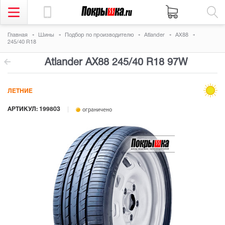
Главная
Шины
Подбор по производителю
Atlander
AX88
245/40 R18
Atlander AX88
245/40 R18 97W
ЛЕТНИЕ
АРТИКУЛ: 199803
ограничено