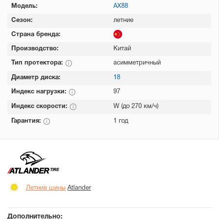
Модель:
AX88
Сезон:
летние
Страна бренда:
Производство:
Китай
Тип протектора:
асимметричный
Диаметр диска:
18
Индекс нагрузки:
97
Индекс скорости:
W (до 270 км/ч)
Гарантия:
1 год
Летние шины
Atlander
Дополнительно: