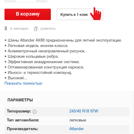
Купить в 1 клик
в закладки
сравнить
• Шины Atlander AX88 предназначены для летней эксплуатации.
• Легковая модель эконом-класса.
• Асимметричный ненаправленный рисунок.
• Широкие кольцевые ребра.
• Эффективная аквадренажная система.
• Оптимизированная конструкция каркаса.
• Износо- и термостойкий компаунд.
• Высокий...
Показать полностью
ПАРАМЕТРЫ
Типоразмер:
245/40 R18 97W
Тип автомобиля:
легковые
Производитель:
Atlander