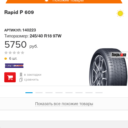
Похожие товары
Rapid P 609
140223
АРТИКУЛ:
Типоразмер:
245/40 R18
97W
5750
руб.
6 шт.
в закладки
сравнить
Показать все похожие товары