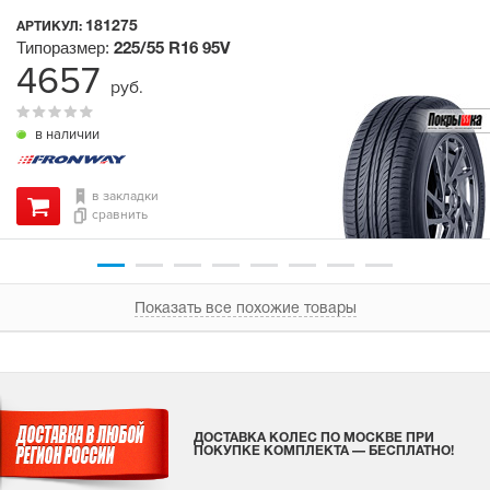
181275
АРТИКУЛ:
Типоразмер:
225/55 R16
95V
4657
руб.
в наличии
в закладки
сравнить
Показать все похожие товары
ДОСТАВКА КОЛЕС ПО МОСКВЕ ПРИ
ПОКУПКЕ КОМПЛЕКТА — БЕСПЛАТНО!