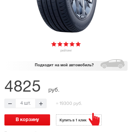
рейтинг
Подходит
на мой автомобиль?
4825
руб.
=
19300 руб.
4 шт.
Купить в 1 клик