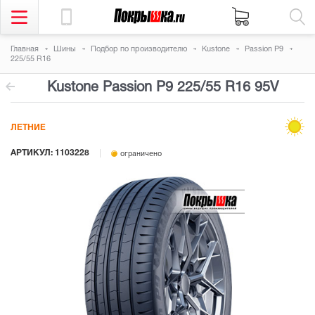
Главная
Шины
Подбор по производителю
Kustone
Passion P9
225/55 R16
Kustone Passion P9
225/55 R16 95V
ЛЕТНИЕ
АРТИКУЛ: 1103228
ограничено