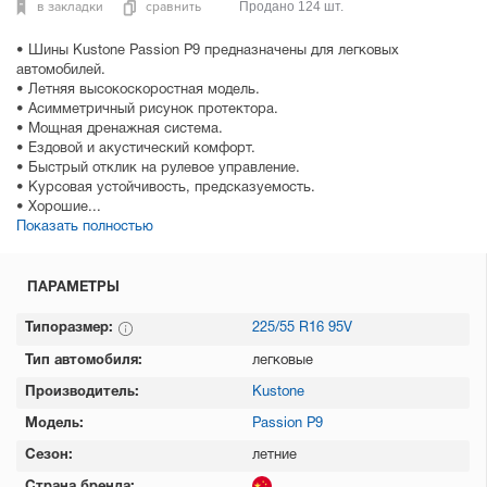
в закладки
сравнить
Продано 124 шт.
• Шины Kustone Passion P9 предназначены для легковых
автомобилей.
• Летняя высокоскоростная модель.
• Асимметричный рисунок протектора.
• Мощная дренажная система.
• Ездовой и акустический комфорт.
• Быстрый отклик на рулевое управление.
• Курсовая устойчивость, предсказуемость.
• Хорошие...
Показать полностью
ПАРАМЕТРЫ
Типоразмер:
225/55 R16 95V
Тип автомобиля:
легковые
Производитель:
Kustone
Модель:
Passion P9
Сезон:
летние