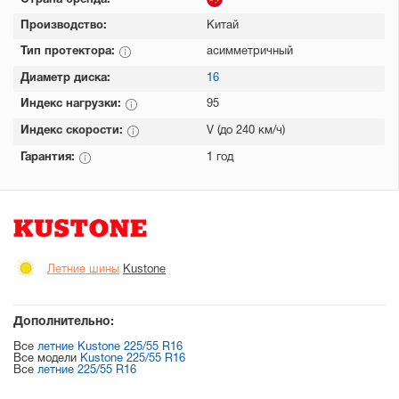
Страна бренда:
Производство:
Китай
Тип протектора:
асимметричный
Диаметр диска:
16
Индекс нагрузки:
95
Индекс скорости:
V (до 240 км/ч)
Гарантия:
1 год
Летние шины
Kustone
Дополнительно:
Все
летние Kustone 225/55 R16
Все модели
Kustone 225/55 R16
Все
летние 225/55 R16