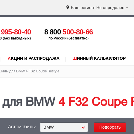
Ваш регион:
Не определен
5
995-80-40
8 800
500-80-66
:00 (без выходных)
по России (бесплатно)
АКЦИИ И РАСПРОДАЖА
ШИННЫЙ КАЛЬКУЛЯТОР
Шины для BMW
4 F32 Coupe Restyle
 для BMW
4 F32 Coupe 
Автомобиль:
BMW