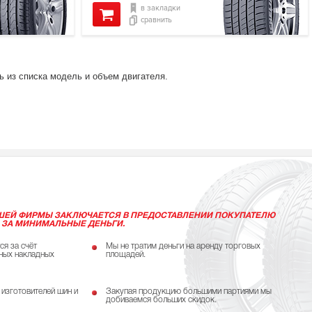
в закладки
сравнить
ь из списка модель и объем двигателя.
ШЕЙ ФИРМЫ ЗАКЛЮЧАЕТСЯ В ПРЕДОСТАВЛЕНИИ ПОКУПАТЕЛЮ
 ЗА МИНИМАЛЬНЫЕ ДЕНЬГИ.
ся за счёт
Мы не тратим деньги на аренду торговых
ных накладных
площадей.
 изготовителей шин и
Закупая продукцию большими партиями мы
добиваемся больших скидок.