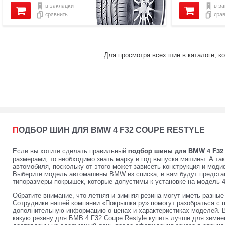
в закладки
в з
сравнить
сра
Для просмотра всех шин в каталоге, к
ПОДБОР ШИН ДЛЯ BMW 4 F32 COUPE RESTYLE
Если вы хотите сделать правильный
подбор шины для BMW 4 F32 C
размерами, то необходимо знать марку и год выпуска машины. А та
автомобиля, поскольку от этого может зависеть конструкция и мод
Выберите модель автомашины BMW из списка, и вам будут предста
типоразмеры покрышек, которые допустимы к установке на модель 4 
Обратите внимание, что летняя и зимняя резина могут иметь разны
Сотрудники нашей компании «Покрышка.ру» помогут разобраться с 
дополнительную информацию о ценах и характеристиках моделей. 
какую резину для БМВ 4 F32 Coupe Restyle купить лучше для зимне