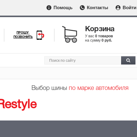
Помощь
Контакты
Войти
Корзина
ПРОШУ
У вас
0 товаров
ПОЗВОНИТЬ
на сумму
0 руб.
Выбор шины
по марке автомобиля
Restyle