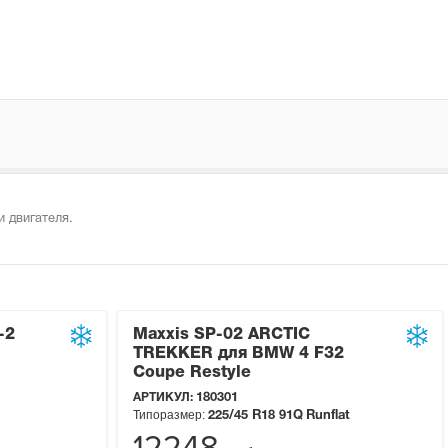
 двигателя.
-2
Maxxis SP-02 ARCTIC
TREKKER для BMW 4 F32
Coupe Restyle
АРТИКУЛ:
180301
Типоразмер:
225/45 R18
91Q
Runflat