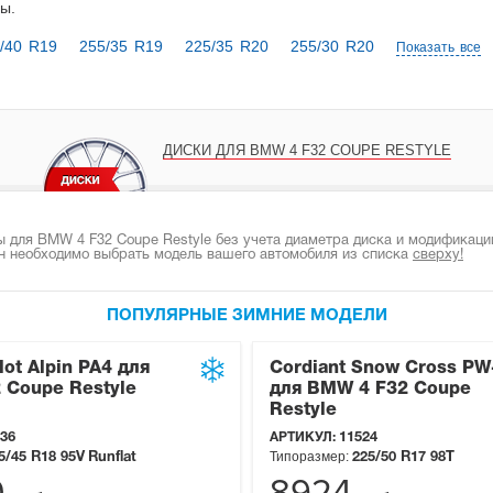
ны
.
/40 R19
255/35 R19
225/35 R20
255/30 R20
Показать все
ДИСКИ ДЛЯ BMW 4 F32 COUPE RESTYLE
 для BMW 4 F32 Coupe Restyle без учета диаметра диска и модификации
н необходимо выбрать модель вашего автомобиля из списка
сверху!
ПОПУЛЯРНЫЕ ЗИМНИЕ МОДЕЛИ
lot Alpin PA4 для
Cordiant Snow Cross PW
 Coupe Restyle
для BMW 4 F32 Coupe
Restyle
36
АРТИКУЛ:
11524
Типоразмер:
5/45 R18
95V
Runflat
225/50 R17
98T