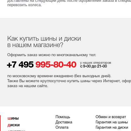
доставлены на следующий день после оформления заказа в специал
перевозить колеса.
Как купить шины и диски
в нашем магазине?
Оформить заказ можно по многоканальному тел:
+7 495
995-80-40
у наших операторов
с 9-00 до 21-00
по московскому времени ежедневно (без выходных
дней
).
Также Вы можете круглосуточно купить шины через Интернет, офо
заказ на нашем сайте.
Помощь
Обмен и возврат
ШИНЫ
Доставка
Гарантия на шины
ДИСКИ
Оплата
Гарантия на диски