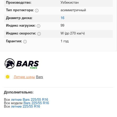
Производство:
Узбекистан
Тип протектора:
асимметричный
Диаметр диска:
16
Индекс нагрузки:
99
Индекс скорости:
W (до 270 км/ч)
Гарантия:
1 год
Летние шины
Bars
Дополнительно:
Все
летние Bars 225/55 R16
Все модели
Bars 225/55 R16
Все
летние 225/55 R16