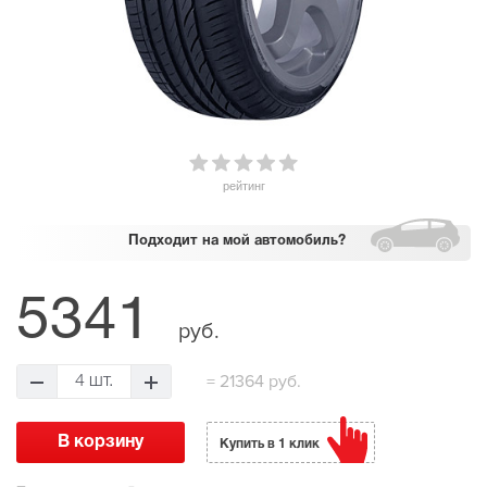
рейтинг
Подходит
на мой автомобиль?
5341
руб.
=
21364 руб.
4 шт.
Купить в 1 клик