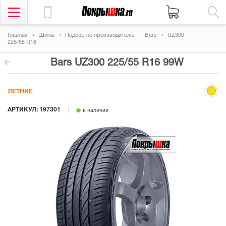
Главная
Шины
Подбор по производителю
Bars
UZ300
225/55 R16
Bars UZ300
225/55 R16 99W
ЛЕТНИЕ
АРТИКУЛ: 197301
в наличии