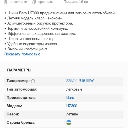
в закладки
сравнить
Продано 16 шт.
• Шины Bars UZ300 предназначены для легковых автомобилей.
• Летняя модель класс «эконом».
• Асимметричный рисунок протектора.
• Термо- и износостойкий компаунд.
• Эффективная аквадренажная система.
• Широкие плечевые сектора.
• Удобные индикаторы износа.
• Высокий коэффициент...
Показать полностью
ПАРАМЕТРЫ
Типоразмер:
225/55 R16 99W
Тип автомобиля:
легковые
Производитель:
Bars
Модель:
UZ300
Сезон:
летние
Страна бренда: