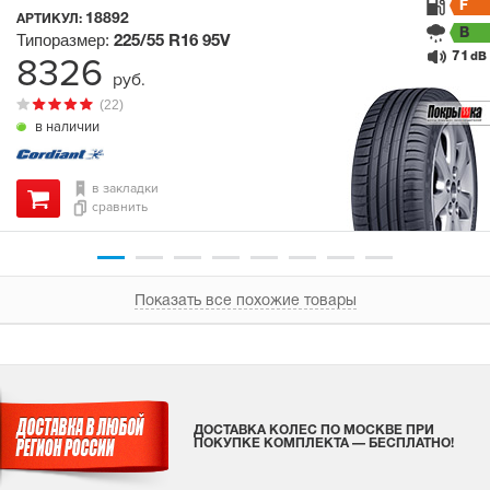
F
18892
АРТИКУЛ:
B
Типоразмер:
225/55 R16
95V
71
8326
dB
руб.
(22)
в наличии
в закладки
сравнить
Показать все похожие товары
ДОСТАВКА КОЛЕС ПО МОСКВЕ ПРИ
ПОКУПКЕ КОМПЛЕКТА — БЕСПЛАТНО!