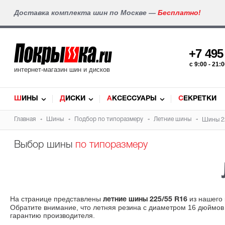
Доставка комплекта шин по Москве —
Бесплатно!
+7 49
c 9:00 - 21
интернет-магазин шин и дисков
ШИНЫ
ДИСКИ
АКСЕССУАРЫ
СЕКРЕТКИ
Главная
Шины
Подбор по типоразмеру
Летние шины
Шины 2
Выбор шины
по типоразмеру
На странице представлены
из нашего 
летние шины 225/55 R16
Обратите внимание, что летняя резина с диаметром 16 дюймов
гарантию производителя.