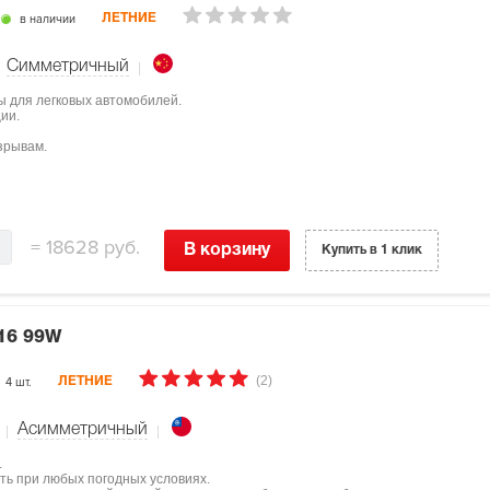
в наличии
ЛЕТНИЕ
Симметричный
ы для легковых автомобилей.
ии.
зрывам.
=
18628 руб.
В корзину
Купить в 1 клик
16 99W
(2)
4 шт.
ЛЕТНИЕ
Асимметричный
.
ть при любых погодных условиях.