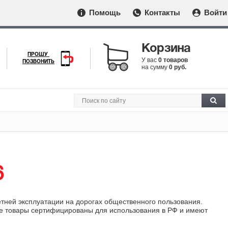
Помощь
Контакты
Войти
Корзина
ПРОШУ
У вас
0 товаров
ПОЗВОНИТЬ
на сумму
0 руб.
6
етней эксплуатации на дорогах общественного пользования.
ые товары сертифицированы для использования в РФ и имеют