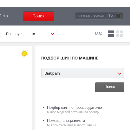
+
Лето
ОТКРЫТЬ ФИЛЬТР
2
Вид:
По популярности
ПОДБОР ШИН ПО МАШИНЕ
Выбрать
Подбор шин по производителю
выбор моделей автошин по бренду
Помощь специалиста
Мы поможем вам выбрать шины