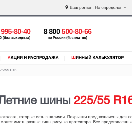
Ваш регион:
Не определен
5
995-80-40
8 800
500-80-66
:00 (без выходных)
по России (бесплатно)
АКЦИИ И РАСПРОДАЖА
ШИННЫЙ КАЛЬКУЛЯТОР
25/55 R16
Летние шины
225/55 R1
каталога, которые есть в наличии. Покрышки предназначены для л
 может иметь разные типы рисунка протектора. Все представленн