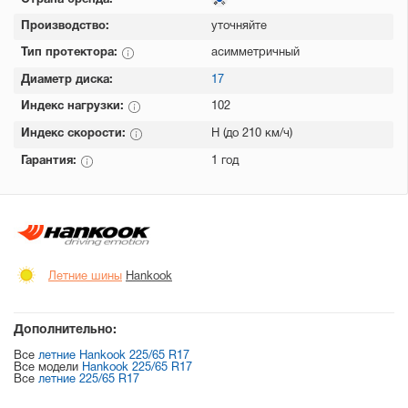
Страна бренда:
Производство:
уточняйте
Тип протектора:
асимметричный
Диаметр диска:
17
Индекс нагрузки:
102
Индекс скорости:
H (до 210 км/ч)
Гарантия:
1 год
Летние шины
Hankook
Дополнительно:
Все
летние Hankook 225/65 R17
Все модели
Hankook 225/65 R17
Все
летние 225/65 R17