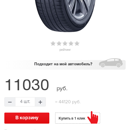
рейтинг
Подходит
на мой автомобиль?
11030
руб.
=
44120 руб.
4 шт.
Купить в 1 клик