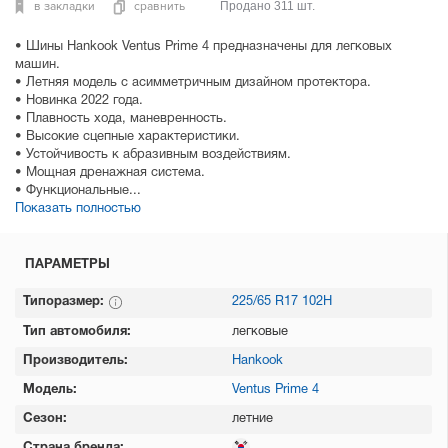
в закладки
сравнить
Продано 311 шт.
• Шины Hankook Ventus Prime 4 предназначены для легковых
машин.
• Летняя модель с асимметричным дизайном протектора.
• Новинка 2022 года.
• Плавность хода, маневренность.
• Высокие сцепные характеристики.
• Устойчивость к абразивным воздействиям.
• Мощная дренажная система.
• Функциональные...
Показать полностью
ПАРАМЕТРЫ
Типоразмер:
225/65 R17 102H
Тип автомобиля:
легковые
Производитель:
Hankook
Модель:
Ventus Prime 4
Сезон:
летние