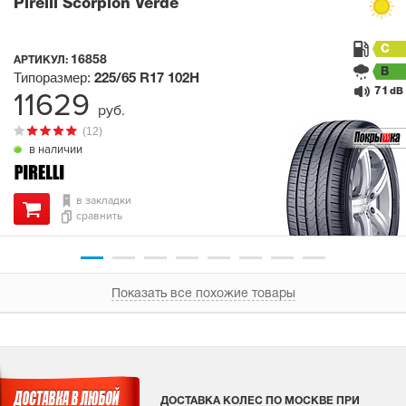
Pirelli Scorpion Verde
C
16858
АРТИКУЛ:
B
Типоразмер:
225/65 R17
102H
71
11629
dB
руб.
(12)
в наличии
в закладки
сравнить
Показать все похожие товары
ДОСТАВКА КОЛЕС ПО МОСКВЕ ПРИ