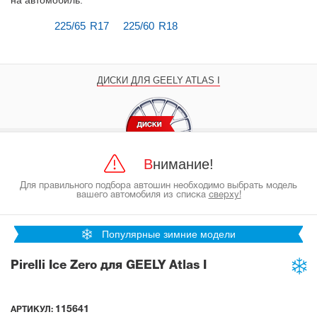
на автомобиль
.
225/65 R17
225/60 R18
ДИСКИ ДЛЯ GEELY ATLAS I
Внимание!
Для правильного подбора автошин необходимо выбрать модель
вашего автомобиля из списка
сверху!
Популярные зимние модели
Pirelli Ice Zero для GEELY Atlas I
115641
АРТИКУЛ: