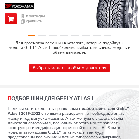
в закладки
сравнить
Для просмотра всех шин в каталоге, которые подойдут к
модели GEELY Atlas I, необходимо выбрать из списка модель и
объем двигателя.
Выбрать модель и объем двигателя
ПОДБОР ШИН ДЛЯ GEELY ATLAS I
Если вы хотите сделать правильный
подбор шины для GEELY
с точными размерами, то необходимо знать
Atlas I 2016-2022
марку и год выпуска машины. А так же нужно указать объем
двигателя автомобиля, поскольку от этого может зависеть
конструкция и модификация тормозной системы. Выберите
модель автомашины GEELY из списка, и вам будут
представлены все зимние и летние типоразмеры покрышек,