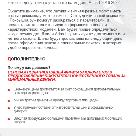
которые допустимы к установке на модель Atlas I 2016-2022.
Обратите внимание, что летняя и зимняя резина могут иметь
разные рекомендуемые размеры. Сотрудники нашей компании
«Покрышка.ру» помогут разобраться с параметрами, и
предоставят дополнительную информацию о ценах и
характеристиках моделей. Вам будет проще определиться,
какую резину для Джили Atlas I купить лучше для зимнего или
летнего сезона. Шины будут доставлены на следующий день
после оформления заказа в специальных пакетах, в которых
удобно перевозить колеса.
ДОПОЛНИТЕЛЬНО
Почему у нас дешевле?
ЦЕНОВАЯ ПОЛИТИКА НАШЕЙ ФИРМЫ ЗАКЛЮЧАЕТСЯ В
ПРЕДОСТАВЛЕНИИ ПОКУПАТЕЛЮ КАЧЕСТВЕННОГО ТОВАРА ЗА
МИНИМАЛЬНЫЕ ДЕНЬГИ.
Снижение цены достигается за счёт сокращения дополнительных
накладных расходов.
Мы не тратим деньги на аренду торговых площадей.
У нас прямые поставки от изготовителей шин и официальных
дилеров.
Закупая продукцию большими партиями мы добиваемся больших
скидок.