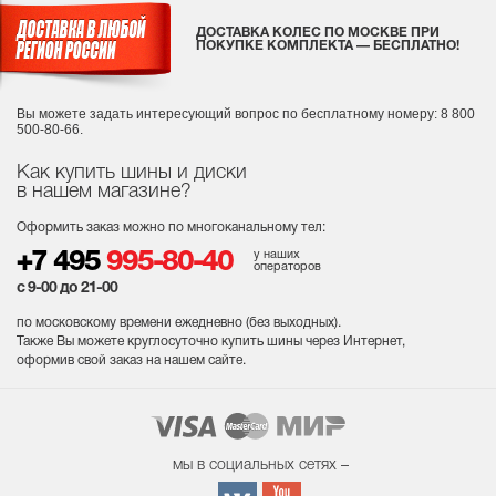
ДОСТАВКА КОЛЕС ПО МОСКВЕ ПРИ
ПОКУПКЕ КОМПЛЕКТА — БЕСПЛАТНО!
Вы можете задать интересующий вопрос
по бесплатному номеру: 8 800
500-80-66.
Как купить шины и диски
в нашем магазине?
Оформить заказ можно по многоканальному тел:
у наших
+7 495
995-80-40
операторов
с 9-00 до 21-00
по московскому времени ежедневно (без выходных
).
Также Вы можете круглосуточно купить шины через Интернет,
оформив свой заказ на нашем сайте.
мы в социальных сетях –