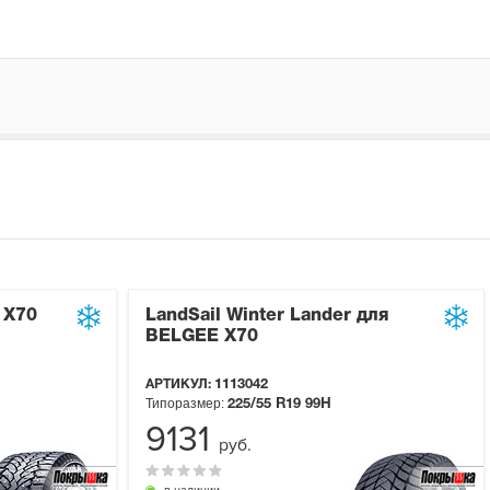
 X70
LandSail Winter Lander для
BELGEE X70
АРТИКУЛ:
1113042
Типоразмер:
225/55 R19
99H
9131
руб.