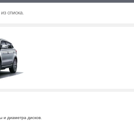
из списка.
ны и диаметра дисков.