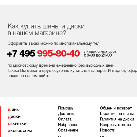
Как купить шины и диски
в нашем магазине?
Оформить заказ можно по многоканальному тел:
+7 495
995-80-40
у наших операторов
с 9-00 до 21-00
по московскому времени ежедневно (без выходных
дней
).
Также Вы можете круглосуточно купить шины через Интернет, офо
заказ на нашем сайте.
Помощь
Обмен и возврат
ШИНЫ
Доставка
Гарантия на шины
ДИСКИ
Оплата
Гарантия на диски
СЕКРЕТКИ
Избранное
Вопросы-ответы
Сравнение
Новости
АКСЕССУАРЫ