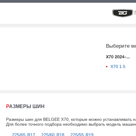
Выберите м
X70 2024-...
X70
1.5
РАЗМЕРЫ ШИН
Размеры шин для BELGEE X70, которые можно устанавливать н
Для более точного подбора необходимо выбрать модель маши
225/65 R17
225/60 R18
225/55 R19