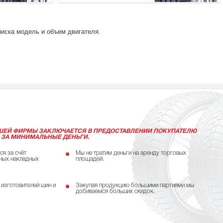
писка модель и объем двигателя.
ШЕЙ ФИРМЫ ЗАКЛЮЧАЕТСЯ В ПРЕДОСТАВЛЕНИИ ПОКУПАТЕЛЮ
 ЗА МИНИМАЛЬНЫЕ ДЕНЬГИ.
ся за счёт
Мы не тратим деньги на аренду торговых
ных накладных
площадей.
 изготовителей шин и
Закупая продукцию большими партиями мы
добиваемся больших скидок.