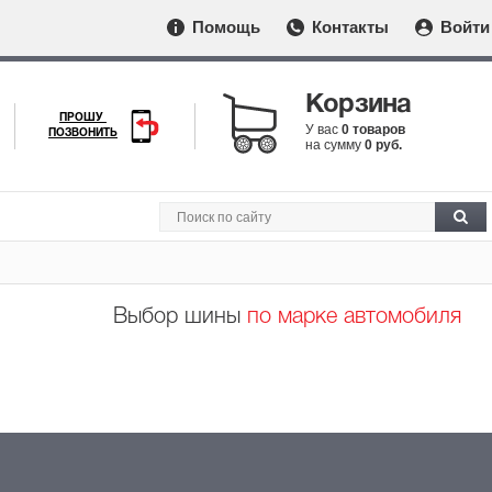
Помощь
Контакты
Войти
Корзина
ПРОШУ
У вас
0 товаров
ПОЗВОНИТЬ
на сумму
0 руб.
Выбор шины
по марке автомобиля