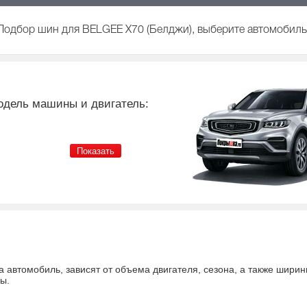
Подбор шин для BELGEE X70 (Белджи), выберите автомобиль 
одель машины и двигатель:
а автомобиль
, зависят от объема двигателя, сезона, а также шири
ны
.