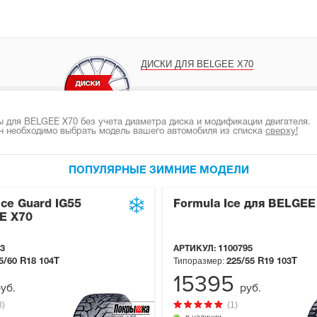
ДИСКИ ДЛЯ BELGEE X70
 для BELGEE X70 без учета диаметра диска и модификации двигателя.
н необходимо выбрать модель вашего автомобиля из списка
сверху!
ПОПУЛЯРНЫЕ ЗИМНИЕ МОДЕЛИ
ce Guard IG55
Formula Ice для BELGEE
E X70
3
АРТИКУЛ:
1100795
Типоразмер:
5/60 R18
104T
225/55 R19
103T
15395
уб.
руб.
3)
(1)