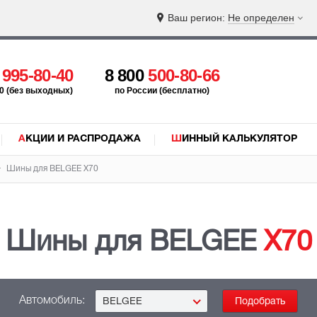
Ваш регион:
Не определен
5
995-80-40
8 800
500-80-66
:00 (без выходных)
по России (бесплатно)
АКЦИИ И РАСПРОДАЖА
ШИННЫЙ КАЛЬКУЛЯТОР
Шины для BELGEE
X70
Шины для BELGEE
X70
Автомобиль:
BELGEE