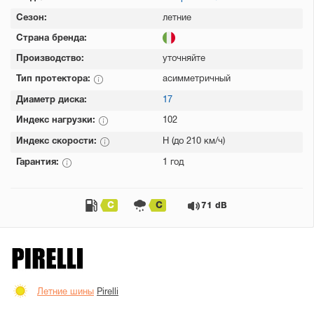
Сезон:
летние
Страна бренда:
Производство:
уточняйте
Тип протектора:
асимметричный
Диаметр диска:
17
Индекс нагрузки:
102
Индекс скорости:
H (до 210 км/ч)
Гарантия:
1 год
C
C
71 dB
Летние шины
Pirelli