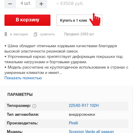
=
43508 руб.
4 шт.
Купить в 1 клик
в закладки
сравнить
Продано 1093 шт.
• Шина обладает отличными ходовыми качествами благодаря
высокой эластичности резиновой смеси.
• Упрочненный каркас препятствует деформации покрышки под
тяжелыми нагрузками и бортовыми ударами.
• Модель рассчитана на круглогодичное использование в странах с
умеренным климатом и имеет...
Показать полностью
ПАРАМЕТРЫ
Типоразмер:
225/65 R17 102H
Тип автомобиля:
внедорожники
Производитель:
Pirelli
Модель:
Scorpion Verde all season