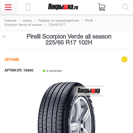
Главная
Шины
Подбор по производителю
Pirelli
Scorpion Verde all season
225/65 R17
Pirelli Scorpion Verde all season
225/65 R17 102H
ЛЕТНИЕ
АРТИКУЛ: 16890
в наличии