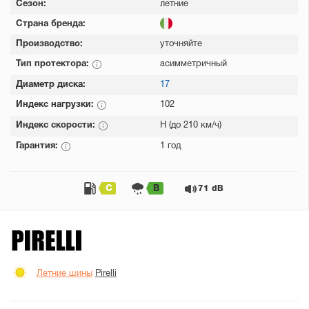
Сезон:
летние
Страна бренда:
Производство:
уточняйте
Тип протектора:
асимметричный
Диаметр диска:
17
Индекс нагрузки:
102
Индекс скорости:
H (до 210 км/ч)
Гарантия:
1 год
C
B
71 dB
Летние шины
Pirelli