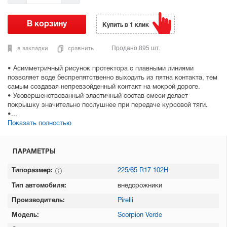
Купить в 1 клик
в закладки
сравнить
Продано 895 шт.
• Асимметричный рисунок протектора с плавными линиями
позволяет воде беспрепятственно выходить из пятна контакта, тем
самым создавая непревзойденный контакт на мокрой дороге.
• Усовершенствованный эластичный состав смеси делает
покрышку значительно послушнее при передаче курсовой тяги.
•...
Показать полностью
ПАРАМЕТРЫ
Типоразмер:
225/65 R17 102H
Тип автомобиля:
внедорожники
Производитель:
Pirelli
Модель:
Scorpion Verde