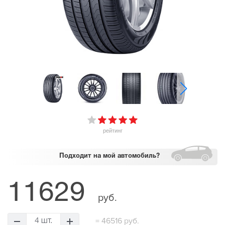
рейтинг
Подходит
на мой автомобиль?
11629
руб.
=
46516 руб.
4 шт.