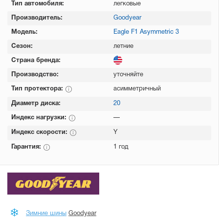
Тип автомобиля:
легковые
Производитель:
Goodyear
Модель:
Eagle F1 Asymmetric 3
Сезон:
летние
Страна бренда:
Производство:
уточняйте
Тип протектора:
асимметричный
Диаметр диска:
20
Индекс нагрузки:
—
Индекс скорости:
Y
Гарантия:
1 год
Зимние шины
Goodyear