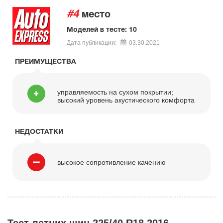
#4
место
Моделей в тесте: 10
Дата публикации:
03.30.2021
ПРЕИМУЩЕСТВА
управляемость на сухом покрытии;
высокий уровень акустического комфорта
НЕДОСТАТКИ
высокое сопротивление качению
Тест летних шин 225/40 R18 2016