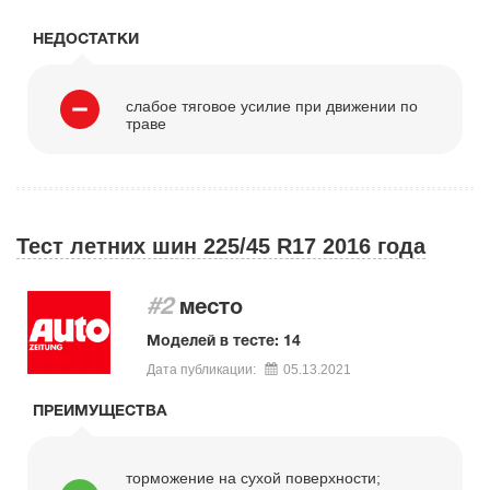
НЕДОСТАТКИ
слабое тяговое усилие при движении по
траве
Тест летних шин 225/45 R17 2016 года
#2
место
Моделей в тесте: 14
Дата публикации:
05.13.2021
ПРЕИМУЩЕСТВА
торможение на сухой поверхности;