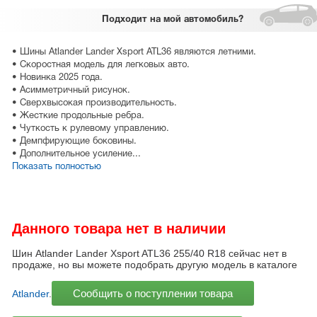
Подходит
на мой автомобиль?
• Шины Atlander Lander Xsport ATL36 являются летними.
• Скоростная модель для легковых авто.
• Новинка 2025 года.
• Асимметричный рисунок.
• Сверхвысокая производительность.
• Жесткие продольные ребра.
• Чуткость к рулевому управлению.
• Демпфирующие боковины.
• Дополнительное усиление...
Показать полностью
Данного товара нет в наличии
Шин Atlander Lander Xsport ATL36 255/40 R18 сейчас нет в
продаже, но вы можете подобрать другую модель в каталоге
Сообщить о поступлении товара
Atlander
.