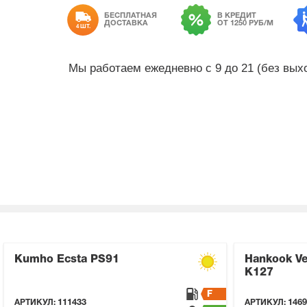
БЕСПЛАТНАЯ
В КРЕДИТ
ДОСТАВКА
ОТ 1250 РУБ/М
4 ШТ.
Мы работаем ежедневно с 9 до 21 (без вы
Kumho Ecsta PS91
Hankook Ve
K127
F
АРТИКУЛ:
111433
АРТИКУЛ:
1469