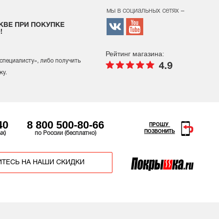
мы в социальных сетях –
КВЕ ПРИ ПОКУПКЕ
!
Рейтинг магазина:
 специалисту
», либо получить
4.9
жу.
40
8 800 500-80-66
ПРОШУ
ПОЗВОНИТЬ
ых)
по России (бесплатно)
ТЕСЬ НА НАШИ СКИДКИ