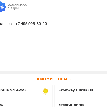
САМОВЫВОЗ
1-2 ДНЯ
ходных)
+7 495
995-80-40
ПОХОЖИЕ ТОВАРЫ
ntus S1 evo3
Fronway Eurus 08
69
АРТИКУЛ:
181388