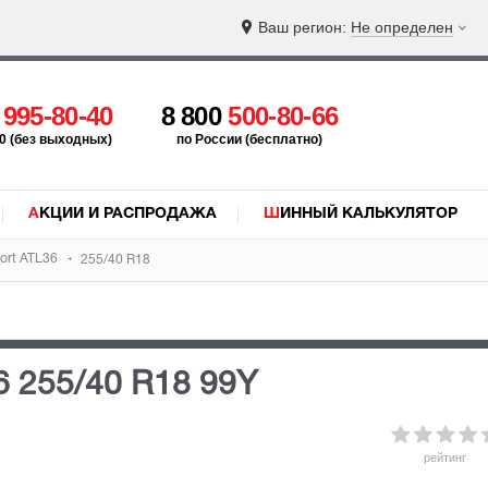
Ваш регион:
Не определен
5
995-80-40
8 800
500-80-66
:00 (без выходных)
по России (бесплатно)
АКЦИИ И РАСПРОДАЖА
ШИННЫЙ КАЛЬКУЛЯТОР
ort ATL36
255/40 R18
36
255/40 R18 99Y
рейтинг