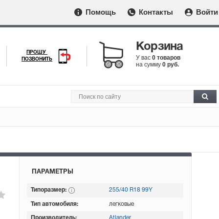
Помощь
Контакты
Войти
Корзина
ПРОШУ
У вас
0 товаров
ПОЗВОНИТЬ
на сумму
0 руб.
ПАРАМЕТРЫ
Типоразмер:
255/40 R18 99Y
Тип автомобиля:
легковые
Производитель:
Atlander