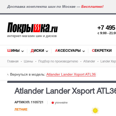
Доставка комплекта шин по Москве —
Бесплатно!
+7 49
c 9:00 - 21
интернет-магазин шин и дисков
ШИНЫ
ДИСКИ
АКСЕССУАРЫ
СЕКРЕТКИ
Главная
Шины
Подбор по производителю
Atlander
Lander Xsp
Вернуться в модель:
Atlander Lander Xsport ATL36
Atlander Lander Xsport ATL
АРТИКУЛ: 1105721
уточняйте
ЛЕТНИЕ