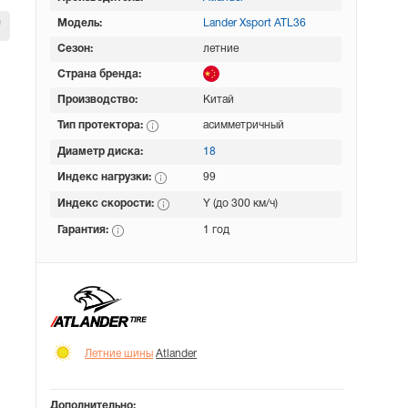
Модель:
Lander Xsport ATL36
Сезон:
летние
Страна бренда:
Производство:
Китай
Тип протектора:
асимметричный
Диаметр диска:
18
Индекс нагрузки:
99
Индекс скорости:
Y (до 300 км/ч)
Гарантия:
1 год
Летние шины
Atlander
Дополнительно: