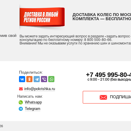
ДОСТАВКА КОЛЕС ПО МОС
КОМПЛЕКТА — БЕСПЛАТНО
рмив свой
Вы можете задать интересующий вопрос
в разделе «
задать вопрос
консультацию
по бесплатному номеру: 8 800 500-80-66.
Внимание! Мы не оказываем услуги по хранению шин и шиномонта
Поделиться:
+7 495 995-80-
c 9:00 - 21:00 (без выходн
info@pokrishka.ru
Написать нам:
ПОДПИШИ
Whatsapp
Telegram
26