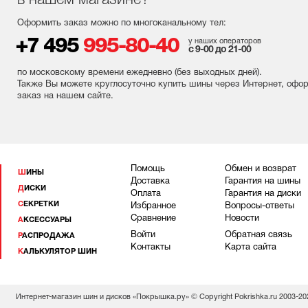
в нашем магазине?
Оформить заказ можно по многоканальному тел:
+7 495
995-80-40
у наших операторов
с 9-00 до 21-00
по московскому времени ежедневно (без выходных
дней
).
Также Вы можете круглосуточно купить шины через Интернет, офо
заказ на нашем сайте.
Помощь
Обмен и возврат
ШИНЫ
Доставка
Гарантия на шины
ДИСКИ
Оплата
Гарантия на диски
СЕКРЕТКИ
Избранное
Вопросы-ответы
Сравнение
Новости
АКСЕССУАРЫ
Войти
Обратная связь
РАСПРОДАЖА
Контакты
Карта сайта
КАЛЬКУЛЯТОР ШИН
Интернет-магазин шин и дисков «Покрышка.ру» © Copyright Pokrishka.ru 2003-20