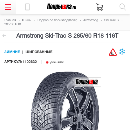
Главная
Шины
Подбор по производителю
Armstrong
Ski-Trac S
285/60 R18
Armstrong Ski-Trac S
285/60 R18 116T
ЗИМНИЕ
ШИПОВАННЫЕ
АРТИКУЛ: 1102632
уточняйте