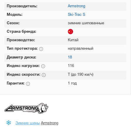
Производитель:
Armstrong
Модель:
Ski-Trac S
Сезон:
зимние шипованные
Страна бренда:
Производство:
Китай
Тип протектора:
направленный
Диаметр диска:
18
Индекс нагрузки:
116
Индекс скорости:
T (до 190 км/ч)
Гарантия:
1 год
Зимние шины
Armstrong