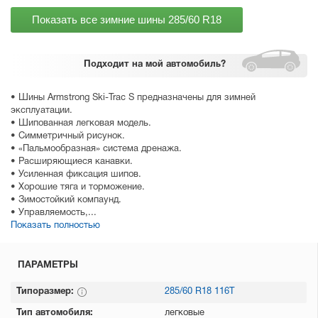
Показать все зимние шины
285/60 R18
Подходит
на мой автомобиль?
• Шины Armstrong Ski-Trac S предназначены для зимней
эксплуатации.
• Шипованная легковая модель.
• Симметричный рисунок.
• «Пальмообразная» система дренажа.
• Расширяющиеся канавки.
• Усиленная фиксация шипов.
• Хорошие тяга и торможение.
• Зимостойкий компаунд.
• Управляемость,...
Показать полностью
ПАРАМЕТРЫ
Типоразмер:
285/60 R18 116T
Тип автомобиля:
легковые