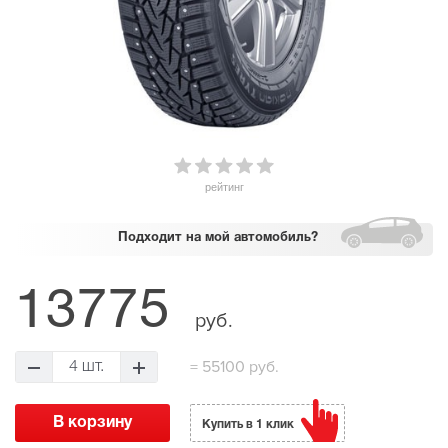
рейтинг
Подходит
на мой автомобиль?
13775
руб.
=
55100 руб.
4 шт.
Купить в 1 клик