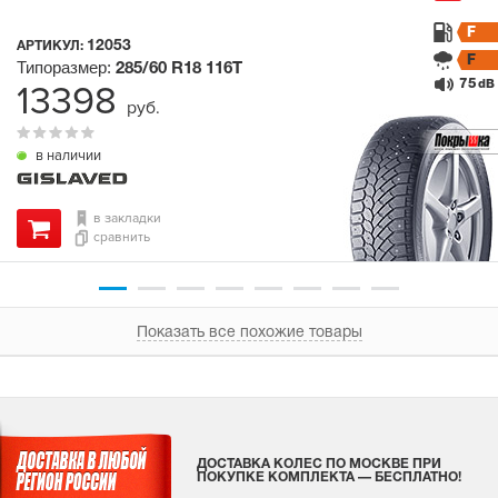
F
12053
АРТИКУЛ:
F
Типоразмер:
285/60 R18
116T
75
13398
dB
руб.
в наличии
в закладки
сравнить
Показать все похожие товары
ДОСТАВКА КОЛЕС ПО МОСКВЕ ПРИ
ПОКУПКЕ КОМПЛЕКТА — БЕСПЛАТНО!