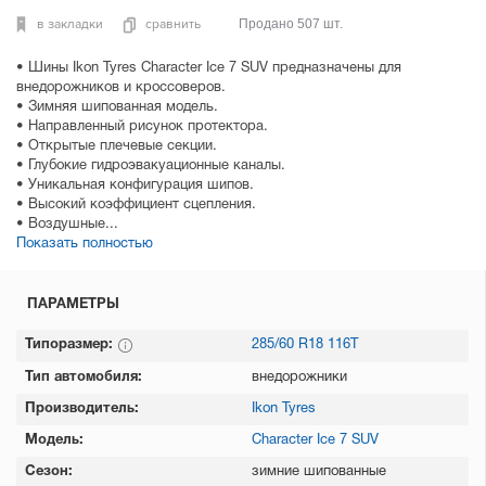
в закладки
сравнить
Продано 507 шт.
• Шины Ikon Tyres Character Ice 7 SUV предназначены для
внедорожников и кроссоверов.
• Зимняя шипованная модель.
• Направленный рисунок протектора.
• Открытые плечевые секции.
• Глубокие гидроэвакуационные каналы.
• Уникальная конфигурация шипов.
• Высокий коэффициент сцепления.
• Воздушные...
Показать полностью
ПАРАМЕТРЫ
Типоразмер:
285/60 R18 116T
Тип автомобиля:
внедорожники
Производитель:
Ikon Tyres
Модель:
Character Ice 7 SUV
Сезон:
зимние шипованные