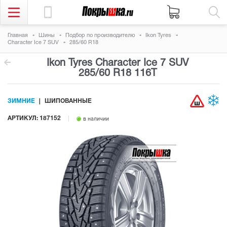
Главная
Шины
Подбор по производителю
Ikon Tyres
Character Ice 7 SUV
285/60 R18
Ikon Tyres Character Ice 7 SUV
285/60 R18 116T
ЗИМНИЕ
ШИПОВАННЫЕ
АРТИКУЛ: 187152
в наличии