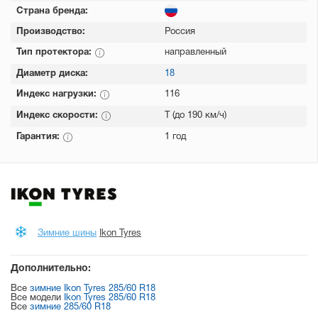
Страна бренда:
Производство:
Россия
Тип протектора:
направленный
Диаметр диска:
18
Индекс нагрузки:
116
Индекс скорости:
T (до 190 км/ч)
Гарантия:
1 год
Зимние шины
Ikon Tyres
Дополнительно:
Все
зимние Ikon Tyres 285/60 R18
Все модели
Ikon Tyres 285/60 R18
Все
зимние 285/60 R18