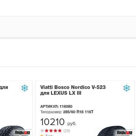
для
Viatti Bosco Nordico V-523
для LEXUS LX III
АРТИКУЛ:
116080
Типоразмер:
285/60 R18
116T
10210
руб.
(29)