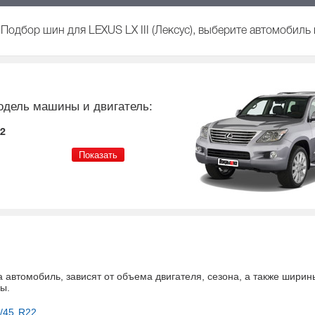
Подбор шин для LEXUS LX III (Лексус), выберите автомобиль 
одель машины и двигатель:
12
а автомобиль
, зависят от объема двигателя, сезона, а также ширин
ны
.
/45 R22