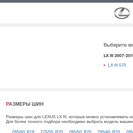
Выберите м
LX III 2007-20
LX III
570
РАЗМЕРЫ ШИН
Размеры шин для LEXUS LX III, которые можно устанавливать н
Для более точного подбора необходимо выбрать модель маши
285/60 R18
275/55 R20
285/50 R20
295/45 R20
285