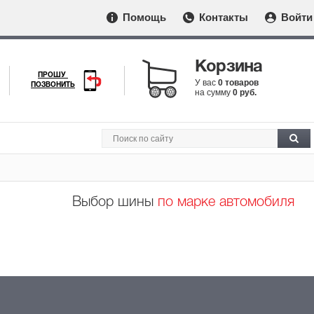
Помощь
Контакты
Войти
Корзина
ПРОШУ
У вас
0 товаров
ПОЗВОНИТЬ
на сумму
0 руб.
Выбор шины
по марке автомобиля