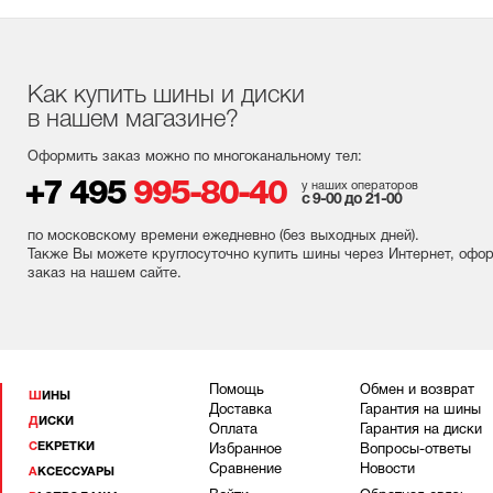
Как купить шины и диски
в нашем магазине?
Оформить заказ можно по многоканальному тел:
+7 495
995-80-40
у наших операторов
с 9-00 до 21-00
по московскому времени ежедневно (без выходных
дней
).
Также Вы можете круглосуточно купить шины через Интернет, офо
заказ на нашем сайте.
Помощь
Обмен и возврат
ШИНЫ
Доставка
Гарантия на шины
ДИСКИ
Оплата
Гарантия на диски
СЕКРЕТКИ
Избранное
Вопросы-ответы
Сравнение
Новости
АКСЕССУАРЫ