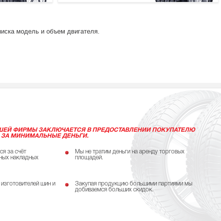
писка модель и объем двигателя.
ШЕЙ ФИРМЫ ЗАКЛЮЧАЕТСЯ В ПРЕДОСТАВЛЕНИИ ПОКУПАТЕЛЮ
 ЗА МИНИМАЛЬНЫЕ ДЕНЬГИ.
ся за счёт
Мы не тратим деньги на аренду торговых
ных накладных
площадей.
 изготовителей шин и
Закупая продукцию большими партиями мы
добиваемся больших скидок.