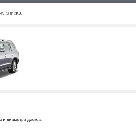
из списка.
ы и диаметра дисков.