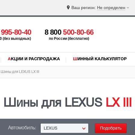
Ваш регион:
Не определен
5
995-80-40
8 800
500-80-66
:00 (без выходных)
по России (бесплатно)
АКЦИИ И РАСПРОДАЖА
ШИННЫЙ КАЛЬКУЛЯТОР
Шины для LEXUS
LX III
Шины для LEXUS
LX III
Автомобиль:
LEXUS