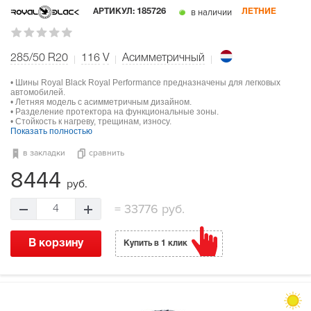
в наличии
АРТИКУЛ:
185726
ЛЕТНИЕ
285/50 R20
116
V
Асимметричный
• Шины Royal Black Royal Performance предназначены для легковых
автомобилей.
• Летняя модель с асимметричным дизайном.
• Разделение протектора на функциональные зоны.
• Стойкость к нагреву, трещинам, износу.
Показать полностью
в закладки
сравнить
8444
руб.
=
33776 руб.
4
В корзину
Купить в 1 клик