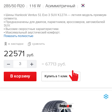
285/50 R20
116
W
Асимметричный
• Шины Hankook Ventus S1 Evo 3 SUV K127A — летняя модель премиум-
сегмента.
• Предназначены для джипов, паркетников, кроссоверов, автомобилей
SUV.
• Высокие скоростные характеристики.
• Максимальный акустический комфорт.
Показать полностью
в закладки
сравнить
22571
руб.
=
67713 руб.
3
В корзину
Купить в 1 клик