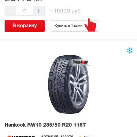
=
115100 руб.
4
В корзину
Купить в 1 клик
Hankook RW10
285/50 R20 116T