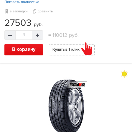
Показать полностью
в закладки
сравнить
27503
руб.
=
110012 руб.
4
В корзину
Купить в 1 клик