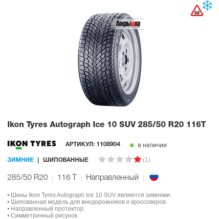
Ikon Tyres Autograph Ice 10 SUV
285/50 R20 116T
в наличии
АРТИКУЛ:
1108904
(1)
ЗИМНИЕ
ШИПОВАННЫЕ
285/50 R20
116
T
Направленный
• Шины Ikon Tyres Autograph Ice 10 SUV являются зимними.
• Шипованная модель для внедорожников и кроссоверов.
• Направленный протектор.
• Симметричный рисунок.