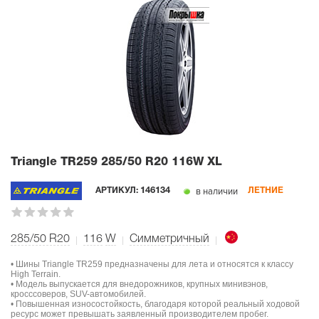
Triangle TR259
285/50 R20 116W XL
в наличии
АРТИКУЛ:
146134
ЛЕТНИЕ
285/50 R20
116
W
Симметричный
• Шины Triangle TR259 предназначены для лета и относятся к классу
High Terrain.
• Модель выпускается для внедорожников, крупных минивэнов,
кросссоверов, SUV-автомобилей.
• Повышенная износостойкость, благодаря которой реальный ходовой
ресурс может превышать заявленный производителем пробег.