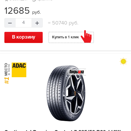
12685
руб.
=
50740 руб.
4
В корзину
Купить в 1 клик
МЕСТО
в тесте
#1