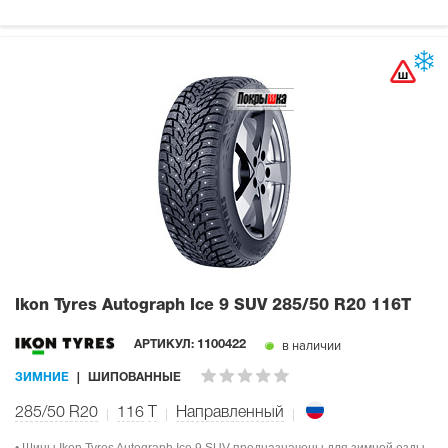
Ikon Tyres Autograph Ice 9 SUV
285/50 R20 116T
в наличии
АРТИКУЛ:
1100422
ЗИМНИЕ
ШИПОВАННЫЕ
285/50 R20
116
T
Направленный