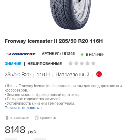
Fronway Icemaster II
285/50 R20 116H
в наличии
АРТИКУЛ:
181245
ЗИМНИЕ
НЕШИПОВАННЫЕ
285/50 R20
116
H
Направленный
• Шины Fronway Icemaster II предназначены для внедорожников и
кроссоверов.
• Зимняя модель, фрикционный протектор.
• Большое количество ламелей.
• Устойчивость к низким температурам.
Показать полностью
в закладки
сравнить
8148
руб.