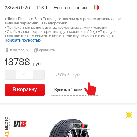
285/50 R20
116
T
Направленный
• Шины Pirelli Ice Zero Fr предназначены для разных легковых авто,
включая паркетники и внедорожники.
• Фрикционная модель для экстремальных зимних условий.
• Стабильность характеристик в диапазоне от -50 до +7 градусов.
• Лучшие в своем сегменте показатели акустического комфорта.
Показать полностью
в закладки
сравнить
18788
руб.
=
75152 руб.
4
В корзину
Купить в 1 клик
МЕСТО
в тесте
#1