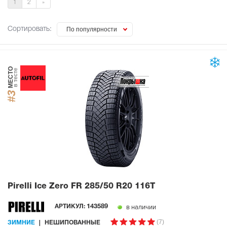
1
2
»
Сортировать:
По популярности
МЕСТО
в тесте
#3
Pirelli Ice Zero FR
285/50 R20 116T
в наличии
АРТИКУЛ:
143589
(7)
ЗИМНИЕ
НЕШИПОВАННЫЕ