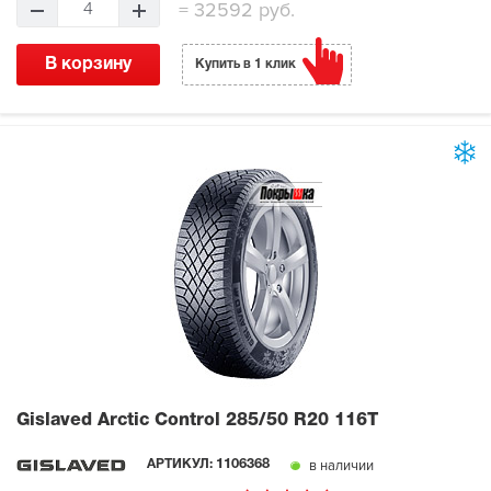
=
32592 руб.
4
В корзину
Купить в 1 клик
Gislaved Arctic Control
285/50 R20 116T
в наличии
АРТИКУЛ:
1106368