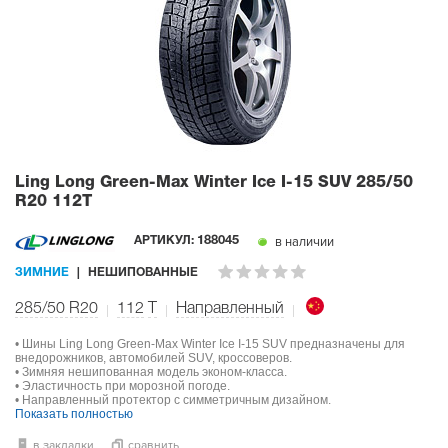
Ling Long Green-Max Winter Ice I-15 SUV
285/50
R20 112T
в наличии
АРТИКУЛ:
188045
ЗИМНИЕ
НЕШИПОВАННЫЕ
285/50 R20
112
T
Направленный
• Шины Ling Long Green-Max Winter Ice I-15 SUV предназначены для
внедорожников, автомобилей SUV, кроссоверов.
• Зимняя нешипованная модель эконом-класса.
• Эластичность при морозной погоде.
• Направленный протектор с симметричным дизайном.
Показать полностью
в закладки
сравнить