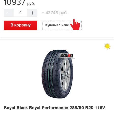
10937
руб.
=
43748 руб.
4
В корзину
Купить в 1 клик
Royal Black Royal Performance
285/50 R20 116V