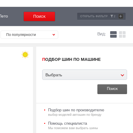
+
Лето
ОТКРЫТЬ ФИЛЬТР
2
Вид:
По популярности
ПОДБОР ШИН ПО МАШИНЕ
Выбрать
Подбор шин по производителю
выбор моделей автошин по бренду
Помощь специалиста
Мы поможем вам выбрать шины