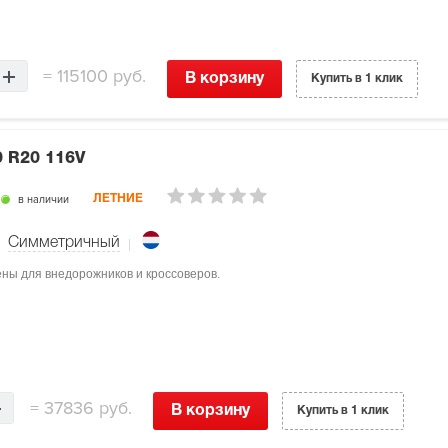
=
115100 руб.
В корзину
Купить в 1 клик
0 R20 116V
в наличии
ЛЕТНИЕ
Симметричный
ены для внедорожников и кроссоверов.
=
37836 руб.
В корзину
Купить в 1 клик