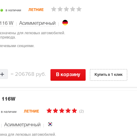
в наличии
ЛЕТНИЕ
116
W
Асимметричный
назначены для легковых автомобилей.
 привода.
лечевыми секциями.
=
206768 руб.
В корзину
Купить в 1 клик
0 116W
(2)
в наличии
ЛЕТНИЕ
Асимметричный
шина для легковых автомобилей.