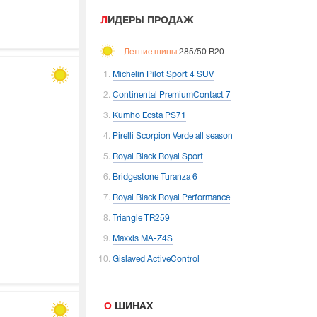
ЛИДЕРЫ ПРОДАЖ
Летние шины
285/50 R20
Michelin Pilot Sport 4 SUV
Continental PremiumContact 7
Kumho Ecsta PS71
Pirelli Scorpion Verde all season
Royal Black Royal Sport
Bridgestone Turanza 6
Royal Black Royal Performance
Triangle TR259
Maxxis MA-Z4S
Gislaved ActiveControl
О ШИНАХ