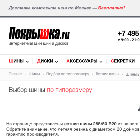
Доставка комплекта шин по Москве —
Бесплатно!
+7 49
c 9:00 - 21
интернет-магазин шин и дисков
ШИНЫ
ДИСКИ
АКСЕССУАРЫ
СЕКРЕТКИ
Главная
Шины
Подбор по типоразмеру
Летние шины
Шины 2
Выбор шины
по типоразмеру
На странице представлены
из нашего 
летние шины 285/50 R20
Обратите внимание, что летняя резина с диаметром 20 дюймов
гарантию производителя.