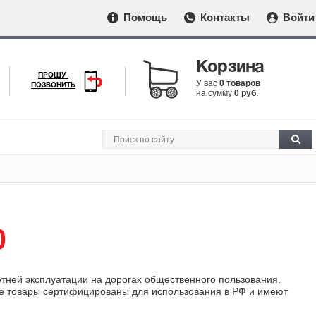
Помощь
Контакты
Войти
Корзина
ПРОШУ
У вас
0 товаров
ПОЗВОНИТЬ
на сумму
0 руб.
0
етней эксплуатации на дорогах общественного пользования.
ые товары сертифицированы для использования в РФ и имеют