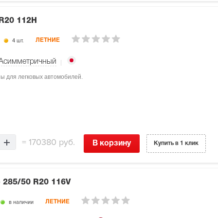
 R20 112H
4 шт.
ЛЕТНИЕ
Асимметричный
ны для легковых автомобилей.
=
170380 руб.
В корзину
Купить в 1 клик
e
285/50 R20 116V
в наличии
ЛЕТНИЕ