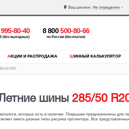
Ваш регион:
Не определен
5
995-80-40
8 800
500-80-66
:00 (без выходных)
по России (бесплатно)
АКЦИИ И РАСПРОДАЖА
ШИННЫЙ КАЛЬКУЛЯТОР
85/50 R20
Летние шины
285/50 R2
каталога, которые есть в наличии. Покрышки предназначены для л
 может иметь разные типы рисунка протектора. Все представленн