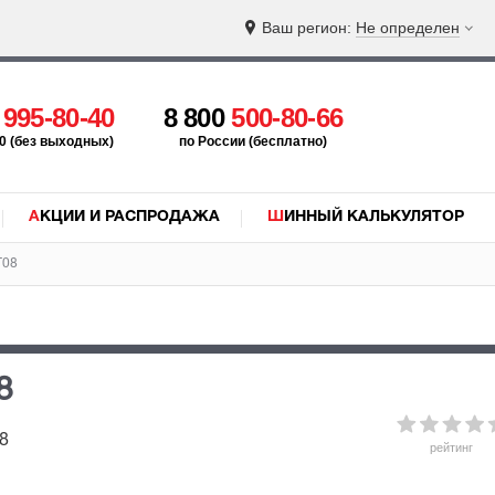
Ваш регион:
Не определен
5
995-80-40
8 800
500-80-66
:00 (без выходных)
по России (бесплатно)
АКЦИИ И РАСПРОДАЖА
ШИННЫЙ КАЛЬКУЛЯТОР
T08
8
08
рейтинг