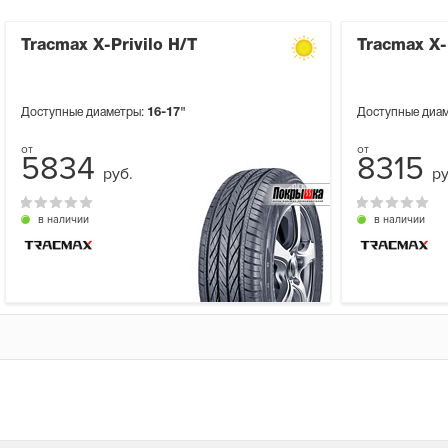
Tracmax X-Privilo H/T
Tracmax X-
Доступные диаметры:
16-17"
Доступные диа
5834
8315
руб.
ру
в наличии
в наличии