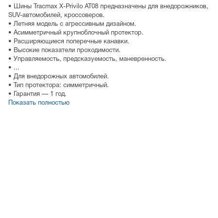
• Шины Tracmax X-Privilo AT08 предназначены для внедорожников,
SUV-автомобилей, кроссоверов.
• Летняя модель с агрессивным дизайном.
• Асимметричный крупноблочный протектор.
• Расширяющиеся поперечные канавки.
• Высокие показатели проходимости.
• Управляемость, предсказуемость, маневренность.
• ...
• Для внедорожных автомобилей.
• Тип протектора: симметричный.
• Гарантия — 1 год.
Показать полностью