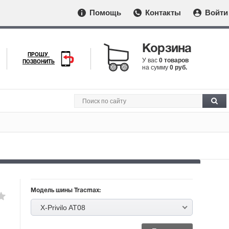
Помощь
Контакты
Войти
Корзина
ПРОШУ
У вас
0 товаров
ПОЗВОНИТЬ
на сумму
0 руб.
Модель шины Tracmax:
X-Privilo AT08