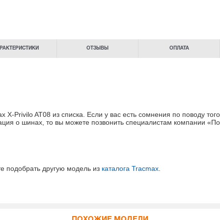
РАКТЕРИСТИКИ
ОТЗЫВЫ
ОПЛАТА
-Privilo AT08 из списка. Если у вас есть сомнения
по поводу того
ация о шинах
, то вы можете позвонить специалистам
компании «По
те подобрать другую модель из
каталога Tracmax
.
ПОХОЖИЕ МОДЕЛИ