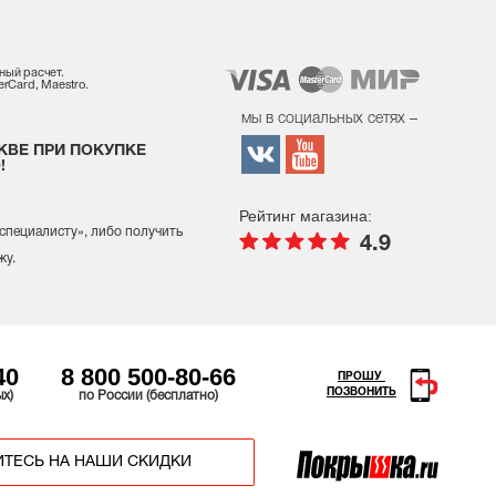
ный расчет.
rCard, Maestro.
мы в социальных сетях –
КВЕ ПРИ ПОКУПКЕ
!
Рейтинг магазина:
 специалисту
», либо получить
4.9
жу.
40
8 800 500-80-66
ПРОШУ
ПОЗВОНИТЬ
ых)
по России (бесплатно)
ТЕСЬ НА НАШИ СКИДКИ