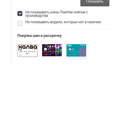
Не показывать шины Tracmax снятые с
производства
Не показывать модели, которых нет в наличии
Покупка шин в рассрочку