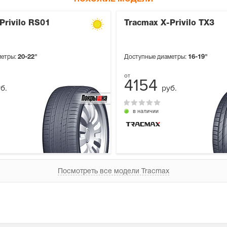
Privilo RS01
Tracmax X-Privilo TX3
метры:
20-22"
Доступные диаметры:
16-19"
4154
б.
руб.
в наличии
Посмотреть все модели Tracmax