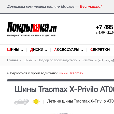
Доставка комплекта шин по Москве —
Бесплатно!
+7 49
c 9:00 - 21
интернет-магазин шин и дисков
ШИНЫ
ДИСКИ
АКСЕССУАРЫ
СЕКРЕТКИ
Главная
Шины
Подбор по производителю
Tracmax
X-Privilo A
Вернуться к производителю:
шины Tracmax
Шины Tracmax X-Privilo AT0
Летние шины
Tracmax X-Privilo AT