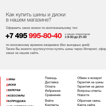
Как купить шины и диски
в нашем магазине?
Оформить заказ можно по многоканальному тел:
+7 495
995-80-40
у наших операторов
с 9-00 до 21-00
по московскому времени ежедневно (без выходных
дней
).
Также Вы можете круглосуточно купить шины через Интернет, офо
заказ на нашем сайте.
Помощь
Обмен и возврат
ШИНЫ
Доставка
Гарантия на шины
ДИСКИ
Оплата
Гарантия на диски
СЕКРЕТКИ
Избранное
Вопросы-ответы
Сравнение
Новости
АКСЕССУАРЫ
Войти
Обратная связь
РАСПРОДАЖА
Контакты
Карта сайта