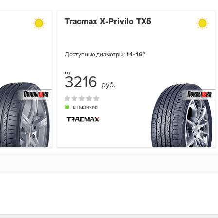
Tracmax X-Privilo TX5
Доступные диаметры:
14-16"
3216
руб.
в наличии