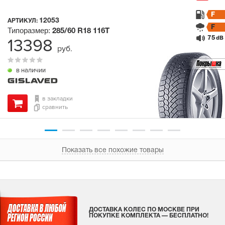
F
12053
АРТИКУЛ:
F
Типоразмер:
285/60 R18
116T
75
13398
dB
руб.
в наличии
в закладки
сравнить
Показать все похожие товары
ДОСТАВКА КОЛЕС ПО МОСКВЕ ПРИ
ПОКУПКЕ КОМПЛЕКТА — БЕСПЛАТНО!