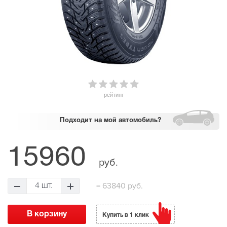
рейтинг
Подходит
на мой автомобиль?
15960
руб.
=
63840 руб.
4 шт.
Купить в 1 клик