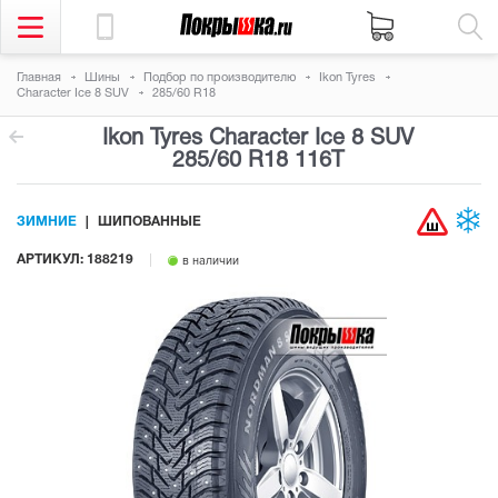
Главная
Шины
Подбор по производителю
Ikon Tyres
Character Ice 8 SUV
285/60 R18
Ikon Tyres Character Ice 8 SUV
285/60 R18 116T
ЗИМНИЕ
ШИПОВАННЫЕ
АРТИКУЛ: 188219
в наличии