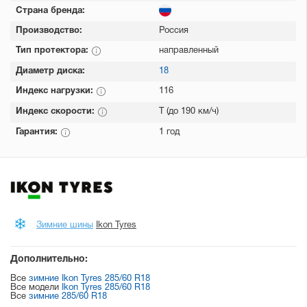
Страна бренда:
Производство:
Россия
Тип протектора:
направленный
Диаметр диска:
18
Индекс нагрузки:
116
Индекс скорости:
T (до 190 км/ч)
Гарантия:
1 год
Зимние шины
Ikon Tyres
Дополнительно:
Все
зимние Ikon Tyres 285/60 R18
Все модели
Ikon Tyres 285/60 R18
Все
зимние 285/60 R18