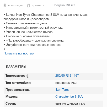
в закладки
сравнить
Продано 191 шт.
• Шины Ikon Tyres Character Ice 8 SUV предназначены для
внедорожников и кроссоверов.
• Зимняя шипованная модель.
• Направленный протекторный рисунок.
• Увеличенное количество шипов.
• Высокие сцепные показатели.
• «Пальмообразная» дренажная система.
• Зазубренные грани плечевых шашек.
•...
Показать полностью
ПАРАМЕТРЫ
Типоразмер:
285/60 R18 116T
Тип автомобиля:
внедорожники
Производитель:
Ikon Tyres
Модель:
Character Ice 8 SUV
Сезон:
зимние шипованные