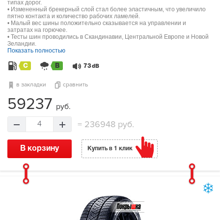
типах дорог.
• Измененный брекерный слой стал более эластичным, что увеличило
пятно контакта и количество рабочих ламелей.
• Малый вес шины положительно сказывается на управлении и
затратах на горючее.
• Тесты шин проводились в Скандинавии, Центральной Европе и Новой
Зеландии.
Показать полностью
C
B
73
dB
в закладки
сравнить
59237
руб.
=
236948 руб.
4
В корзину
Купить в 1 клик