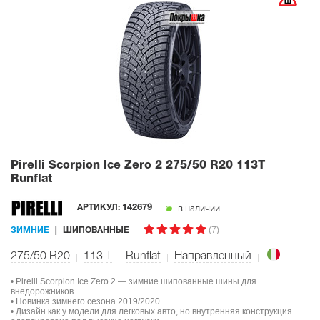
Pirelli Scorpion Ice Zero 2
275/50 R20 113T
Runflat
в наличии
АРТИКУЛ:
142679
(7)
ЗИМНИЕ
ШИПОВАННЫЕ
275/50 R20
113
T
Runflat
Направленный
• Pirelli Scorpion Ice Zero 2 — зимние шипованные шины для
внедорожников.
• Новинка зимнего сезона 2019/2020.
• Дизайн как у модели для легковых авто, но внутренняя конструкция