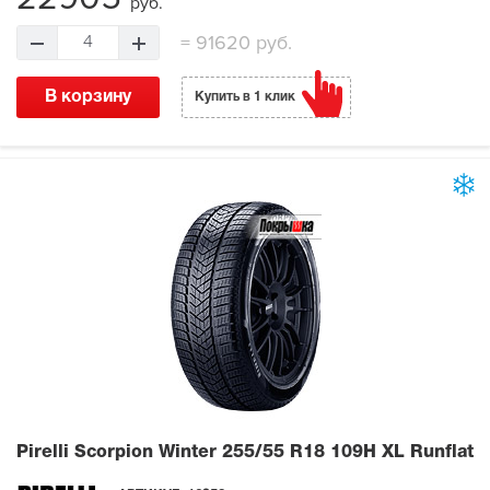
руб.
=
91620 руб.
4
В корзину
Купить в 1 клик
Pirelli Scorpion Winter
255/55 R18 109H XL Runflat