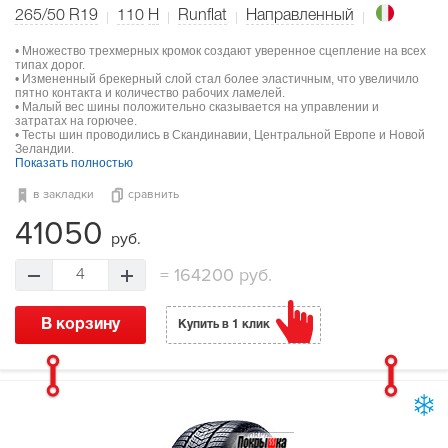
265/50 R19
110
H
Runflat
Направленный
• Множество трехмерных кромок создают уверенное сцепление на всех
типах дорог.
• Измененный брекерный слой стал более эластичным, что увеличило
пятно контакта и количество рабочих ламелей.
• Малый вес шины положительно сказывается на управлении и
затратах на горючее.
• Тесты шин проводились в Скандинавии, Центральной Европе и Новой
Зеландии.
Показать полностью
в закладки
сравнить
41050
руб.
=
164200 руб.
4
В корзину
Купить в 1 клик