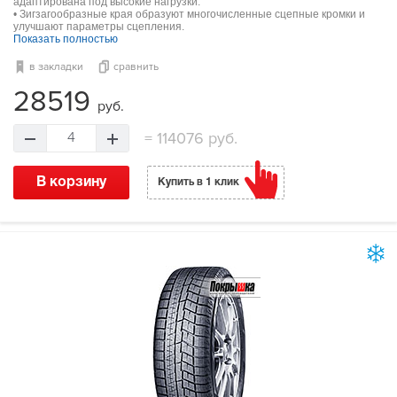
адаптирована под высокие нагрузки.
• Зигзагообразные края образуют многочисленные сцепные кромки и
улучшают параметры сцепления.
Показать полностью
в закладки
сравнить
28519
руб.
=
114076 руб.
4
В корзину
Купить в 1 клик