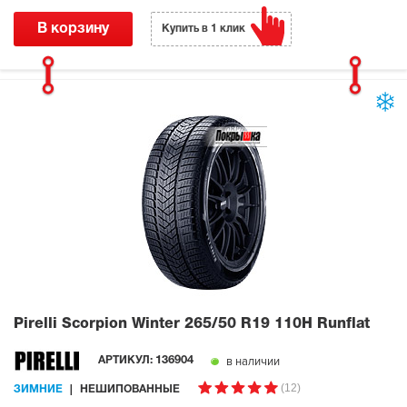
В корзину
Купить в 1 клик
Pirelli Scorpion Winter
265/50 R19 110H Runflat
в наличии
АРТИКУЛ:
136904
(12)
ЗИМНИЕ
НЕШИПОВАННЫЕ