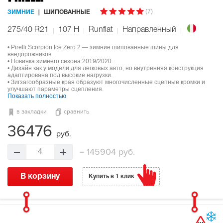
(7)
ЗИМНИЕ
ШИПОВАННЫЕ
275/40 R21
107
H
Runflat
Направленный
• Pirelli Scorpion Ice Zero 2 — зимние шипованные шины для
внедорожников.
• Новинка зимнего сезона 2019/2020.
• Дизайн как у модели для легковых авто, но внутренняя конструкция
адаптирована под высокие нагрузки.
• Зигзагообразные края образуют многочисленные сцепные кромки и
улучшают параметры сцепления.
Показать полностью
в закладки
сравнить
36476
руб.
=
145904 руб.
4
В корзину
Купить в 1 клик