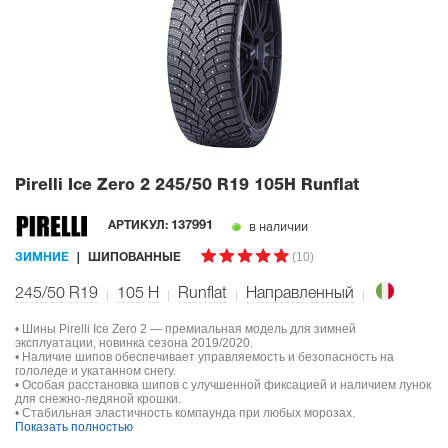
Pirelli Ice Zero 2
245/50 R19 105H Runflat
в наличии
АРТИКУЛ:
137991
(10)
ЗИМНИЕ
ШИПОВАННЫЕ
245/50 R19
105
H
Runflat
Направленный
• Шины Pirelli Ice Zero 2 — премиальная модель для зимней
эксплуатации, новинка сезона 2019/2020.
• Наличие шипов обеспечивает управляемость и безопасность на
гололеде и укатанном снегу.
• Особая расстановка шипов с улучшенной фиксацией и наличием лунок
для снежно-ледяной крошки.
• Стабильная эластичность компаунда при любых морозах.
Показать полностью