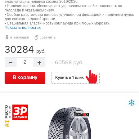
эксплуатации, новинка сезона 2019/2020.
• Наличие шипов обеспечивает управляемость и безопасность на
гололеде и укатанном снегу.
• Особая расстановка шипов с улучшенной фиксацией и наличием лунок
для снежно-ледяной крошки.
• Стабильная эластичность компаунда при любых морозах.
Показать полностью
в закладки
сравнить
30284
руб.
=
60568 руб.
2
В корзину
Купить в 1 клик
МЕСТО
в тесте
#1