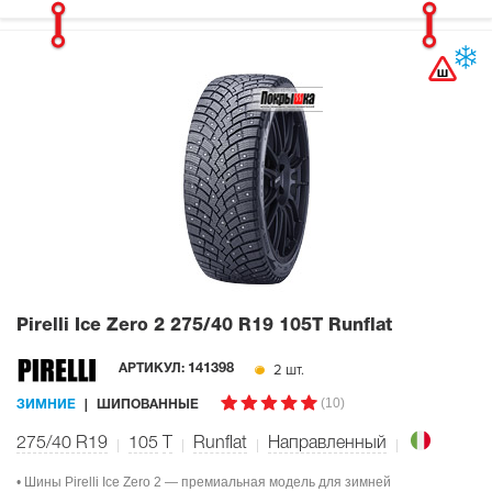
Pirelli Ice Zero 2
275/40 R19 105T Runflat
2 шт.
АРТИКУЛ:
141398
(10)
ЗИМНИЕ
ШИПОВАННЫЕ
275/40 R19
105
T
Runflat
Направленный
• Шины Pirelli Ice Zero 2 — премиальная модель для зимней