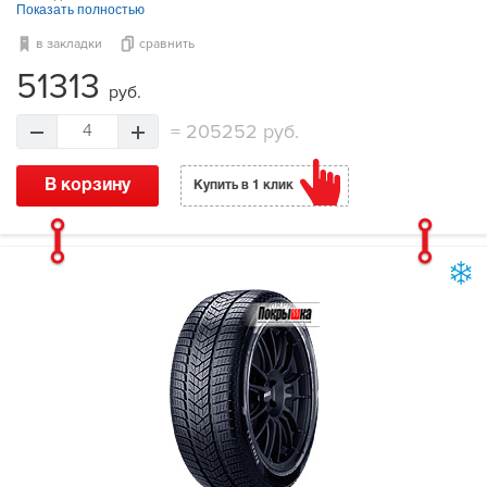
Показать полностью
в закладки
сравнить
51313
руб.
=
205252 руб.
4
В корзину
Купить в 1 клик