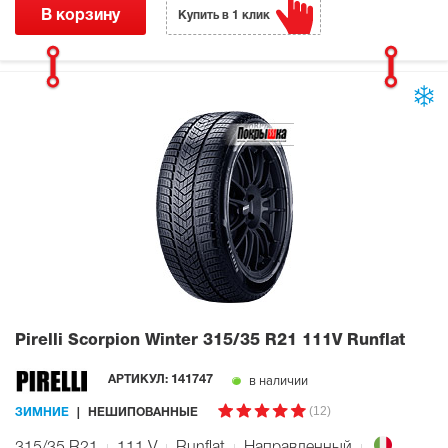
В корзину
Купить в 1 клик
Pirelli Scorpion Winter
315/35 R21 111V Runflat
в наличии
АРТИКУЛ:
141747
(12)
ЗИМНИЕ
НЕШИПОВАННЫЕ