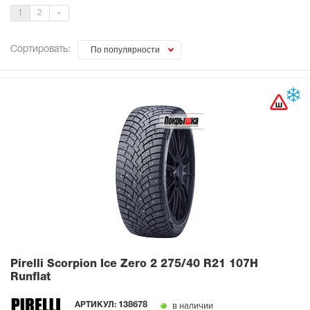
1
2
»
Сортировать:
По популярности
Pirelli Scorpion Ice Zero 2
275/40 R21 107H
Runflat
в наличии
АРТИКУЛ:
138678