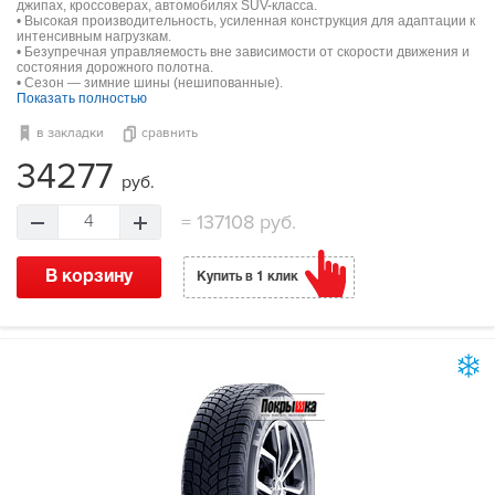
джипах, кроссоверах, автомобилях SUV-класса.
• Высокая производительность, усиленная конструкция для адаптации к
интенсивным нагрузкам.
• Безупречная управляемость вне зависимости от скорости движения и
состояния дорожного полотна.
• Сезон — зимние шины (нешипованные).
Показать полностью
в закладки
сравнить
34277
руб.
=
137108 руб.
4
В корзину
Купить в 1 клик