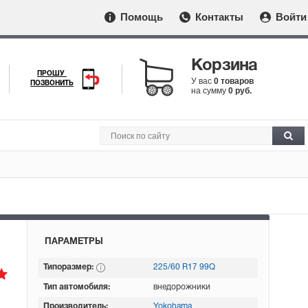
Помощь
Контакты
Войти
Корзина
ПРОШУ
У вас
0 товаров
ПОЗВОНИТЬ
на сумму
0 руб.
ПАРАМЕТРЫ
Типоразмер:
225/60 R17 99Q
Тип автомобиля:
внедорожники
Производитель:
Yokohama