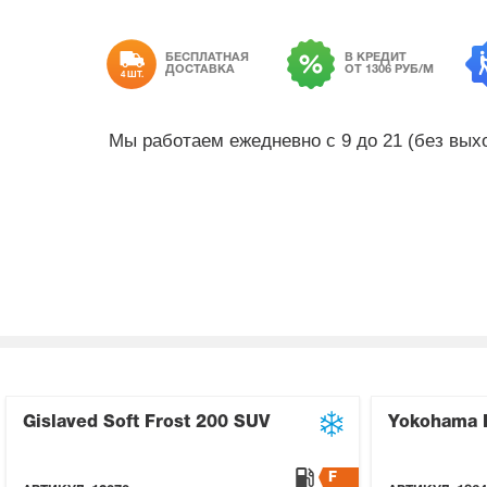
БЕСПЛАТНАЯ
В КРЕДИТ
ДОСТАВКА
ОТ 1306 РУБ/М
4 ШТ.
Мы работаем ежедневно с 9 до 21 (без вы
Gislaved Soft Frost 200 SUV
Yokohama I
F