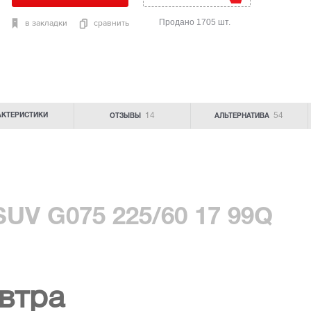
Продано 1705 шт.
в закладки
сравнить
14
54
АКТЕРИСТИКИ
ОТЗЫВЫ
АЛЬТЕРНАТИВА
SUV G075 225/60 17 99Q
втра