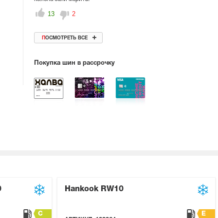
13
2
ПОСМОТРЕТЬ ВСЕ
Покупка шин в рассрочку
0
Hankook RW10
C
E