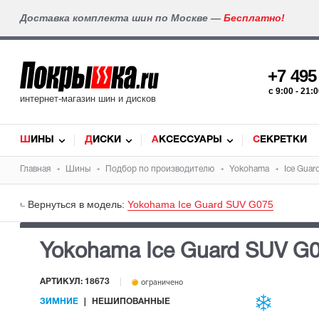
Доставка комплекта шин по Москве —
Бесплатно!
+7 49
c 9:00 - 21
интернет-магазин шин и дисков
ШИНЫ
ДИСКИ
АКСЕССУАРЫ
СЕКРЕТКИ
Главная
Шины
Подбор по производителю
Yokohama
Ice Gua
Вернуться в модель:
Yokohama Ice Guard SUV G075
Yokohama Ice Guard SUV G
АРТИКУЛ: 18673
ограничено
ЗИМНИЕ
НЕШИПОВАННЫЕ