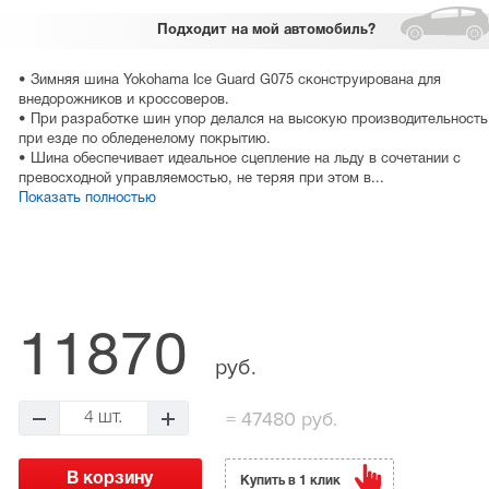
Подходит
на мой автомобиль?
• Зимняя шина Yokohama Ice Guard G075 сконструирована для
внедорожников и кроссоверов.
• При разработке шин упор делался на высокую производительность
при езде по обледенелому покрытию.
• Шина обеспечивает идеальное сцепление на льду в сочетании с
превосходной управляемостью, не теряя при этом в...
Показать полностью
11870
руб.
=
47480 руб.
4 шт.
Купить в 1 клик