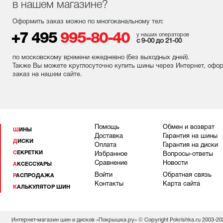
в нашем магазине?
Оформить заказ можно по многоканальному тел:
+7 495
995-80-40
у наших операторов
с 9-00 до 21-00
по московскому времени ежедневно (без выходных
дней
).
Также Вы можете круглосуточно купить шины через Интернет, офо
заказ на нашем сайте.
Помощь
Обмен и возврат
ШИНЫ
Доставка
Гарантия на шины
ДИСКИ
Оплата
Гарантия на диски
СЕКРЕТКИ
Избранное
Вопросы-ответы
Сравнение
Новости
АКСЕССУАРЫ
Войти
Обратная связь
РАСПРОДАЖА
Контакты
Карта сайта
КАЛЬКУЛЯТОР ШИН
Интернет-магазин шин и дисков «Покрышка.ру» © Copyright Pokrishka.ru 2003-20