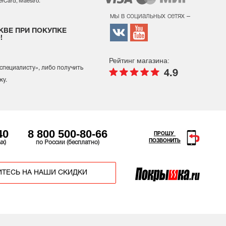
rCard, Maestro.
мы в социальных сетях –
КВЕ ПРИ ПОКУПКЕ
!
Рейтинг магазина:
 специалисту
», либо получить
4.9
жу.
40
8 800 500-80-66
ПРОШУ
ПОЗВОНИТЬ
ых)
по России (бесплатно)
ТЕСЬ НА НАШИ СКИДКИ