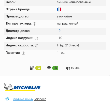
Сезон:
зимние нешипованные
Страна бренда:
Производство:
уточняйте
Тип протектора:
направленный
Диаметр диска:
19
Индекс нагрузки:
110
Индекс скорости:
H (до 210 км/ч)
Гарантия:
1 год
C
B
70 dB
Зимние шины
Michelin