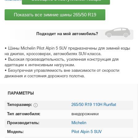
Показать все зимние шины
265/50 R19
Подходит
на мой автомобиль?
• Шины Michelin Pilot Alpin 5 SUV предназначены для зимней езды
на джипах, кроссоверах, автомобилях SUV-класса.
• Высокая производительность, усиленная конструкция для
адаптации к интенсивным нагрузкам.
• Безупречная управляемость вне зависимости от скорости
движения и состояния дорожного полотна.
ПАРАМЕТРЫ
Типоразмер:
265/50 R19 110H Runflat
Тип автомобиля:
внедорожники
Производитель:
Michelin
Модель:
Pilot Alpin 5 SUV