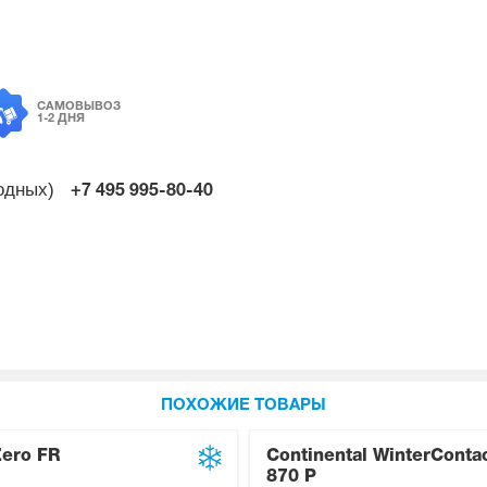
САМОВЫВОЗ
1-2 ДНЯ
ходных)
+7 495
995-80-40
ПОХОЖИЕ ТОВАРЫ
 Zero FR
Continental WinterConta
870 P