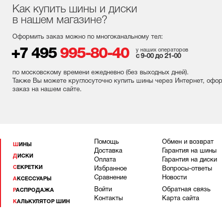
Как купить шины и диски
в нашем магазине?
Оформить заказ можно по многоканальному тел:
+7 495
995-80-40
у наших операторов
с 9-00 до 21-00
по московскому времени ежедневно (без выходных
дней
).
Также Вы можете круглосуточно купить шины через Интернет, офо
заказ на нашем сайте.
Помощь
Обмен и возврат
ШИНЫ
Доставка
Гарантия на шины
ДИСКИ
Оплата
Гарантия на диски
СЕКРЕТКИ
Избранное
Вопросы-ответы
Сравнение
Новости
АКСЕССУАРЫ
Войти
Обратная связь
РАСПРОДАЖА
Контакты
Карта сайта
КАЛЬКУЛЯТОР ШИН