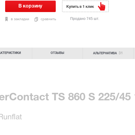
Купить в 1 клик
Продано 745 шт.
в закладки
сравнить
31
АКТЕРИСТИКИ
ОТЗЫВЫ
АЛЬТЕРНАТИВА
erContact TS 860 S 225/45 
unflat