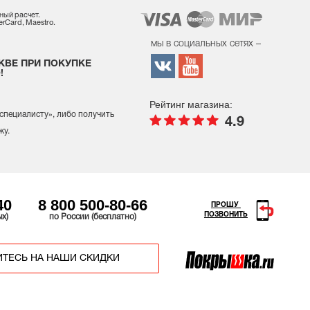
ный расчет.
rCard, Maestro.
мы в социальных сетях –
КВЕ ПРИ ПОКУПКЕ
!
Рейтинг магазина:
 специалисту
», либо получить
4.9
жу.
40
8 800 500-80-66
ПРОШУ
ПОЗВОНИТЬ
ых)
по России (бесплатно)
ТЕСЬ НА НАШИ СКИДКИ