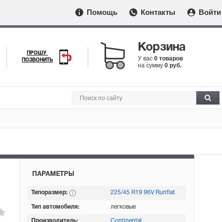
Помощь
Контакты
Войти
Корзина
ПРОШУ
У вас
0 товаров
ПОЗВОНИТЬ
на сумму
0 руб.
ПАРАМЕТРЫ
Типоразмер:
225/45 R19 96V Runflat
Тип автомобиля:
легковые
Производитель:
Continental