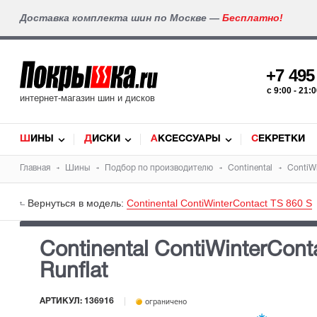
Доставка комплекта шин по Москве —
Бесплатно!
+7 49
c 9:00 - 21
интернет-магазин шин и дисков
ШИНЫ
ДИСКИ
АКСЕССУАРЫ
СЕКРЕТКИ
Главная
Шины
Подбор по производителю
Continental
ContiWi
Вернуться в модель:
Continental ContiWinterContact TS 860 S
Continental ContiWinterCont
Runflat
АРТИКУЛ: 136916
ограничено