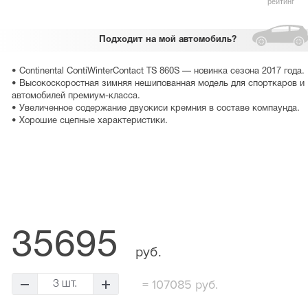
рейтинг
Подходит
на мой автомобиль?
• Continental ContiWinterContact TS 860S — новинка сезона 2017 года.
• Высокоскоростная зимняя нешипованная модель для спорткаров и
автомобилей премиум-класса.
• Увеличенное содержание двуокиси кремния в составе компаунда.
• Хорошие сцепные характеристики.
35695
руб.
=
107085 руб.
3 шт.