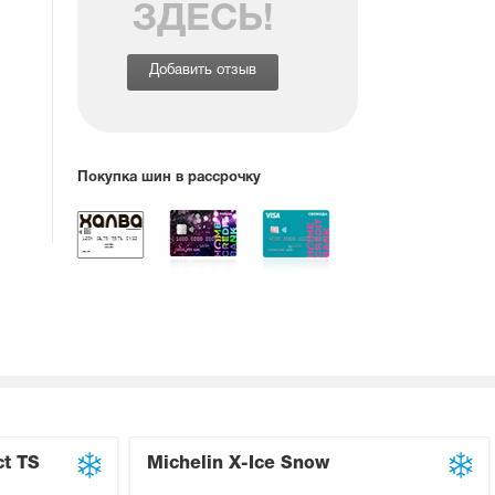
ЗДЕСЬ!
Добавить отзыв
Покупка шин в рассрочку
ct TS
Michelin X-Ice Snow