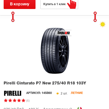
В корзину
Купить в 1 клик
Pirelli Cinturato P7 New
275/40 R18 103Y
2 шт.
АРТИКУЛ:
145860
ЛЕТНИЕ
(6)