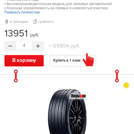
• Высокопроизводительная модель для легковых автомобилей.
• Хорошая управляемость на прямых и извилистых участках.
Показать полностью
в закладки
сравнить
13951
руб.
=
55804 руб.
4
В корзину
Купить в 1 клик