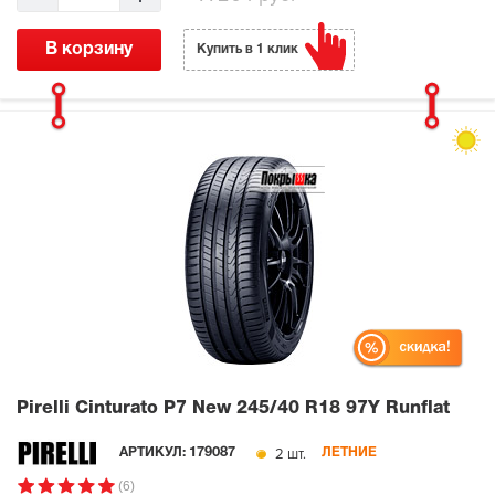
В корзину
Купить в 1 клик
Pirelli Cinturato P7 New
245/40 R18 97Y Runflat
2 шт.
АРТИКУЛ:
179087
ЛЕТНИЕ
(6)