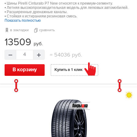
• Шины Pirelli Cinturato P7 New относятся к премиум-сегменту.
• Летняя высокопроизводительная модель для легковых автомобилей.
• Расширенные дренажные каналы.
• Стойкая к истираниям резиновая смесь.
Показать полностью
в закладки
сравнить
13509
руб.
=
54036 руб.
4
В корзину
Купить в 1 клик