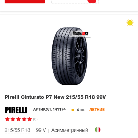
Pirelli Cinturato P7 New
215/55 R18 99V
4 шт.
АРТИКУЛ:
141174
ЛЕТНИЕ
(6)
215/55 R18
99
V
Асимметричный