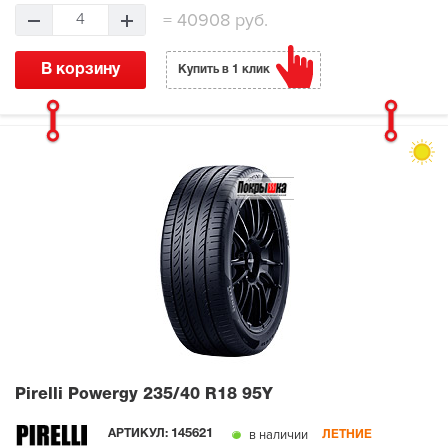
=
40908 руб.
4
В корзину
Купить в 1 клик
Pirelli Powergy
235/40 R18 95Y
в наличии
АРТИКУЛ:
145621
ЛЕТНИЕ