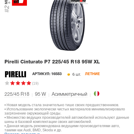
#2
Pirelli Cinturato P7
225/45 R18 95W XL
6 шт.
АРТИКУЛ:
16583
ЛЕТНИЕ
(19)
225/45 R18
95
W
Асимметричный
• Новая модель стала значительно тише своих предшественников.
• Использование экологически чистых материалов минимализировало
загрязнение окружающей среды.
• Множество ведущих производителей автомобилей используют данные
шины в базовой комплектации своих автомобилей.
• Данная модель рекомендована ведущими производителями авто,
такими как Audi, BMD, Skoda и др.