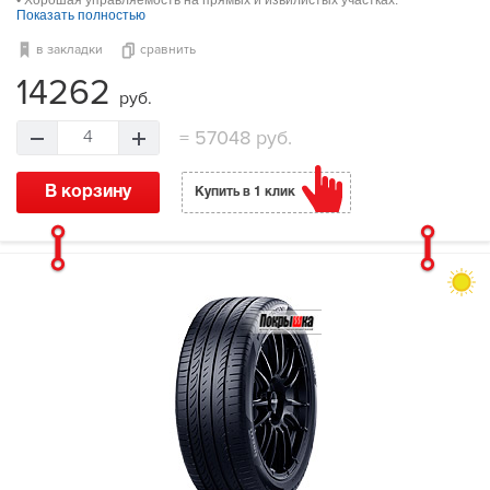
Показать полностью
в закладки
сравнить
14262
руб.
=
57048 руб.
4
В корзину
Купить в 1 клик