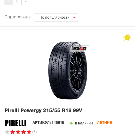
1
2
»
Сортировать:
По популярности
Pirelli Powergy
215/55 R18 99V
в наличии
АРТИКУЛ:
145615
ЛЕТНИЕ
(5)