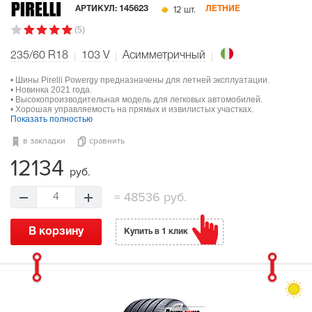
12 шт.
АРТИКУЛ:
145623
ЛЕТНИЕ
(5)
235/60 R18
103
V
Асимметричный
• Шины Pirelli Powergy предназначены для летней эксплуатации.
• Новинка 2021 года.
• Высокопроизводительная модель для легковых автомобилей.
• Хорошая управляемость на прямых и извилистых участках.
Показать полностью
в закладки
сравнить
12134
руб.
=
48536 руб.
4
В корзину
Купить в 1 клик