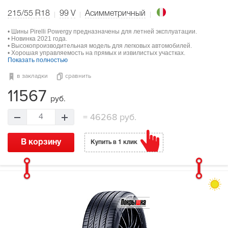
215/55 R18
99
V
Асимметричный
• Шины Pirelli Powergy предназначены для летней эксплуатации.
• Новинка 2021 года.
• Высокопроизводительная модель для легковых автомобилей.
• Хорошая управляемость на прямых и извилистых участках.
Показать полностью
в закладки
сравнить
11567
руб.
=
46268 руб.
4
В корзину
Купить в 1 клик