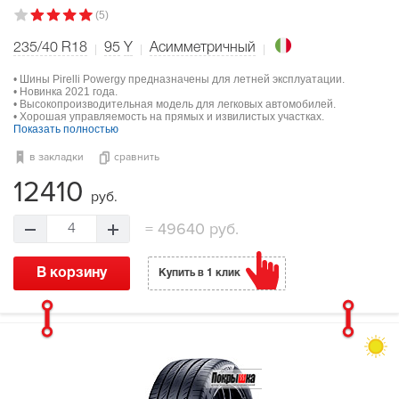
(5)
235/40 R18
95
Y
Асимметричный
• Шины Pirelli Powergy предназначены для летней эксплуатации.
• Новинка 2021 года.
• Высокопроизводительная модель для легковых автомобилей.
• Хорошая управляемость на прямых и извилистых участках.
Показать полностью
в закладки
сравнить
12410
руб.
=
49640 руб.
4
В корзину
Купить в 1 клик