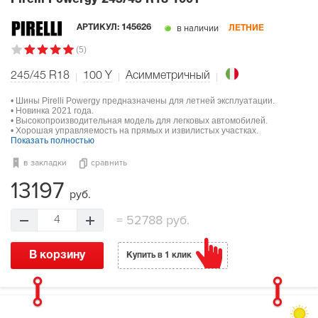
в наличии
АРТИКУЛ:
145626
ЛЕТНИЕ
(5)
245/45 R18
100
Y
Асимметричный
• Шины Pirelli Powergy предназначены для летней эксплуатации.
• Новинка 2021 года.
• Высокопроизводительная модель для легковых автомобилей.
• Хорошая управляемость на прямых и извилистых участках.
Показать полностью
в закладки
сравнить
13197
руб.
=
52788 руб.
4
В корзину
Купить в 1 клик