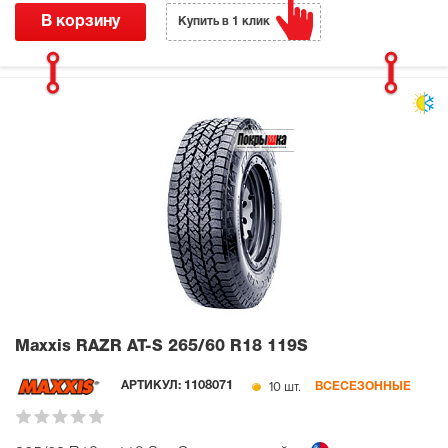
В корзину
Купить в 1 клик
Maxxis RAZR AT-S
265/60 R18 119S
10 шт.
АРТИКУЛ:
1108071
ВСЕСЕЗОННЫЕ