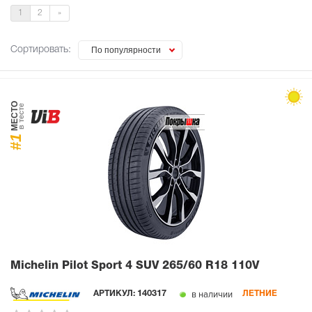
1
2
»
Сортировать:
По популярности
МЕСТО
в тесте
#1
Michelin Pilot Sport 4 SUV
265/60 R18 110V
в наличии
АРТИКУЛ:
140317
ЛЕТНИЕ