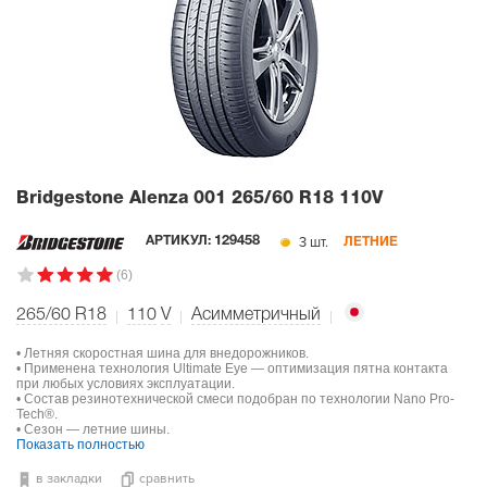
Bridgestone Alenza 001
265/60 R18 110V
3 шт.
АРТИКУЛ:
129458
ЛЕТНИЕ
(6)
265/60 R18
110
V
Асимметричный
• Летняя скоростная шина для внедорожников.
• Применена технология Ultimate Eye — оптимизация пятна контакта
при любых условиях эксплуатации.
• Состав резинотехнической смеси подобран по технологии Nano Pro-
Tech®.
• Сезон — летние шины.
Показать полностью
в закладки
сравнить