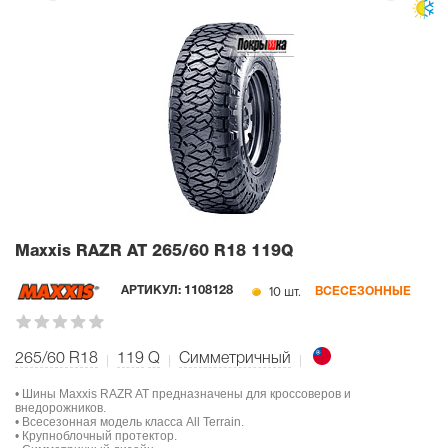
Maxxis RAZR AT
265/60 R18 119Q
10 шт.
АРТИКУЛ:
1108128
ВСЕСЕЗОННЫЕ
265/60 R18
119
Q
Симметричный
• Шины Maxxis RAZR AT предназначены для кроссоверов и
внедорожников.
• Всесезонная модель класса All Terrain.
• Крупноблочный протектор.