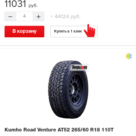
11031
руб.
=
44124 руб.
4
В корзину
Купить в 1 клик
Kumho Road Venture AT52
265/60 R18 110T