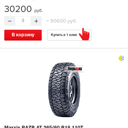
30200
руб.
=
90600 руб.
3
В корзину
Купить в 1 клик