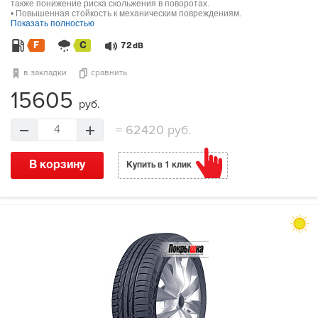
также понижение риска скольжения в поворотах.
• Повышенная стойкость к механическим повреждениям.
Показать полностью
F
C
72
dB
в закладки
сравнить
15605
руб.
=
62420 руб.
4
В корзину
Купить в 1 клик