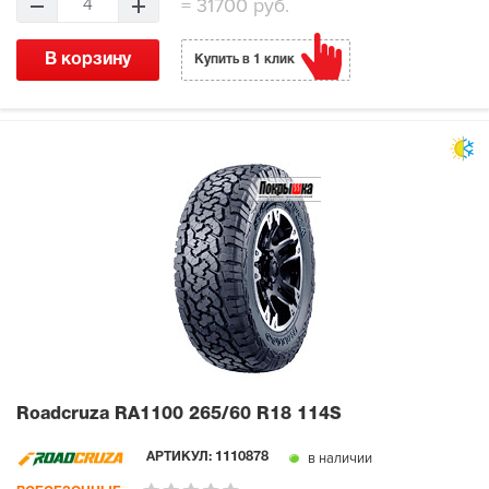
=
31700 руб.
4
В корзину
Купить в 1 клик
Roadcruza RA1100
265/60 R18 114S
в наличии
АРТИКУЛ:
1110878