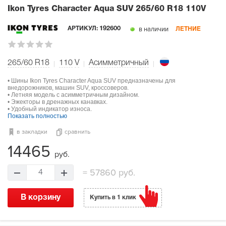
Ikon Tyres Character Aqua SUV
265/60 R18 110V
в наличии
АРТИКУЛ:
192600
ЛЕТНИЕ
265/60 R18
110
V
Асимметричный
• Шины Ikon Tyres Character Aqua SUV предназначены для
внедорожников, машин SUV, кроссоверов.
• Летняя модель с асимметричным дизайном.
• Эжекторы в дренажных канавках.
• Удобный индикатор износа.
Показать полностью
в закладки
сравнить
14465
руб.
=
57860 руб.
4
В корзину
Купить в 1 клик