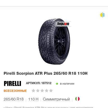
Pirelli Scorpion ATR Plus
265/60 R18 110H
в наличии
АРТИКУЛ:
187512
ВСЕСЕЗОННЫЕ
265/60 R18
110
H
Симметричный