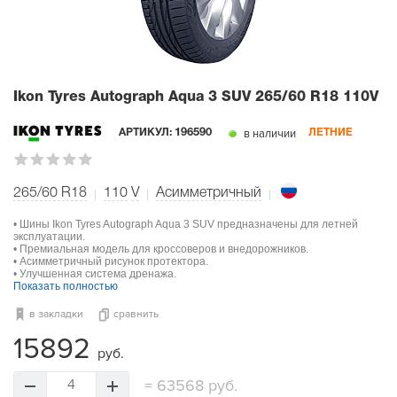
Ikon Tyres Autograph Aqua 3 SUV
265/60 R18 110V
в наличии
АРТИКУЛ:
196590
ЛЕТНИЕ
265/60 R18
110
V
Асимметричный
• Шины Ikon Tyres Autograph Aqua 3 SUV предназначены для летней
эксплуатации.
• Премиальная модель для кроссоверов и внедорожников.
• Асимметричный рисунок протектора.
• Улучшенная система дренажа.
Показать полностью
в закладки
сравнить
15892
руб.
=
63568 руб.
4