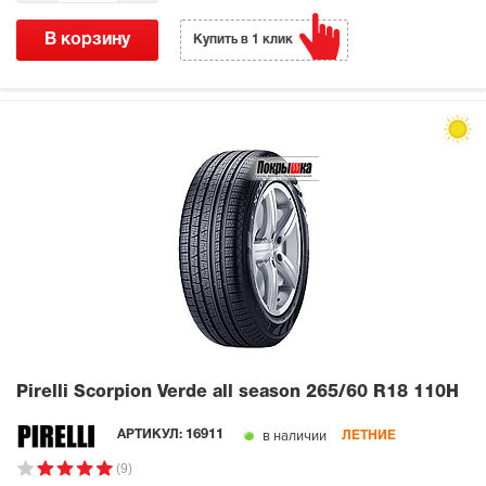
В корзину
Купить в 1 клик
Pirelli Scorpion Verde all season
265/60 R18 110H
в наличии
АРТИКУЛ:
16911
ЛЕТНИЕ
(9)