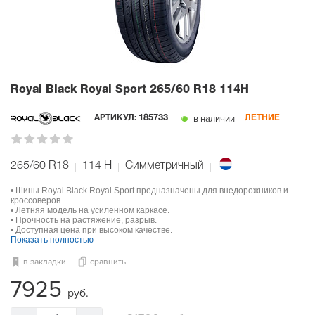
Royal Black Royal Sport
265/60 R18 114H
в наличии
АРТИКУЛ:
185733
ЛЕТНИЕ
265/60 R18
114
H
Симметричный
• Шины Royal Black Royal Sport предназначены для внедорожников и
кроссоверов.
• Летняя модель на усиленном каркасе.
• Прочность на растяжение, разрыв.
• Доступная цена при высоком качестве.
Показать полностью
в закладки
сравнить
7925
руб.