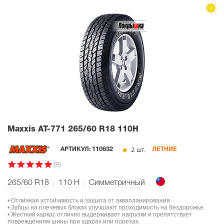
Maxxis AT-771
265/60 R18 110H
2 шт.
АРТИКУЛ:
110632
ЛЕТНИЕ
(9)
265/60 R18
110
H
Симметричный
• Отличная устойчивость и защита от аквапланирования.
• Зубцы на плечевых блоках улучшают проходимость на бездорожье.
• Жесткий каркас отлично выдерживает нагрузки и препятствует
повреждениям шины при ударах или порезах.