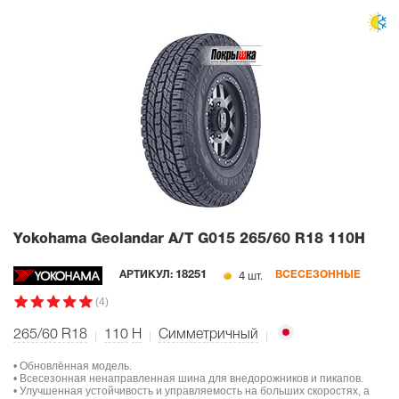
Yokohama Geolandar A/T G015
265/60 R18 110H
4 шт.
АРТИКУЛ:
18251
ВСЕСЕЗОННЫЕ
(4)
265/60 R18
110
H
Симметричный
• Обновлённая модель.
• Всесезонная ненаправленная шина для внедорожников и пикапов.
• Улучшенная устойчивость и управляемость на больших скоростях, а