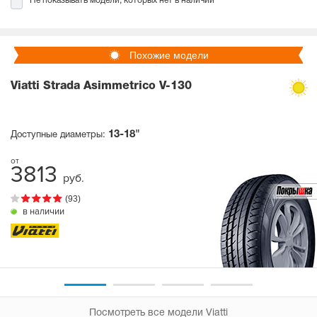
Не показывать модели, которых нет в наличии
Похожие модели
Viatti Strada Asimmetrico V-130
13-18"
Доступные диаметры:
3813
руб.
(93)
в наличии
Посмотреть все модели Viatti