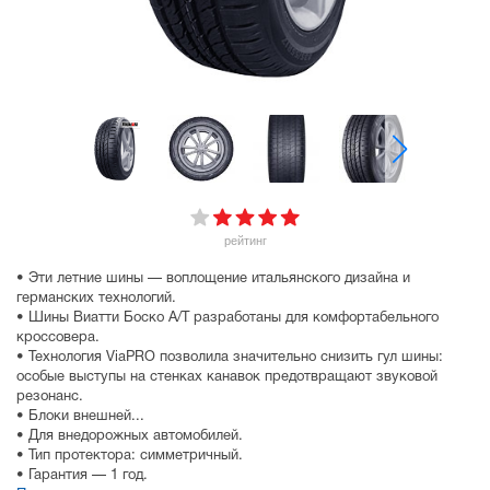
рейтинг
• Эти летние шины — воплощение итальянского дизайна и
германских технологий.
• Шины Виатти Боско А/Т разработаны для комфортабельного
кроссовера.
• Технология ViaPRO позволила значительно снизить гул шины:
особые выступы на стенках канавок предотвращают звуковой
резонанс.
• Блоки внешней...
• Для внедорожных автомобилей.
• Тип протектора: симметричный.
• Гарантия — 1 год.