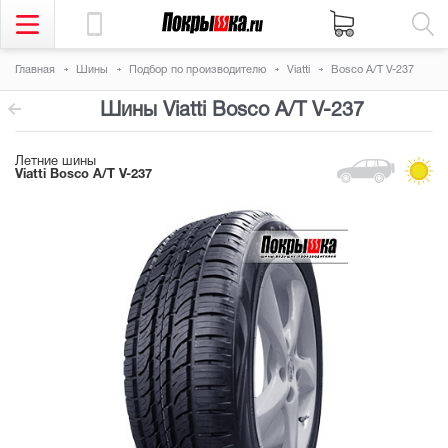
Главная
Шины
Подбор по производителю
Viatti
Bosco A/T V-237
Шины Viatti Bosco A/T V-237
Летние шины
Viatti Bosco A/T V-237