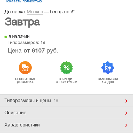
Показать полностью
Доставка:
Москва
—
бесплатно!
*
Завтра
в наличии
Типоразмеров
: 19
Цена
от
6107
руб.
4 ШТ.
БЕСПЛАТНАЯ
В КРЕДИТ
САМОВЫВОЗ
ДОСТАВКА
ОТ 672 РУБ/М
1-2 ДНЯ
Типоразмеры
и цены
19
Описание
Характеристики