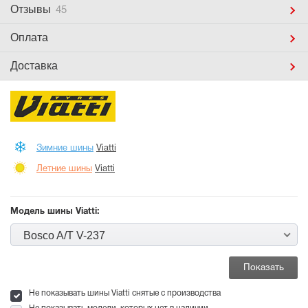
Отзывы
45
Оплата
Доставка
Зимние шины
Viatti
Летние шины
Viatti
Модель шины Viatti:
Bosco A/T V-237
Не показывать шины Viatti снятые с производства