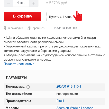
=
53796 руб.
4 шт.
Купить в 1 клик
в закладки
сравнить
Продано 1093 шт.
• Шина обладает отличными ходовыми качествами благодаря
высокой эластичности резиновой смеси.
• Упрочненный каркас препятствует деформации покрышки под
тяжелыми нагрузками и бортовыми ударами.
• Модель рассчитана на круглогодичное использование в странах с
умеренным климатом и имеет...
Показать полностью
ПАРАМЕТРЫ
Типоразмер:
265/60 R18 110H
Тип автомобиля:
внедорожники
Производитель:
Pirelli
Модель:
Scorpion Verde all season