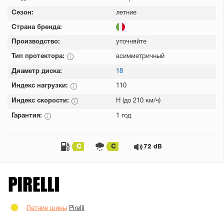
Сезон:
летние
Страна бренда:
Производство:
уточняйте
Тип протектора:
асимметричный
Диаметр диска:
18
Индекс нагрузки:
110
Индекс скорости:
H (до 210 км/ч)
Гарантия:
1 год
C
C
72 dB
Летние шины
Pirelli