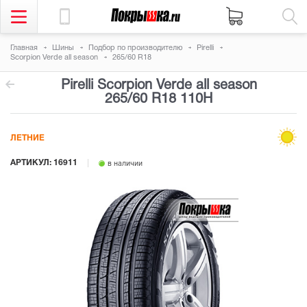
Главная
Шины
Подбор по производителю
Pirelli
Scorpion Verde all season
265/60 R18
Pirelli Scorpion Verde all season
265/60 R18 110H
ЛЕТНИЕ
АРТИКУЛ: 16911
в наличии