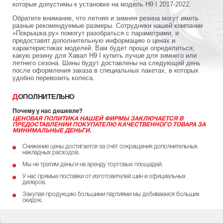
которые допустимы к установке на модель H9 I 2017-2022.
Обратите внимание, что летняя и зимняя резина могут иметь
разные рекомендуемые размеры. Сотрудники нашей компании
«Покрышка.ру» помогут разобраться с параметрами, и
предоставят дополнительную информацию о ценах и
характеристиках моделей. Вам будет проще определиться,
какую резину для Хавал H9 I купить лучше для зимнего или
летнего сезона. Шины будут доставлены на следующий день
после оформления заказа в специальных пакетах, в которых
удобно перевозить колеса.
ДОПОЛНИТЕЛЬНО
Почему у нас дешевле?
ЦЕНОВАЯ ПОЛИТИКА НАШЕЙ ФИРМЫ ЗАКЛЮЧАЕТСЯ В
ПРЕДОСТАВЛЕНИИ ПОКУПАТЕЛЮ КАЧЕСТВЕННОГО ТОВАРА ЗА
МИНИМАЛЬНЫЕ ДЕНЬГИ.
Снижение цены достигается за счёт сокращения дополнительных
накладных расходов.
Мы не тратим деньги на аренду торговых площадей.
У нас прямые поставки от изготовителей шин и официальных
дилеров.
Закупая продукцию большими партиями мы добиваемся больших
скидок.