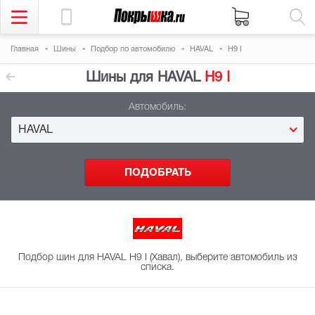
Главная
Шины
Подбор
по автомобилю
HAVAL
H9 I
Шины для HAVAL
H9 I
Автомобиль:
HAVAL
Подбор шин для HAVAL H9 I (Хавал), выберите автомобиль из
списка.