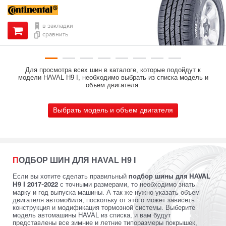
в закладки
сравнить
Для просмотра всех шин в каталоге, которые подойдут к
модели HAVAL H9 I, необходимо выбрать из списка модель и
объем двигателя.
Выбрать модель и объем двигателя
ПОДБОР ШИН ДЛЯ HAVAL H9 I
Если вы хотите сделать правильный
подбор шины для HAVAL
с точными размерами, то необходимо знать
H9 I 2017-2022
марку и год выпуска машины. А так же нужно указать объем
двигателя автомобиля, поскольку от этого может зависеть
конструкция и модификация тормозной системы. Выберите
модель автомашины HAVAL из списка, и вам будут
представлены все зимние и летние типоразмеры покрышек,