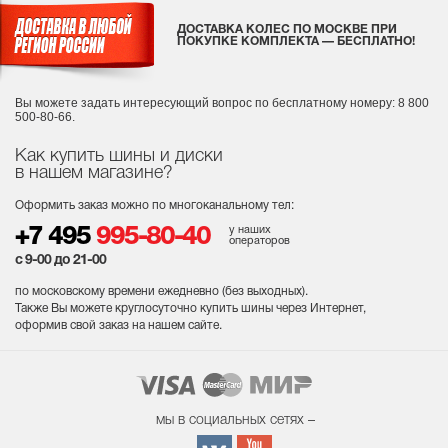
ДОСТАВКА КОЛЕС ПО МОСКВЕ ПРИ
ПОКУПКЕ КОМПЛЕКТА — БЕСПЛАТНО!
Вы можете задать интересующий вопрос
по бесплатному номеру: 8 800
500-80-66.
Как купить шины и диски
в нашем магазине?
Оформить заказ можно по многоканальному тел:
у наших
+7 495
995-80-40
операторов
с 9-00 до 21-00
по московскому времени ежедневно (без выходных
).
Также Вы можете круглосуточно купить шины через Интернет,
оформив свой заказ на нашем сайте.
мы в социальных сетях –