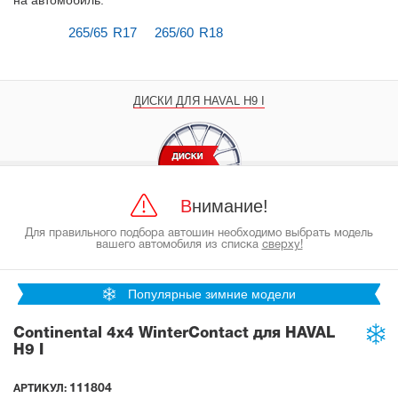
на автомобиль
.
265/65 R17
265/60 R18
ДИСКИ ДЛЯ HAVAL H9 I
Внимание!
Для правильного подбора автошин необходимо выбрать модель
вашего автомобиля из списка
сверху!
Популярные зимние модели
Continental 4x4 WinterContact для HAVAL
H9 I
111804
АРТИКУЛ: