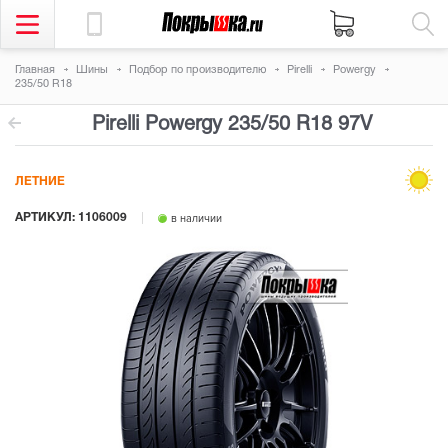
Главная
Шины
Подбор по производителю
Pirelli
Powergy
235/50 R18
Pirelli Powergy
235/50 R18 97V
ЛЕТНИЕ
АРТИКУЛ: 1106009
в наличии