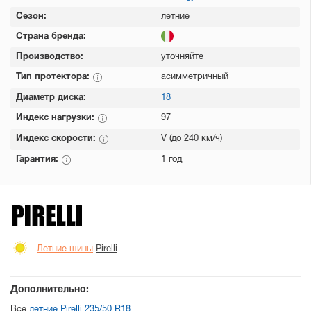
Сезон:
летние
Страна бренда:
Производство:
уточняйте
Тип протектора:
асимметричный
Диаметр диска:
18
Индекс нагрузки:
97
Индекс скорости:
V (до 240 км/ч)
Гарантия:
1 год
Летние шины
Pirelli
Дополнительно:
Все
летние Pirelli 235/50 R18