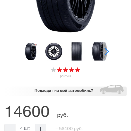
рейтинг
Подходит
на мой автомобиль?
14600
руб.
=
58400 руб.
4 шт.