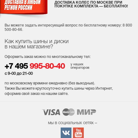
ДОСТАВКА КОЛЕС ПО МОСКВЕ ПРИ
ПОКУПКЕ КОМПЛЕКТА — БЕСПЛАТНО!
Вы можете задать интересующий вопрос
по бесплатному номеру: 8 800
500-80-66.
Как купить шины и диски
в нашем магазине?
Оформить заказ можно по многоканальному тел:
у наших
+7 495
995-80-40
операторов
с 9-00 до 21-00
по московскому времени ежедневно (без выходных
).
Также Вы можете круглосуточно купить шины через Интернет,
оформив свой заказ на нашем сайте.
мы в социальных сетях –