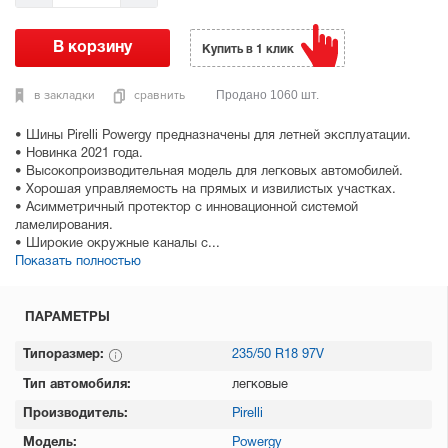
Купить в 1 клик
в закладки
сравнить
Продано 1060 шт.
• Шины Pirelli Powergy предназначены для летней эксплуатации.
• Новинка 2021 года.
• Высокопроизводительная модель для легковых автомобилей.
• Хорошая управляемость на прямых и извилистых участках.
• Асимметричный протектор с инновационной системой
ламелирования.
• Широкие окружные каналы с...
Показать полностью
ПАРАМЕТРЫ
Типоразмер:
235/50 R18 97V
Тип автомобиля:
легковые
Производитель:
Pirelli
Модель:
Powergy