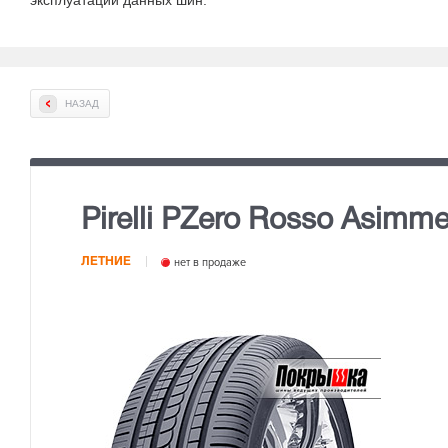
эксплуатации данных шин
.
НАЗАД
Pirelli PZero Rosso Asimme
ЛЕТНИЕ
нет в продаже