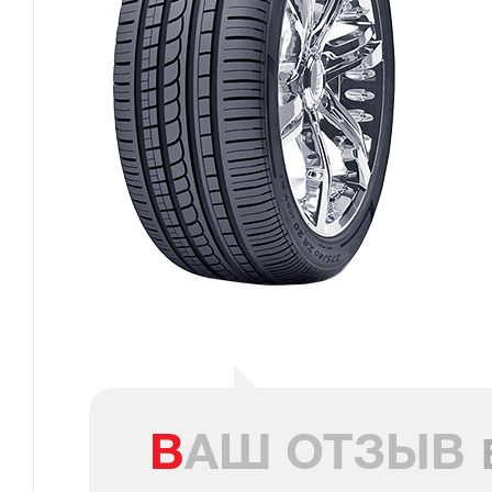
ВАШ ОТЗЫВ