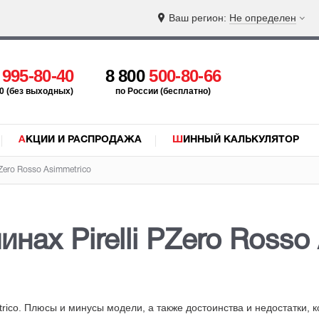
Ваш регион:
Не определен
5
995-80-40
8 800
500-80-66
:00 (без выходных)
по России (бесплатно)
АКЦИИ И РАСПРОДАЖА
ШИННЫЙ КАЛЬКУЛЯТОР
PZero Rosso Asimmetrico
нах Pirelli PZero Rosso
trico. Плюсы и минусы модели, а также достоинства и недостатки
, 