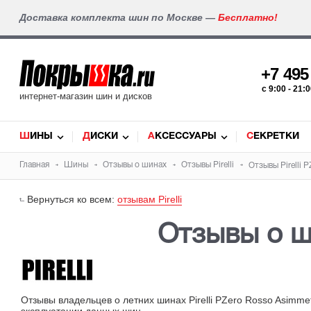
Доставка комплекта шин по Москве —
Бесплатно!
+7 49
c 9:00 - 21
интернет-магазин шин и дисков
ШИНЫ
ДИСКИ
АКСЕССУАРЫ
СЕКРЕТКИ
Главная
Шины
Отзывы о шинах
Отзывы
Pirelli
Отзывы Pirelli 
Вернуться ко всем:
отзывам Pirelli
Отзывы о ши
Отзывы владельцев о летних шинах Pirelli PZero Rosso Asimme