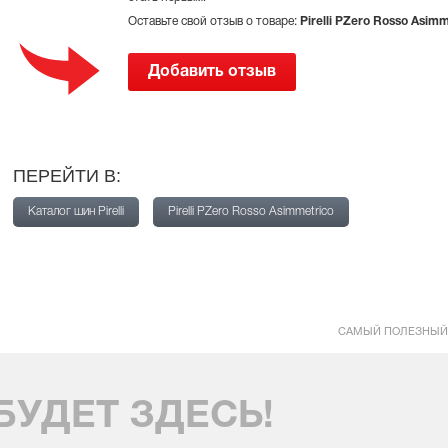
Оставьте свой отзыв о товаре:
Pirelli PZero Rosso Asimm
Добавить отзыв
ПЕРЕЙТИ В:
Каталог шин Pirelli
Pirelli PZero Rosso Asimmetrico
САМЫЙ ПОЛЕЗНЫЙ
БУДЕТ ЗДЕСЬ!