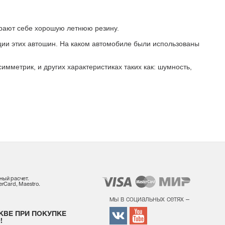
ирают себе хорошую летнюю резину.
ации этих автошин. На каком автомобиле были использованы
мметрик, и других характеристиках таких как: шумность,
ный расчет.
rCard, Maestro.
мы в социальных сетях –
КВЕ ПРИ ПОКУПКЕ
!