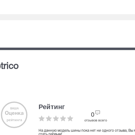
trico
Рейтинг
ВАША
Оценка
0
рейтинга
отзывов всего
На данную модель шины пока нет ни одного отзыва, Вы
стать первым!