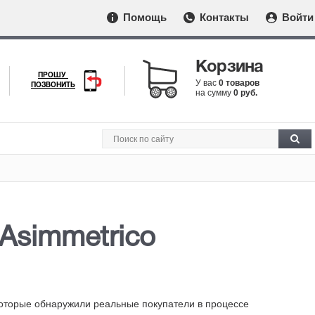
Помощь
Контакты
Войти
Корзина
ПРОШУ
У вас
0 товаров
ПОЗВОНИТЬ
на сумму
0 руб.
 Asimmetrico
которые обнаружили реальные покупатели в процессе