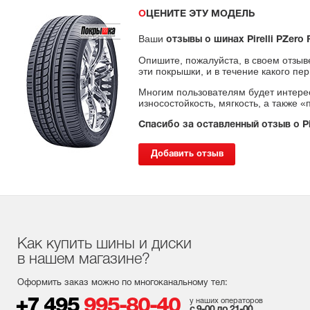
ОЦЕНИТЕ ЭТУ МОДЕЛЬ
Ваши
отзывы о шинах Pirelli PZero
Опишите, пожалуйста, в своем отзыв
эти покрышки, и в течение какого пе
Многим пользователям будет интерес
износостойкость, мягкость, а также 
Спасибо за оставленный отзыв о Pi
Добавить отзыв
Как купить шины и диски
в нашем магазине?
Оформить заказ можно по многоканальному тел:
+7 495
995-80-40
у наших операторов
с 9-00 до 21-00